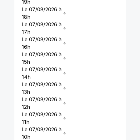
19h
Le 07/08/2026 à
18h
Le 07/08/2026 à
17h
Le 07/08/2026 à
16h
Le 07/08/2026 à
15h
Le 07/08/2026 à
14h
Le 07/08/2026 à
13h
Le 07/08/2026 à
12h
Le 07/08/2026 à
11h
Le 07/08/2026 à
10h