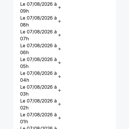
Le 07/08/2026 à
09h
Le 07/08/2026 à
08h
Le 07/08/2026 à
07h
Le 07/08/2026 à
06h
Le 07/08/2026 à
05h
Le 07/08/2026 à
04h
Le 07/08/2026 à
03h
Le 07/08/2026 à
02h
Le 07/08/2026 à
01h
Le 07/08/2026 à