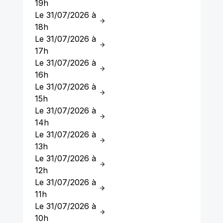
19h
Le 31/07/2026 à
18h
Le 31/07/2026 à
17h
Le 31/07/2026 à
16h
Le 31/07/2026 à
15h
Le 31/07/2026 à
14h
Le 31/07/2026 à
13h
Le 31/07/2026 à
12h
Le 31/07/2026 à
11h
Le 31/07/2026 à
10h