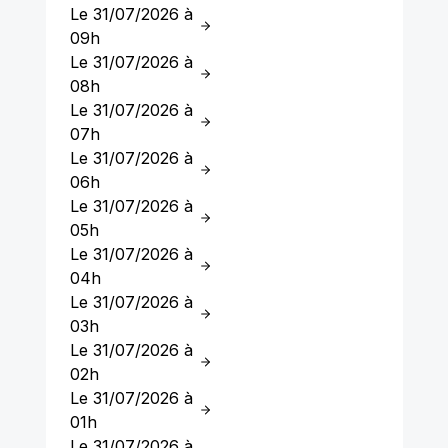
Le 31/07/2026 à
09h
Le 31/07/2026 à
08h
Le 31/07/2026 à
07h
Le 31/07/2026 à
06h
Le 31/07/2026 à
05h
Le 31/07/2026 à
04h
Le 31/07/2026 à
03h
Le 31/07/2026 à
02h
Le 31/07/2026 à
01h
Le 31/07/2026 à