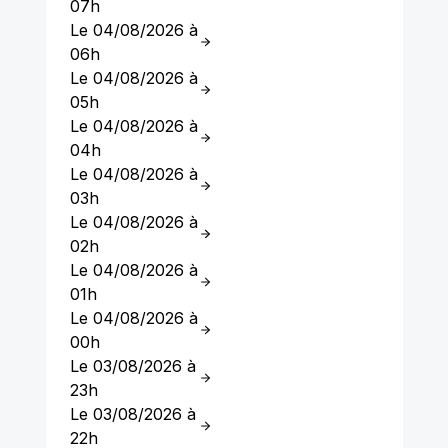
07h
Le 04/08/2026 à
06h
Le 04/08/2026 à
05h
Le 04/08/2026 à
04h
Le 04/08/2026 à
03h
Le 04/08/2026 à
02h
Le 04/08/2026 à
01h
Le 04/08/2026 à
00h
Le 03/08/2026 à
23h
Le 03/08/2026 à
22h