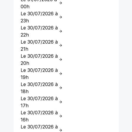
00h
Le 30/07/2026 à
23h
Le 30/07/2026 à
22h
Le 30/07/2026 à
21h
Le 30/07/2026 à
20h
Le 30/07/2026 à
19h
Le 30/07/2026 à
18h
Le 30/07/2026 à
17h
Le 30/07/2026 à
16h
Le 30/07/2026 à