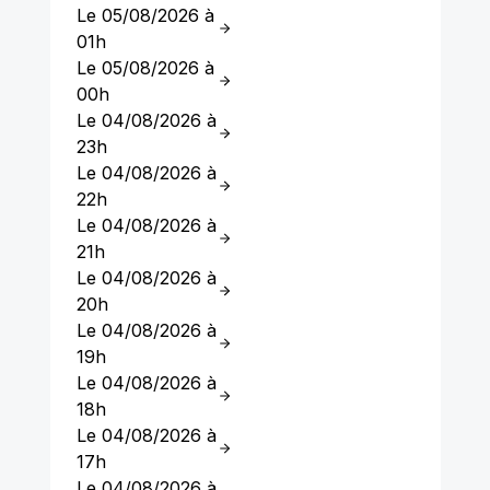
Le 05/08/2026 à
01h
Le 05/08/2026 à
00h
Le 04/08/2026 à
23h
Le 04/08/2026 à
22h
Le 04/08/2026 à
21h
Le 04/08/2026 à
20h
Le 04/08/2026 à
19h
Le 04/08/2026 à
18h
Le 04/08/2026 à
17h
Le 04/08/2026 à