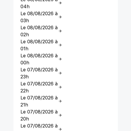
04h
Le 08/08/2026 à
03h
Le 08/08/2026 à
02h
Le 08/08/2026 à
01h
Le 08/08/2026 à
00h
Le 07/08/2026 à
23h
Le 07/08/2026 à
22h
Le 07/08/2026 à
21h
Le 07/08/2026 à
20h
Le 07/08/2026 à