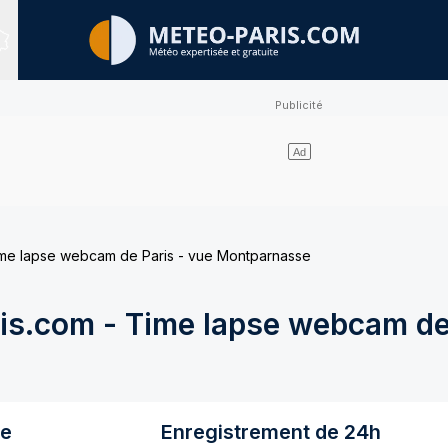
Sites expertisés
me lapse webcam de Paris - vue Montparnasse
s.com - Time lapse webcam de 
re
Enregistrement de 24h