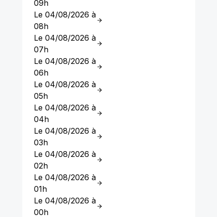
09h
Le 04/08/2026 à
08h
Le 04/08/2026 à
07h
Le 04/08/2026 à
06h
Le 04/08/2026 à
05h
Le 04/08/2026 à
04h
Le 04/08/2026 à
03h
Le 04/08/2026 à
02h
Le 04/08/2026 à
01h
Le 04/08/2026 à
00h