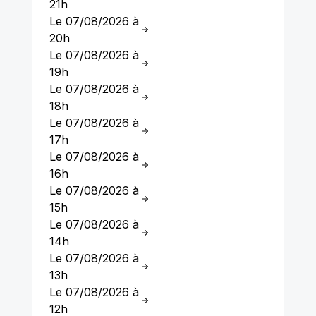
21h
Le 07/08/2026 à
20h
Le 07/08/2026 à
19h
Le 07/08/2026 à
18h
Le 07/08/2026 à
17h
Le 07/08/2026 à
16h
Le 07/08/2026 à
15h
Le 07/08/2026 à
14h
Le 07/08/2026 à
13h
Le 07/08/2026 à
12h