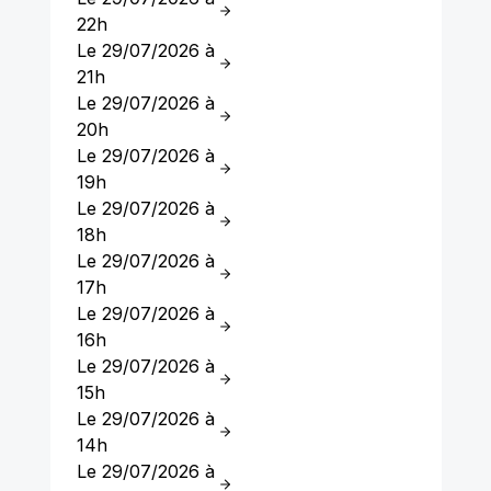
22h
Le 29/07/2026 à
21h
Le 29/07/2026 à
20h
Le 29/07/2026 à
19h
Le 29/07/2026 à
18h
Le 29/07/2026 à
17h
Le 29/07/2026 à
16h
Le 29/07/2026 à
15h
Le 29/07/2026 à
14h
Le 29/07/2026 à