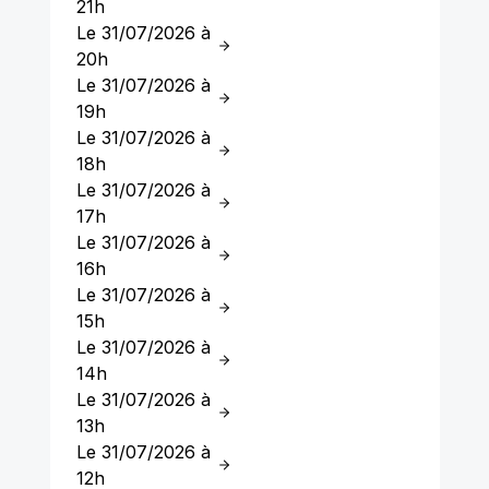
21h
Le 31/07/2026 à
20h
Le 31/07/2026 à
19h
Le 31/07/2026 à
18h
Le 31/07/2026 à
17h
Le 31/07/2026 à
16h
Le 31/07/2026 à
15h
Le 31/07/2026 à
14h
Le 31/07/2026 à
13h
Le 31/07/2026 à
12h