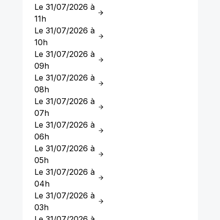
Le 31/07/2026 à
11h
Le 31/07/2026 à
10h
Le 31/07/2026 à
09h
Le 31/07/2026 à
08h
Le 31/07/2026 à
07h
Le 31/07/2026 à
06h
Le 31/07/2026 à
05h
Le 31/07/2026 à
04h
Le 31/07/2026 à
03h
Le 31/07/2026 à