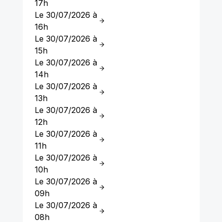
17h
Le 30/07/2026 à
16h
Le 30/07/2026 à
15h
Le 30/07/2026 à
14h
Le 30/07/2026 à
13h
Le 30/07/2026 à
12h
Le 30/07/2026 à
11h
Le 30/07/2026 à
10h
Le 30/07/2026 à
09h
Le 30/07/2026 à
08h