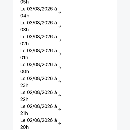
05h
Le 03/08/2026 à
04h
Le 03/08/2026 à
03h
Le 03/08/2026 à
02h
Le 03/08/2026 à
01h
Le 03/08/2026 à
00h
Le 02/08/2026 à
23h
Le 02/08/2026 à
22h
Le 02/08/2026 à
21h
Le 02/08/2026 à
20h