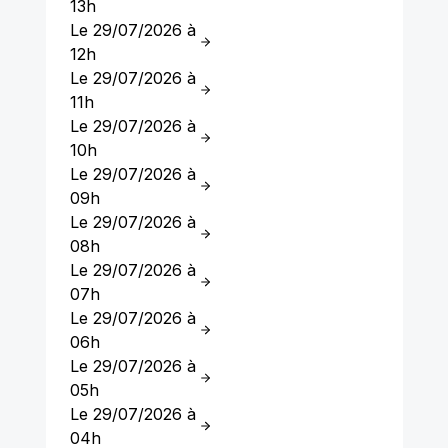
13h
Le 29/07/2026 à
12h
Le 29/07/2026 à
11h
Le 29/07/2026 à
10h
Le 29/07/2026 à
09h
Le 29/07/2026 à
08h
Le 29/07/2026 à
07h
Le 29/07/2026 à
06h
Le 29/07/2026 à
05h
Le 29/07/2026 à
04h