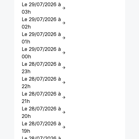
Le 29/07/2026 à
03h
Le 29/07/2026 à
02h
Le 29/07/2026 à
01h
Le 29/07/2026 à
00h
Le 28/07/2026 à
23h
Le 28/07/2026 à
22h
Le 28/07/2026 à
21h
Le 28/07/2026 à
20h
Le 28/07/2026 à
19h
Le 28/07/2026 à