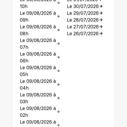
10h
Le 30/07/2026
Le 09/08/2026 à
Le 29/07/2026
09h
Le 28/07/2026
Le 09/08/2026 à
Le 27/07/2026
08h
Le 26/07/2026
Le 09/08/2026 à
07h
Le 09/08/2026 à
06h
Le 09/08/2026 à
05h
Le 09/08/2026 à
04h
Le 09/08/2026 à
03h
Le 09/08/2026 à
02h
Le 09/08/2026 à