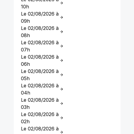
10h
Le 02/08/2026 à
09h
Le 02/08/2026 à
08h
Le 02/08/2026 à
07h
Le 02/08/2026 à
06h
Le 02/08/2026 à
05h
Le 02/08/2026 à
04h
Le 02/08/2026 à
03h
Le 02/08/2026 à
02h
Le 02/08/2026 à