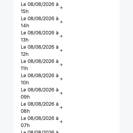
Le 08/08/2026 à
15h
Le 08/08/2026 à
14h
Le 08/08/2026 à
13h
Le 08/08/2026 à
12h
Le 08/08/2026 à
11h
Le 08/08/2026 à
10h
Le 08/08/2026 à
09h
Le 08/08/2026 à
08h
Le 08/08/2026 à
07h
Le 08/08/2026 à