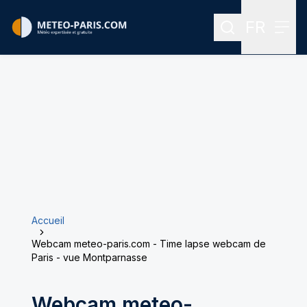
FR
Rechercher
Menu
Menu des
Accueil
Webcam meteo-paris.com - Time lapse webcam de
Paris - vue Montparnasse
Webcam meteo-