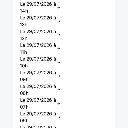
Le 29/07/2026 à
14h
Le 29/07/2026 à
13h
Le 29/07/2026 à
12h
Le 29/07/2026 à
11h
Le 29/07/2026 à
10h
Le 29/07/2026 à
09h
Le 29/07/2026 à
08h
Le 29/07/2026 à
07h
Le 29/07/2026 à
06h
Le 29/07/2026 à