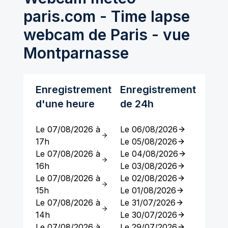
paris.com - Time lapse
webcam de Paris - vue
Montparnasse
Enregistrement
Enregistrement
d'une heure
de 24h
Le 07/08/2026 à
Le 06/08/2026
17h
Le 05/08/2026
Le 07/08/2026 à
Le 04/08/2026
16h
Le 03/08/2026
Le 07/08/2026 à
Le 02/08/2026
15h
Le 01/08/2026
Le 07/08/2026 à
Le 31/07/2026
14h
Le 30/07/2026
Le 07/08/2026 à
Le 29/07/2026