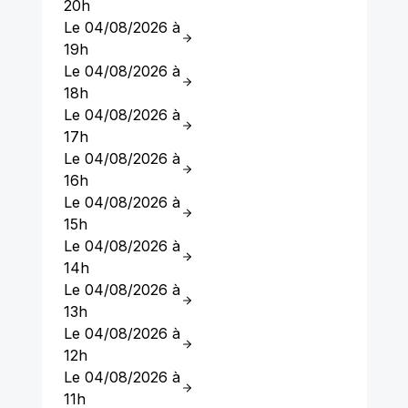
20h
Le 04/08/2026 à
19h
Le 04/08/2026 à
18h
Le 04/08/2026 à
17h
Le 04/08/2026 à
16h
Le 04/08/2026 à
15h
Le 04/08/2026 à
14h
Le 04/08/2026 à
13h
Le 04/08/2026 à
12h
Le 04/08/2026 à
11h