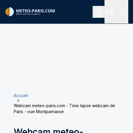
FR
Rechercher
Menu
Menu des
Accueil
Webcam meteo-paris.com - Time lapse webcam de
Paris - vue Montparnasse
Webcam meteo-