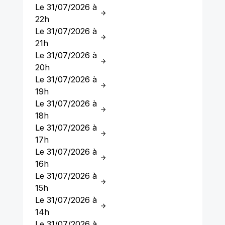
Le 31/07/2026 à
22h
Le 31/07/2026 à
21h
Le 31/07/2026 à
20h
Le 31/07/2026 à
19h
Le 31/07/2026 à
18h
Le 31/07/2026 à
17h
Le 31/07/2026 à
16h
Le 31/07/2026 à
15h
Le 31/07/2026 à
14h
Le 31/07/2026 à