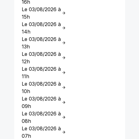
16h
Le 03/08/2026 à
15h
Le 03/08/2026 à
14h
Le 03/08/2026 à
13h
Le 03/08/2026 à
12h
Le 03/08/2026 à
11h
Le 03/08/2026 à
10h
Le 03/08/2026 à
09h
Le 03/08/2026 à
08h
Le 03/08/2026 à
07h