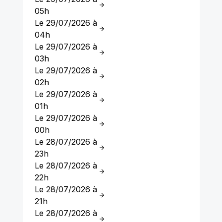
05h
Le 29/07/2026 à
04h
Le 29/07/2026 à
03h
Le 29/07/2026 à
02h
Le 29/07/2026 à
01h
Le 29/07/2026 à
00h
Le 28/07/2026 à
23h
Le 28/07/2026 à
22h
Le 28/07/2026 à
21h
Le 28/07/2026 à