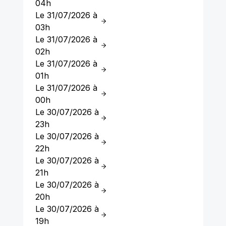
04h
Le 31/07/2026 à
03h
Le 31/07/2026 à
02h
Le 31/07/2026 à
01h
Le 31/07/2026 à
00h
Le 30/07/2026 à
23h
Le 30/07/2026 à
22h
Le 30/07/2026 à
21h
Le 30/07/2026 à
20h
Le 30/07/2026 à
19h