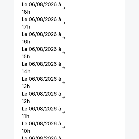
Le 06/08/2026 à
18h
Le 06/08/2026 à
17h
Le 06/08/2026 à
16h
Le 06/08/2026 à
15h
Le 06/08/2026 à
14h
Le 06/08/2026 à
13h
Le 06/08/2026 à
12h
Le 06/08/2026 à
11h
Le 06/08/2026 à
10h
Le 06/08/2026 à