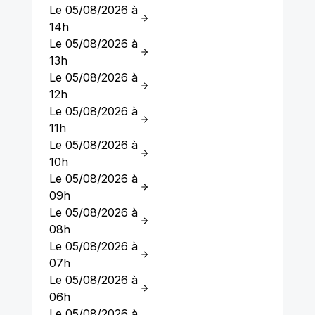
Le 05/08/2026 à
14h
Le 05/08/2026 à
13h
Le 05/08/2026 à
12h
Le 05/08/2026 à
11h
Le 05/08/2026 à
10h
Le 05/08/2026 à
09h
Le 05/08/2026 à
08h
Le 05/08/2026 à
07h
Le 05/08/2026 à
06h
Le 05/08/2026 à