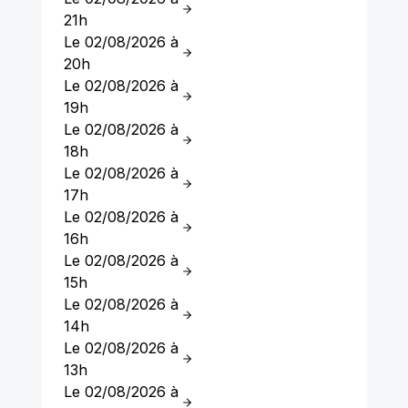
21h
Le 02/08/2026 à
20h
Le 02/08/2026 à
19h
Le 02/08/2026 à
18h
Le 02/08/2026 à
17h
Le 02/08/2026 à
16h
Le 02/08/2026 à
15h
Le 02/08/2026 à
14h
Le 02/08/2026 à
13h
Le 02/08/2026 à