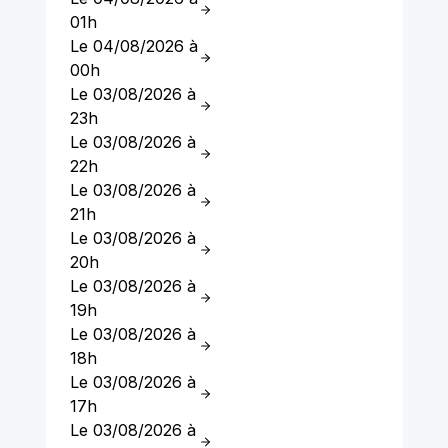
01h
Le 04/08/2026 à
00h
Le 03/08/2026 à
23h
Le 03/08/2026 à
22h
Le 03/08/2026 à
21h
Le 03/08/2026 à
20h
Le 03/08/2026 à
19h
Le 03/08/2026 à
18h
Le 03/08/2026 à
17h
Le 03/08/2026 à