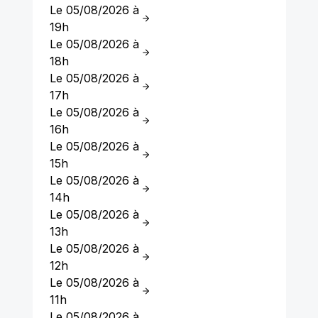
Le 05/08/2026 à
19h
Le 05/08/2026 à
18h
Le 05/08/2026 à
17h
Le 05/08/2026 à
16h
Le 05/08/2026 à
15h
Le 05/08/2026 à
14h
Le 05/08/2026 à
13h
Le 05/08/2026 à
12h
Le 05/08/2026 à
11h
Le 05/08/2026 à