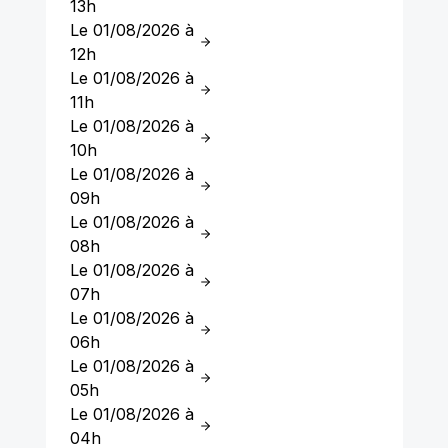
13h
Le 01/08/2026 à
12h
Le 01/08/2026 à
11h
Le 01/08/2026 à
10h
Le 01/08/2026 à
09h
Le 01/08/2026 à
08h
Le 01/08/2026 à
07h
Le 01/08/2026 à
06h
Le 01/08/2026 à
05h
Le 01/08/2026 à
04h