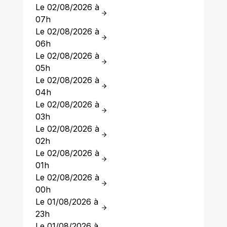
Le 02/08/2026 à
07h
Le 02/08/2026 à
06h
Le 02/08/2026 à
05h
Le 02/08/2026 à
04h
Le 02/08/2026 à
03h
Le 02/08/2026 à
02h
Le 02/08/2026 à
01h
Le 02/08/2026 à
00h
Le 01/08/2026 à
23h
Le 01/08/2026 à