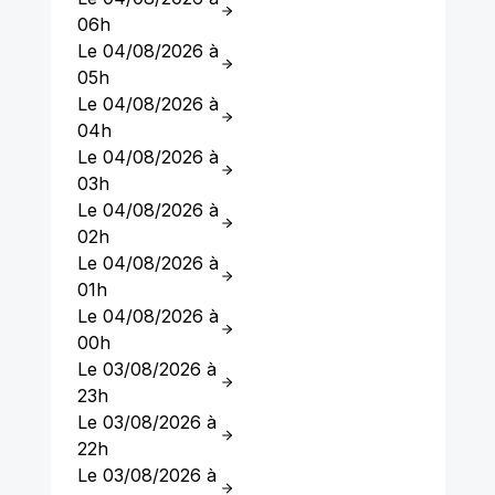
06h
Le 04/08/2026 à
05h
Le 04/08/2026 à
04h
Le 04/08/2026 à
03h
Le 04/08/2026 à
02h
Le 04/08/2026 à
01h
Le 04/08/2026 à
00h
Le 03/08/2026 à
23h
Le 03/08/2026 à
22h
Le 03/08/2026 à