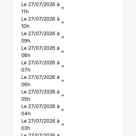
Le 27/07/2026 à
11h
Le 27/07/2026 à
10h
Le 27/07/2026 à
09h
Le 27/07/2026 à
08h
Le 27/07/2026 à
07h
Le 27/07/2026 à
06h
Le 27/07/2026 à
05h
Le 27/07/2026 à
04h
Le 27/07/2026 à
03h
Le 27/07/2026 à