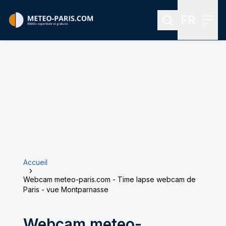
FR
Rechercher
Menu
Menu des
Accueil
Webcam meteo-paris.com - Time lapse webcam de
Paris - vue Montparnasse
Webcam meteo-