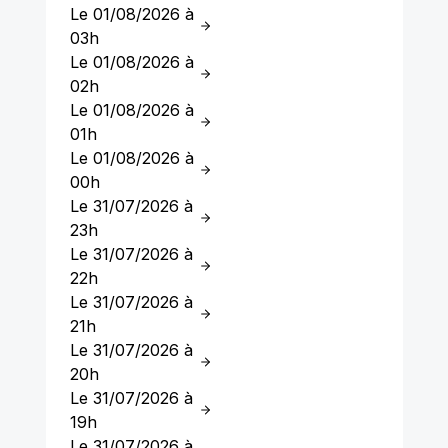
Le 01/08/2026 à
03h
Le 01/08/2026 à
02h
Le 01/08/2026 à
01h
Le 01/08/2026 à
00h
Le 31/07/2026 à
23h
Le 31/07/2026 à
22h
Le 31/07/2026 à
21h
Le 31/07/2026 à
20h
Le 31/07/2026 à
19h
Le 31/07/2026 à