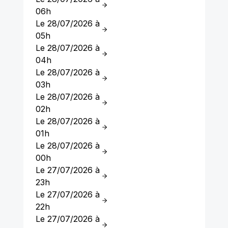
06h
Le 28/07/2026 à
05h
Le 28/07/2026 à
04h
Le 28/07/2026 à
03h
Le 28/07/2026 à
02h
Le 28/07/2026 à
01h
Le 28/07/2026 à
00h
Le 27/07/2026 à
23h
Le 27/07/2026 à
22h
Le 27/07/2026 à