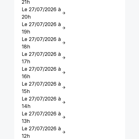
21h
Le 27/07/2026 à
20h
Le 27/07/2026 à
19h
Le 27/07/2026 à
18h
Le 27/07/2026 à
17h
Le 27/07/2026 à
16h
Le 27/07/2026 à
15h
Le 27/07/2026 à
14h
Le 27/07/2026 à
13h
Le 27/07/2026 à
12h