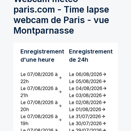
paris.com - Time lapse
webcam de Paris - vue
Montparnasse
Enregistrement
Enregistrement
d'une heure
de 24h
Le 07/08/2026 à
Le 06/08/2026
22h
Le 05/08/2026
Le 07/08/2026 à
Le 04/08/2026
21h
Le 03/08/2026
Le 07/08/2026 à
Le 02/08/2026
20h
Le 01/08/2026
Le 07/08/2026 à
Le 31/07/2026
19h
Le 30/07/2026
Le 07/08/2026 à
Le 29/07/2026