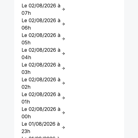
Le 02/08/2026 à
07h
Le 02/08/2026 à
06h
Le 02/08/2026 à
05h
Le 02/08/2026 à
04h
Le 02/08/2026 à
03h
Le 02/08/2026 à
02h
Le 02/08/2026 à
01h
Le 02/08/2026 à
00h
Le 01/08/2026 à
23h