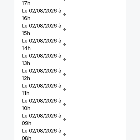
17h
Le 02/08/2026 à
16h
Le 02/08/2026 à
15h
Le 02/08/2026 à
14h
Le 02/08/2026 à
13h
Le 02/08/2026 à
12h
Le 02/08/2026 à
11h
Le 02/08/2026 à
10h
Le 02/08/2026 à
09h
Le 02/08/2026 à
08h