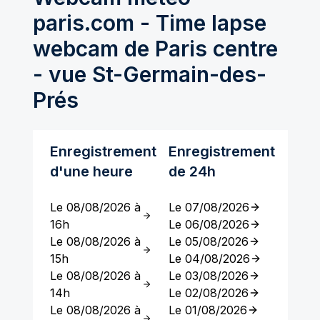
paris.com - Time lapse
webcam de Paris centre
- vue St-Germain-des-
Prés
Enregistrement
Enregistrement
d'une heure
de 24h
Le 08/08/2026 à
Le 07/08/2026
16h
Le 06/08/2026
Le 08/08/2026 à
Le 05/08/2026
15h
Le 04/08/2026
Le 08/08/2026 à
Le 03/08/2026
14h
Le 02/08/2026
Le 08/08/2026 à
Le 01/08/2026