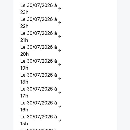
Le 30/07/2026 à
23h
Le 30/07/2026 à
22h
Le 30/07/2026 à
21h
Le 30/07/2026 à
20h
Le 30/07/2026 à
19h
Le 30/07/2026 à
18h
Le 30/07/2026 à
17h
Le 30/07/2026 à
16h
Le 30/07/2026 à
15h