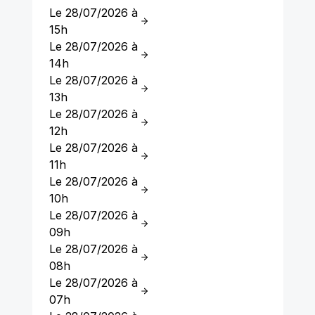
Le 28/07/2026 à
15h
Le 28/07/2026 à
14h
Le 28/07/2026 à
13h
Le 28/07/2026 à
12h
Le 28/07/2026 à
11h
Le 28/07/2026 à
10h
Le 28/07/2026 à
09h
Le 28/07/2026 à
08h
Le 28/07/2026 à
07h