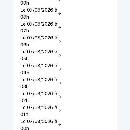
09h
Le 07/08/2026 à
08h
Le 07/08/2026 à
07h
Le 07/08/2026 à
06h
Le 07/08/2026 à
05h
Le 07/08/2026 à
04h
Le 07/08/2026 à
03h
Le 07/08/2026 à
02h
Le 07/08/2026 à
01h
Le 07/08/2026 à
00h