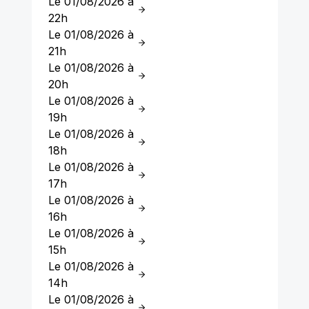
Le 01/08/2026 à
22h
Le 01/08/2026 à
21h
Le 01/08/2026 à
20h
Le 01/08/2026 à
19h
Le 01/08/2026 à
18h
Le 01/08/2026 à
17h
Le 01/08/2026 à
16h
Le 01/08/2026 à
15h
Le 01/08/2026 à
14h
Le 01/08/2026 à