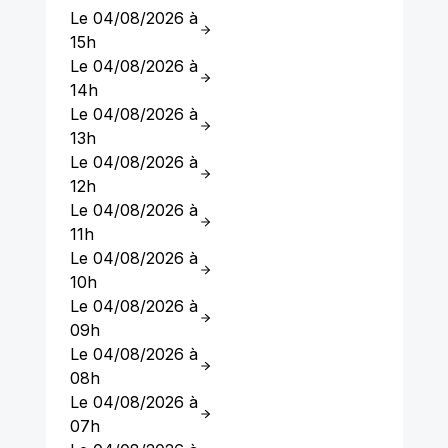
Le 04/08/2026 à
15h
Le 04/08/2026 à
14h
Le 04/08/2026 à
13h
Le 04/08/2026 à
12h
Le 04/08/2026 à
11h
Le 04/08/2026 à
10h
Le 04/08/2026 à
09h
Le 04/08/2026 à
08h
Le 04/08/2026 à
07h