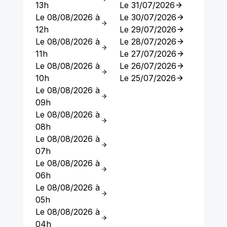
13h
Le 31/07/2026
Le 08/08/2026 à
Le 30/07/2026
12h
Le 29/07/2026
Le 08/08/2026 à
Le 28/07/2026
11h
Le 27/07/2026
Le 08/08/2026 à
Le 26/07/2026
10h
Le 25/07/2026
Le 08/08/2026 à
09h
Le 08/08/2026 à
08h
Le 08/08/2026 à
07h
Le 08/08/2026 à
06h
Le 08/08/2026 à
05h
Le 08/08/2026 à
04h