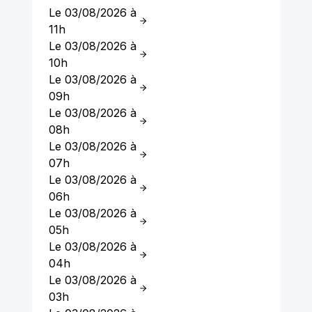
Le 03/08/2026 à
11h
Le 03/08/2026 à
10h
Le 03/08/2026 à
09h
Le 03/08/2026 à
08h
Le 03/08/2026 à
07h
Le 03/08/2026 à
06h
Le 03/08/2026 à
05h
Le 03/08/2026 à
04h
Le 03/08/2026 à
03h