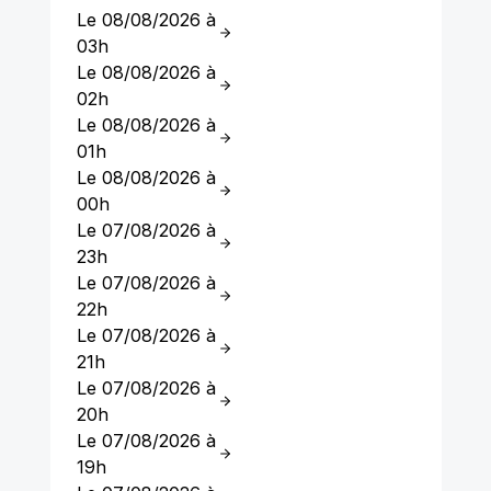
Le 08/08/2026 à
03h
Le 08/08/2026 à
02h
Le 08/08/2026 à
01h
Le 08/08/2026 à
00h
Le 07/08/2026 à
23h
Le 07/08/2026 à
22h
Le 07/08/2026 à
21h
Le 07/08/2026 à
20h
Le 07/08/2026 à
19h