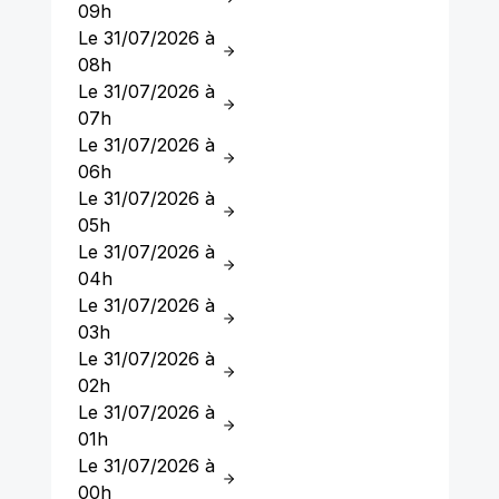
09h
Le 31/07/2026 à
08h
Le 31/07/2026 à
07h
Le 31/07/2026 à
06h
Le 31/07/2026 à
05h
Le 31/07/2026 à
04h
Le 31/07/2026 à
03h
Le 31/07/2026 à
02h
Le 31/07/2026 à
01h
Le 31/07/2026 à
00h