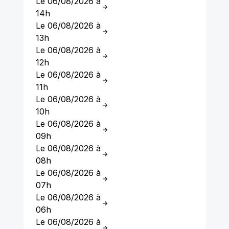
Le 06/08/2026 à
14h
Le 06/08/2026 à
13h
Le 06/08/2026 à
12h
Le 06/08/2026 à
11h
Le 06/08/2026 à
10h
Le 06/08/2026 à
09h
Le 06/08/2026 à
08h
Le 06/08/2026 à
07h
Le 06/08/2026 à
06h
Le 06/08/2026 à