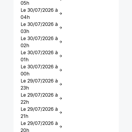
05h
Le 30/07/2026 à
04h
Le 30/07/2026 à
03h
Le 30/07/2026 à
02h
Le 30/07/2026 à
01h
Le 30/07/2026 à
00h
Le 29/07/2026 à
23h
Le 29/07/2026 à
22h
Le 29/07/2026 à
21h
Le 29/07/2026 à
20h