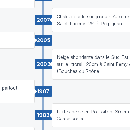
Chaleur sur le sud jusqu'à Auxerre
2007
Saint-Etienne, 25° à Perpignan
2005
Neige abondante dans le Sud-Est 
2003
sur le littoral : 20cm à Saint Rém
(Bouches du Rhône)
 partout
1987
Fortes neige en Roussillon, 30 cm
1983
Carcassonne