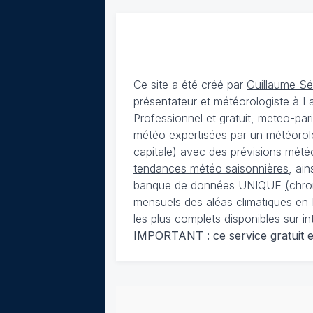
Ce site a été créé par
Guillaume S
présentateur et météorologiste à 
Professionnel et gratuit, meteo-par
météo expertisées par un météorolog
capitale) avec des
prévisions météo
tendances météo saisonnières
, ai
banque de données UNIQUE
(
chro
mensuels des aléas climatiques en 
les plus complets disponibles sur in
IMPORTANT : ce service gratuit est