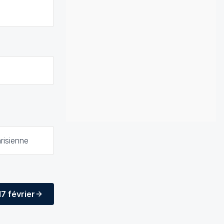
risienne
17 février