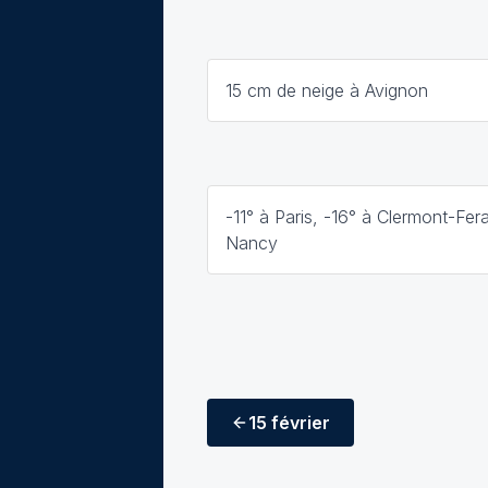
15 cm de neige à Avignon
-11° à Paris, -16° à Clermont-Fer
Nancy
15 février