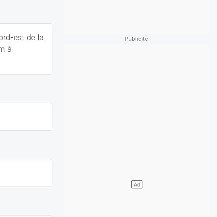
ord-est de la
cm à