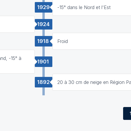
1929
-15° dans le Nord et l'Est
1924
1918
Froid
and, -15° à
1901
1892
20 à 30 cm de neige en Région Pa