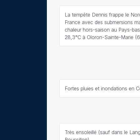
La tempête Dennis frappe le Nor
France avec des submersions ma
chaleur hors-saison au Pays-bas
28,3°C à Oloron-Sainte-Marie (6
Fortes pluies et inondations en 
Très ensoleillé (sauf dans le La
Roussillon)