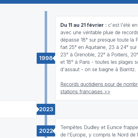
Du 11 au 21 février
: c'est l'été en
avec une véritable pluie de record
dépasse 18° sur presque toute la F
fait 25° en Aquitaine, 23 à 24° sur 
23° à Grenoble, 22° à Poitiers, 20
1998
et 18° à Paris - toutes les plages s
d'assaut - on se baigne à Biarritz.
Records quotidiens pour de nomb
stations françaises >>
2023
Tempêtes Dudley et Eunice frappe
2022
de l’Europe, y compris le Nord de 