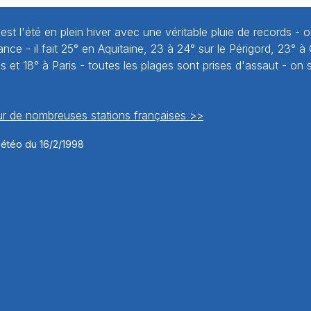
'est l'été en plein hiver avec une véritable pluie de records -
ance - il fait 25° en Aquitaine, 23 à 24° sur le Périgord, 23° à
ns et 18° à Paris - toutes les plages sont prises d'assaut - on
ur de nombreuses stations françaises >>