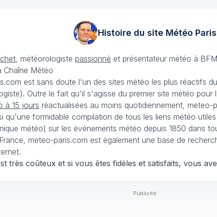
Histoire du site Météo
Paris
échet
, météorologiste
passionné
et présentateur météo à BFM
La Chaîne Météo
is.com est sans doute l'un des sites météo les plus réactifs 
iste). Outre le fait qu'il s'agisse du premier site météo pour
 à 15 jours
réactualisées au moins quotidiennement, meteo-pa
nsi qu'une formidable compilation de tous les liens météo utiles
nique météo
)
sur les événements météo depuis 1850 dans tou
France, meteo-paris.com est également une base de recherches
ternet.
 très coûteux et si vous êtes fidèles et satisfaits, vous ave