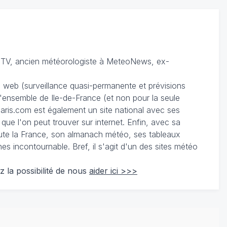
TV, ancien météorologiste à MeteoNews, ex-
du web (surveillance quasi-permanente et prévisions
 l'ensemble de Ile-de-France (et non pour la seule
ris.com est également un site national avec ses
 que l'on peut trouver sur internet. Enfin, avec sa
te la France, son almanach météo, ses tableaux
 incontournable. Bref, il s'agit d'un des sites météo
z la possibilité de nous
aider ici >>>