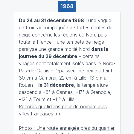
1968
Du 24 au 31 décembre 1968
: une vague
de froid accompagnée de fortes chutes de
neige concerne les régions du Nord puis
toute la France - une tempête de neige
paralyse une grande moitié Nord
dans la
journée du 29 décembre
– certains
villages sont totalement isolés dans le Nord-
Pas-de-Calais – l’épaisseur de neige atteint
30 cm à Cambrai, 22 cm à Lille, 13 cm à
Rouen –
le 31 décembre
, la température
descend à –6° à Cannes, –17° à Grenoble,
-12° à Tours et –11° à Lille.
Records quotidiens pour de nombreuses
villes françaises >>
Photo : Une route enneigée près du quartier