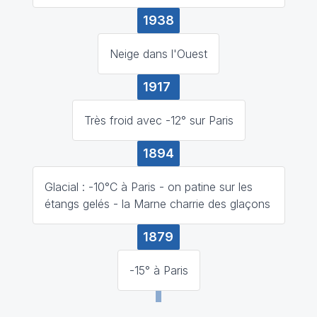
1938
Neige dans l'Ouest
1917
Très froid avec -12° sur Paris
1894
Glacial : -10°C à Paris - on patine sur les
étangs gelés - la Marne charrie des glaçons
1879
-15° à Paris