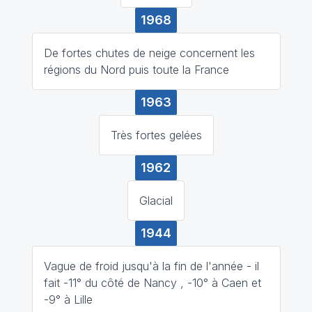
1968
De fortes chutes de neige concernent les
régions du Nord puis toute la France
1963
Très fortes gelées
1962
Glacial
1944
Vague de froid jusqu'à la fin de l'année - il
fait -11° du côté de Nancy , -10° à Caen et
-9° à Lille