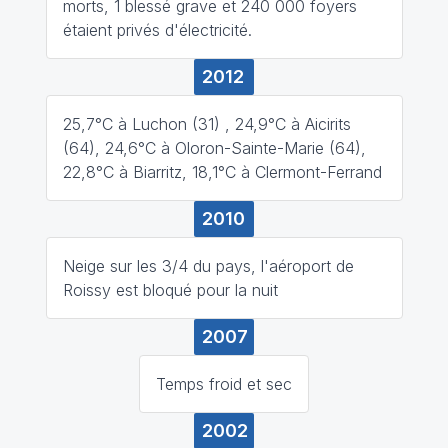
morts, 1 blessé grave et 240 000 foyers
étaient privés d'électricité.
2012
25,7°C à Luchon (31) , 24,9°C à Aicirits
(64), 24,6°C à Oloron-Sainte-Marie (64),
22,8°C à Biarritz, 18,1°C à Clermont-Ferrand
2010
Neige sur les 3/4 du pays, l'aéroport de
Roissy est bloqué pour la nuit
2007
Temps froid et sec
2002