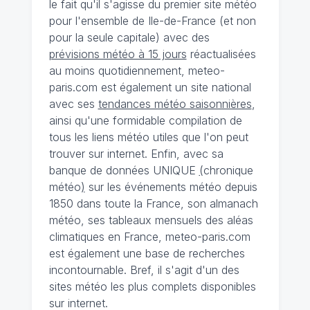
le fait qu'il s'agisse du premier site météo
pour l'ensemble de Ile-de-France (et non
pour la seule capitale) avec des
prévisions météo à 15 jours
réactualisées
au moins quotidiennement, meteo-
paris.com est également un site national
avec ses
tendances météo saisonnières
,
ainsi qu'une formidable compilation de
tous les liens météo utiles que l'on peut
trouver sur internet. Enfin, avec sa
banque de données UNIQUE
(
chronique
météo
)
sur les événements météo depuis
1850 dans toute la France, son almanach
météo, ses tableaux mensuels des aléas
climatiques en France, meteo-paris.com
est également une base de recherches
incontournable. Bref, il s'agit d'un des
sites météo les plus complets disponibles
sur internet.