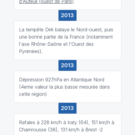
d'Auteuil (ouest de Paris)
2013
La tempête Dirk balaye le Nord-ouest, puis
une bonne partie de la France (notamment
l'axe Rhône-Saône et l'Ouest des
Pyrénées).
2013
Dépression 927hPa en Atlantique Nord
(4eme valeur la plus basse mesurée dans
cette région)
2013
Rafales à 228 km/h à Iraty (64), 151 km/h à
Chamrousse (38), 131 km/h à Brest -2