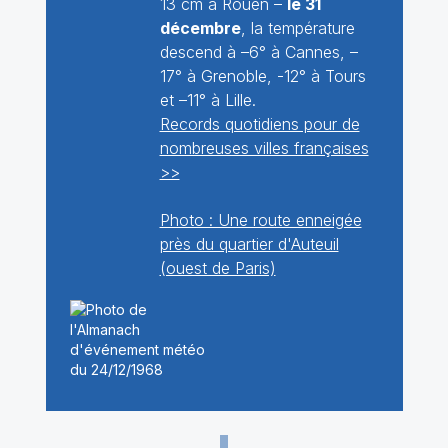
13 cm à Rouen –
le 31
décembre
, la température
descend à –6° à Cannes, –
17° à Grenoble, -12° à Tours
et –11° à Lille.
Records quotidiens pour de
nombreuses villes françaises
>>
Photo : Une route enneigée
près du quartier d'Auteuil
(ouest de Paris)