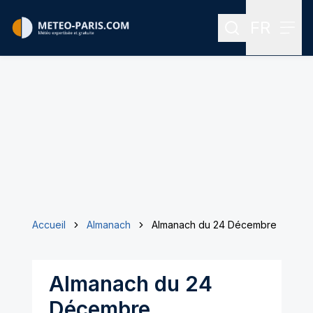
FR
Rechercher
Menu
Menu des
Accueil
Almanach
Almanach du 24 Décembre
Almanach du 24
Décembre