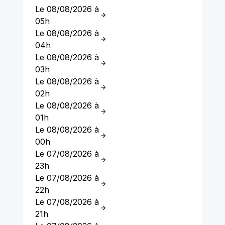
Le 08/08/2026 à
05h
Le 08/08/2026 à
04h
Le 08/08/2026 à
03h
Le 08/08/2026 à
02h
Le 08/08/2026 à
01h
Le 08/08/2026 à
00h
Le 07/08/2026 à
23h
Le 07/08/2026 à
22h
Le 07/08/2026 à
21h