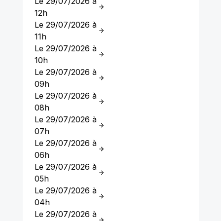
Le 29/07/2026 à
12h
Le 29/07/2026 à
11h
Le 29/07/2026 à
10h
Le 29/07/2026 à
09h
Le 29/07/2026 à
08h
Le 29/07/2026 à
07h
Le 29/07/2026 à
06h
Le 29/07/2026 à
05h
Le 29/07/2026 à
04h
Le 29/07/2026 à