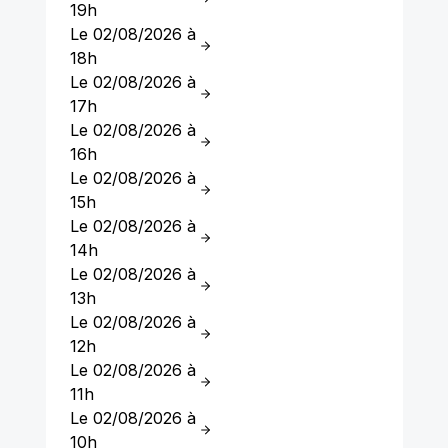
19h
Le 02/08/2026 à
18h
Le 02/08/2026 à
17h
Le 02/08/2026 à
16h
Le 02/08/2026 à
15h
Le 02/08/2026 à
14h
Le 02/08/2026 à
13h
Le 02/08/2026 à
12h
Le 02/08/2026 à
11h
Le 02/08/2026 à
10h