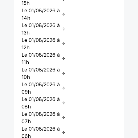
15h
Le 01/08/2026 à
14h
Le 01/08/2026 à
13h
Le 01/08/2026 à
12h
Le 01/08/2026 à
11h
Le 01/08/2026 à
10h
Le 01/08/2026 à
09h
Le 01/08/2026 à
08h
Le 01/08/2026 à
07h
Le 01/08/2026 à
06h