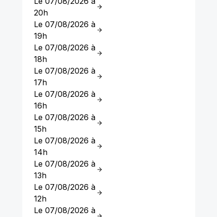
Le 07/08/2026 à
20h
Le 07/08/2026 à
19h
Le 07/08/2026 à
18h
Le 07/08/2026 à
17h
Le 07/08/2026 à
16h
Le 07/08/2026 à
15h
Le 07/08/2026 à
14h
Le 07/08/2026 à
13h
Le 07/08/2026 à
12h
Le 07/08/2026 à