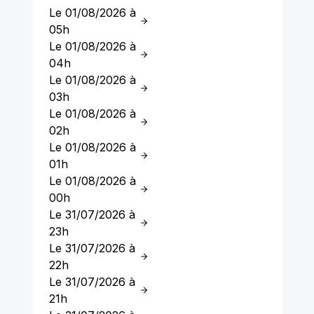
Le 01/08/2026 à
05h
Le 01/08/2026 à
04h
Le 01/08/2026 à
03h
Le 01/08/2026 à
02h
Le 01/08/2026 à
01h
Le 01/08/2026 à
00h
Le 31/07/2026 à
23h
Le 31/07/2026 à
22h
Le 31/07/2026 à
21h