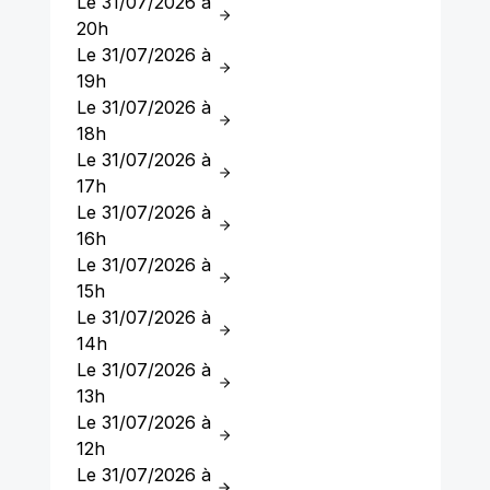
Le 31/07/2026 à
20h
Le 31/07/2026 à
19h
Le 31/07/2026 à
18h
Le 31/07/2026 à
17h
Le 31/07/2026 à
16h
Le 31/07/2026 à
15h
Le 31/07/2026 à
14h
Le 31/07/2026 à
13h
Le 31/07/2026 à
12h
Le 31/07/2026 à