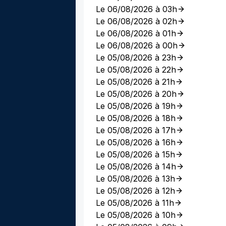
Le 06/08/2026 à 03h
Le 06/08/2026 à 02h
Le 06/08/2026 à 01h
Le 06/08/2026 à 00h
Le 05/08/2026 à 23h
Le 05/08/2026 à 22h
Le 05/08/2026 à 21h
Le 05/08/2026 à 20h
Le 05/08/2026 à 19h
Le 05/08/2026 à 18h
Le 05/08/2026 à 17h
Le 05/08/2026 à 16h
Le 05/08/2026 à 15h
Le 05/08/2026 à 14h
Le 05/08/2026 à 13h
Le 05/08/2026 à 12h
Le 05/08/2026 à 11h
Le 05/08/2026 à 10h