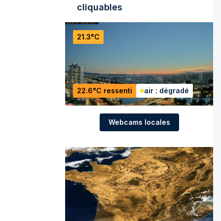
cliquables
21.3°C
22.6°C ressenti
air : dégradé
Webcams locales