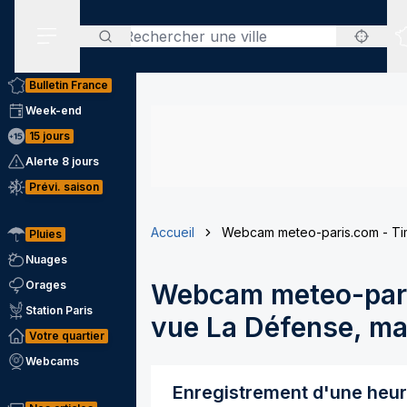
Rechercher
Menu secondaire
Bulletin France
Week-end
15 jours
Alerte 8 jours
Prévi. saison
Accueil
Webcam meteo-paris.com - Tim
Pluies
Nuages
Orages
Webcam meteo-pari
Station Paris
vue La Défense, mai
Votre quartier
Webcams
Enregistrement d'une heu