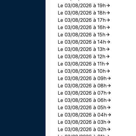
Le 03/08/2026 à 19h
Le 03/08/2026 à 18h
Le 03/08/2026 à 17h
Le 03/08/2026 à 16h
Le 03/08/2026 à 15h
Le 03/08/2026 à 14h
Le 03/08/2026 à 13h
Le 03/08/2026 à 12h
Le 03/08/2026 à 11h
Le 03/08/2026 à 10h
Le 03/08/2026 à 09h
Le 03/08/2026 à 08h
Le 03/08/2026 à 07h
Le 03/08/2026 à 06h
Le 03/08/2026 à 05h
Le 03/08/2026 à 04h
Le 03/08/2026 à 03h
Le 03/08/2026 à 02h