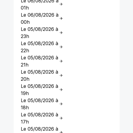
Le 06/08/2026 à
01h
Le 06/08/2026 à
00h
Le 05/08/2026 à
23h
Le 05/08/2026 à
22h
Le 05/08/2026 à
21h
Le 05/08/2026 à
20h
Le 05/08/2026 à
19h
Le 05/08/2026 à
18h
Le 05/08/2026 à
17h
Le 05/08/2026 à