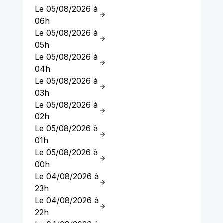
Le 05/08/2026 à
06h
Le 05/08/2026 à
05h
Le 05/08/2026 à
04h
Le 05/08/2026 à
03h
Le 05/08/2026 à
02h
Le 05/08/2026 à
01h
Le 05/08/2026 à
00h
Le 04/08/2026 à
23h
Le 04/08/2026 à
22h