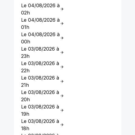
Le 04/08/2026 à
02h
Le 04/08/2026 à
01h
Le 04/08/2026 à
00h
Le 03/08/2026 à
23h
Le 03/08/2026 à
22h
Le 03/08/2026 à
21h
Le 03/08/2026 à
20h
Le 03/08/2026 à
19h
Le 03/08/2026 à
18h