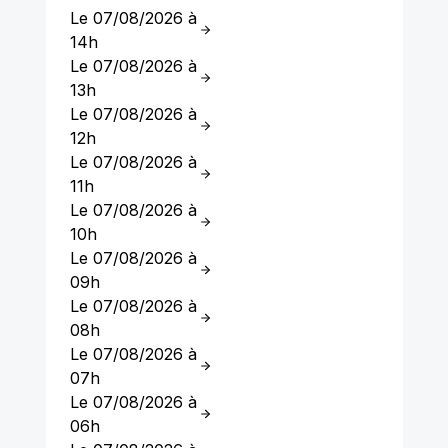
Le 07/08/2026 à
14h
Le 07/08/2026 à
13h
Le 07/08/2026 à
12h
Le 07/08/2026 à
11h
Le 07/08/2026 à
10h
Le 07/08/2026 à
09h
Le 07/08/2026 à
08h
Le 07/08/2026 à
07h
Le 07/08/2026 à
06h