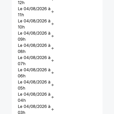
12h
Le 04/08/2026 à
11h
Le 04/08/2026 à
10h
Le 04/08/2026 à
09h
Le 04/08/2026 à
08h
Le 04/08/2026 à
07h
Le 04/08/2026 à
06h
Le 04/08/2026 à
05h
Le 04/08/2026 à
04h
Le 04/08/2026 à
03h