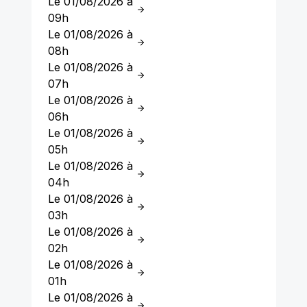
Le 01/08/2026 à
09h
Le 01/08/2026 à
08h
Le 01/08/2026 à
07h
Le 01/08/2026 à
06h
Le 01/08/2026 à
05h
Le 01/08/2026 à
04h
Le 01/08/2026 à
03h
Le 01/08/2026 à
02h
Le 01/08/2026 à
01h
Le 01/08/2026 à