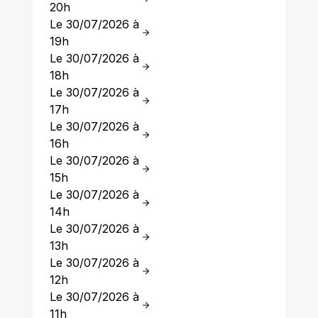
20h
Le 30/07/2026 à
19h
Le 30/07/2026 à
18h
Le 30/07/2026 à
17h
Le 30/07/2026 à
16h
Le 30/07/2026 à
15h
Le 30/07/2026 à
14h
Le 30/07/2026 à
13h
Le 30/07/2026 à
12h
Le 30/07/2026 à
11h