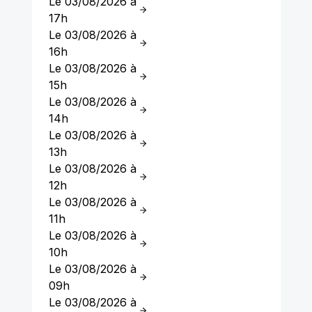
Le 03/08/2026 à
17h
Le 03/08/2026 à
16h
Le 03/08/2026 à
15h
Le 03/08/2026 à
14h
Le 03/08/2026 à
13h
Le 03/08/2026 à
12h
Le 03/08/2026 à
11h
Le 03/08/2026 à
10h
Le 03/08/2026 à
09h
Le 03/08/2026 à