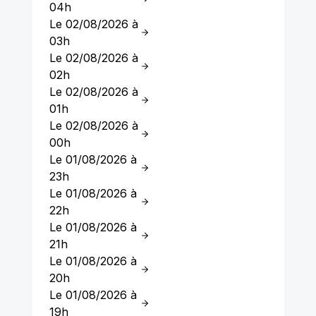
04h
Le 02/08/2026 à
03h
Le 02/08/2026 à
02h
Le 02/08/2026 à
01h
Le 02/08/2026 à
00h
Le 01/08/2026 à
23h
Le 01/08/2026 à
22h
Le 01/08/2026 à
21h
Le 01/08/2026 à
20h
Le 01/08/2026 à
19h