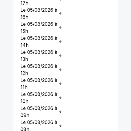
17h
Le 05/08/2026 à
16h
Le 05/08/2026 à
15h
Le 05/08/2026 à
14h
Le 05/08/2026 à
13h
Le 05/08/2026 à
12h
Le 05/08/2026 à
11h
Le 05/08/2026 à
10h
Le 05/08/2026 à
09h
Le 05/08/2026 à
08h