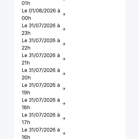
01h
Le 01/08/2026 à
00h
Le 31/07/2026 à
23h
Le 31/07/2026 à
22h
Le 31/07/2026 à
21h
Le 31/07/2026 à
20h
Le 31/07/2026 à
19h
Le 31/07/2026 à
18h
Le 31/07/2026 à
17h
Le 31/07/2026 à
16h