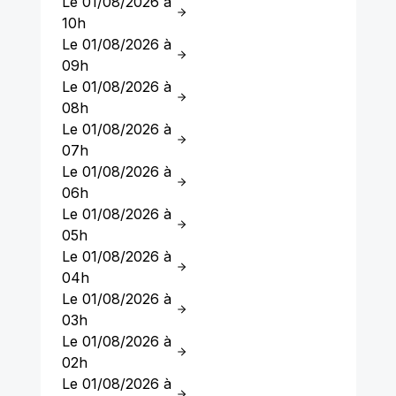
Le 01/08/2026 à
10h
Le 01/08/2026 à
09h
Le 01/08/2026 à
08h
Le 01/08/2026 à
07h
Le 01/08/2026 à
06h
Le 01/08/2026 à
05h
Le 01/08/2026 à
04h
Le 01/08/2026 à
03h
Le 01/08/2026 à
02h
Le 01/08/2026 à