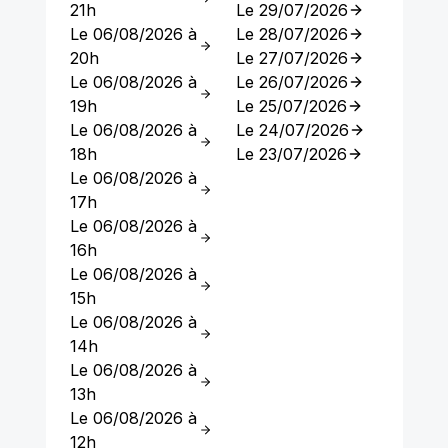
21h
Le 29/07/2026
Le 06/08/2026 à
Le 28/07/2026
20h
Le 27/07/2026
Le 06/08/2026 à
Le 26/07/2026
19h
Le 25/07/2026
Le 06/08/2026 à
Le 24/07/2026
18h
Le 23/07/2026
Le 06/08/2026 à
17h
Le 06/08/2026 à
16h
Le 06/08/2026 à
15h
Le 06/08/2026 à
14h
Le 06/08/2026 à
13h
Le 06/08/2026 à
12h