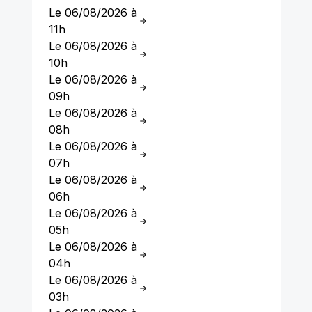
Le 06/08/2026 à
11h
Le 06/08/2026 à
10h
Le 06/08/2026 à
09h
Le 06/08/2026 à
08h
Le 06/08/2026 à
07h
Le 06/08/2026 à
06h
Le 06/08/2026 à
05h
Le 06/08/2026 à
04h
Le 06/08/2026 à
03h