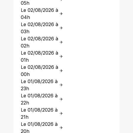
05h
Le 02/08/2026 à
04h
Le 02/08/2026 à
03h
Le 02/08/2026 à
02h
Le 02/08/2026 à
01h
Le 02/08/2026 à
00h
Le 01/08/2026 à
23h
Le 01/08/2026 à
22h
Le 01/08/2026 à
21h
Le 01/08/2026 à
20h