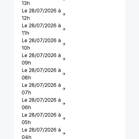
13h
Le 28/07/2026 à
12h
Le 28/07/2026 à
11h
Le 28/07/2026 à
10h
Le 28/07/2026 à
09h
Le 28/07/2026 à
08h
Le 28/07/2026 à
07h
Le 28/07/2026 à
06h
Le 28/07/2026 à
05h
Le 28/07/2026 à
04h