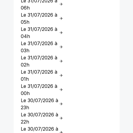
Le 31/07/2026 à
06h
Le 31/07/2026 à
05h
Le 31/07/2026 à
04h
Le 31/07/2026 à
03h
Le 31/07/2026 à
02h
Le 31/07/2026 à
01h
Le 31/07/2026 à
00h
Le 30/07/2026 à
23h
Le 30/07/2026 à
22h
Le 30/07/2026 à