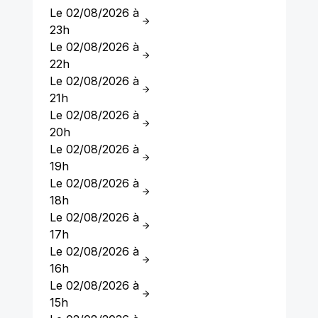
Le 02/08/2026 à
23h
Le 02/08/2026 à
22h
Le 02/08/2026 à
21h
Le 02/08/2026 à
20h
Le 02/08/2026 à
19h
Le 02/08/2026 à
18h
Le 02/08/2026 à
17h
Le 02/08/2026 à
16h
Le 02/08/2026 à
15h