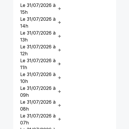
Le 31/07/2026 à
15h
Le 31/07/2026 à
14h
Le 31/07/2026 à
13h
Le 31/07/2026 à
12h
Le 31/07/2026 à
11h
Le 31/07/2026 à
10h
Le 31/07/2026 à
09h
Le 31/07/2026 à
08h
Le 31/07/2026 à
07h