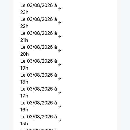
Le 03/08/2026 à
23h
Le 03/08/2026 à
22h
Le 03/08/2026 à
21h
Le 03/08/2026 à
20h
Le 03/08/2026 à
19h
Le 03/08/2026 à
18h
Le 03/08/2026 à
17h
Le 03/08/2026 à
16h
Le 03/08/2026 à
15h