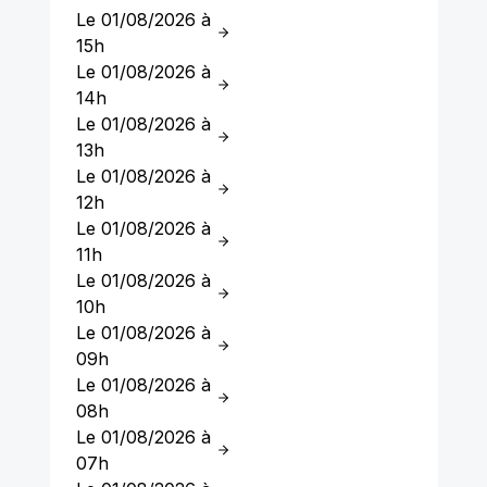
Le 01/08/2026 à
15h
Le 01/08/2026 à
14h
Le 01/08/2026 à
13h
Le 01/08/2026 à
12h
Le 01/08/2026 à
11h
Le 01/08/2026 à
10h
Le 01/08/2026 à
09h
Le 01/08/2026 à
08h
Le 01/08/2026 à
07h