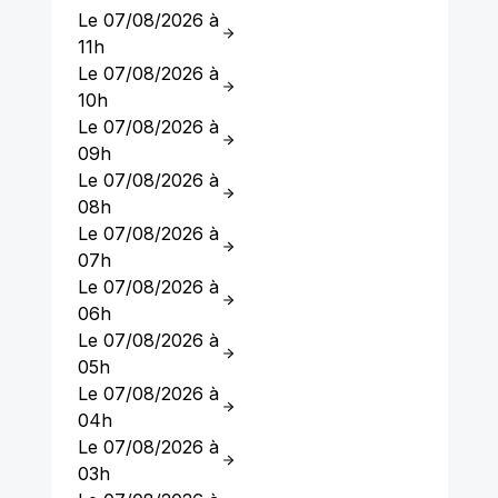
Le 07/08/2026 à
11h
Le 07/08/2026 à
10h
Le 07/08/2026 à
09h
Le 07/08/2026 à
08h
Le 07/08/2026 à
07h
Le 07/08/2026 à
06h
Le 07/08/2026 à
05h
Le 07/08/2026 à
04h
Le 07/08/2026 à
03h