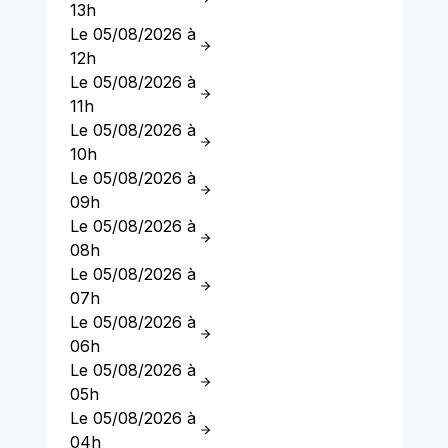
13h
Le 05/08/2026 à
12h
Le 05/08/2026 à
11h
Le 05/08/2026 à
10h
Le 05/08/2026 à
09h
Le 05/08/2026 à
08h
Le 05/08/2026 à
07h
Le 05/08/2026 à
06h
Le 05/08/2026 à
05h
Le 05/08/2026 à
04h