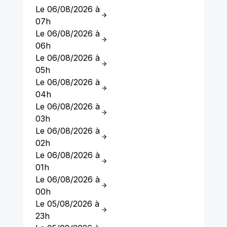
Le 06/08/2026 à
07h
Le 06/08/2026 à
06h
Le 06/08/2026 à
05h
Le 06/08/2026 à
04h
Le 06/08/2026 à
03h
Le 06/08/2026 à
02h
Le 06/08/2026 à
01h
Le 06/08/2026 à
00h
Le 05/08/2026 à
23h