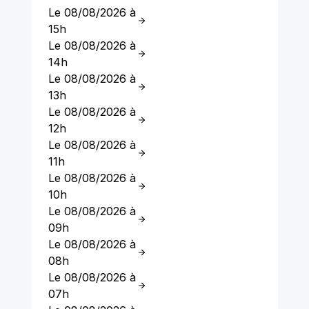
Le 08/08/2026 à
15h
Le 08/08/2026 à
14h
Le 08/08/2026 à
13h
Le 08/08/2026 à
12h
Le 08/08/2026 à
11h
Le 08/08/2026 à
10h
Le 08/08/2026 à
09h
Le 08/08/2026 à
08h
Le 08/08/2026 à
07h