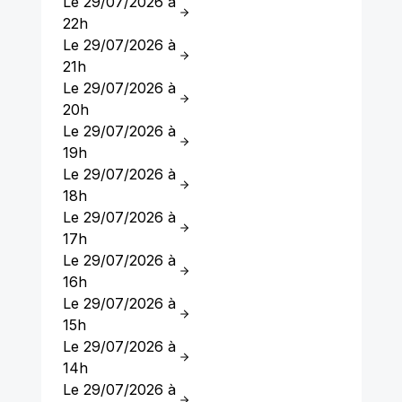
Le 29/07/2026 à
22h
Le 29/07/2026 à
21h
Le 29/07/2026 à
20h
Le 29/07/2026 à
19h
Le 29/07/2026 à
18h
Le 29/07/2026 à
17h
Le 29/07/2026 à
16h
Le 29/07/2026 à
15h
Le 29/07/2026 à
14h
Le 29/07/2026 à