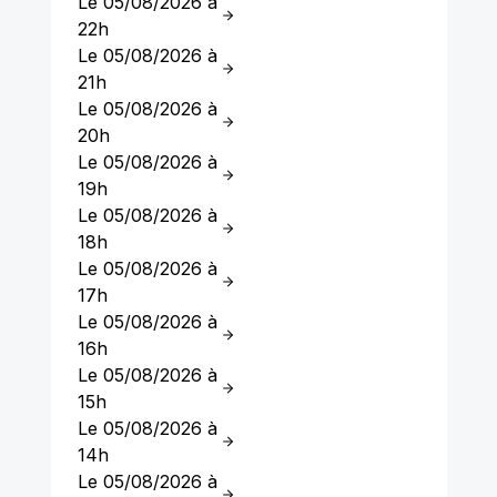
Le 05/08/2026 à
22h
Le 05/08/2026 à
21h
Le 05/08/2026 à
20h
Le 05/08/2026 à
19h
Le 05/08/2026 à
18h
Le 05/08/2026 à
17h
Le 05/08/2026 à
16h
Le 05/08/2026 à
15h
Le 05/08/2026 à
14h
Le 05/08/2026 à