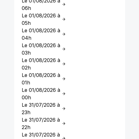
Le 01/08/2026 à
06h
Le 01/08/2026 à
05h
Le 01/08/2026 à
04h
Le 01/08/2026 à
03h
Le 01/08/2026 à
02h
Le 01/08/2026 à
01h
Le 01/08/2026 à
00h
Le 31/07/2026 à
23h
Le 31/07/2026 à
22h
Le 31/07/2026 à