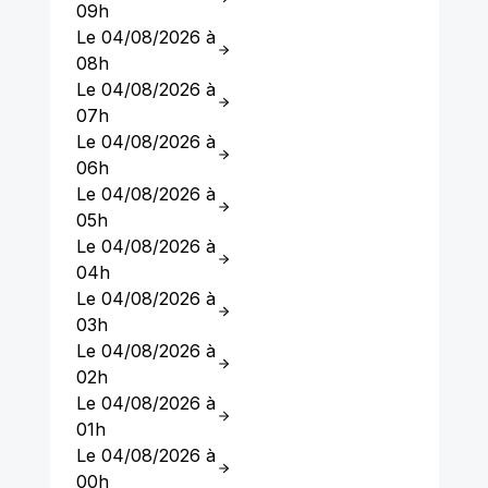
09h
Le 04/08/2026 à
08h
Le 04/08/2026 à
07h
Le 04/08/2026 à
06h
Le 04/08/2026 à
05h
Le 04/08/2026 à
04h
Le 04/08/2026 à
03h
Le 04/08/2026 à
02h
Le 04/08/2026 à
01h
Le 04/08/2026 à
00h