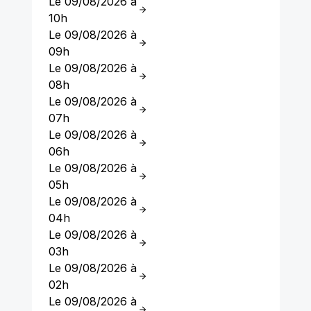
Le 09/08/2026 à
10h
Le 09/08/2026 à
09h
Le 09/08/2026 à
08h
Le 09/08/2026 à
07h
Le 09/08/2026 à
06h
Le 09/08/2026 à
05h
Le 09/08/2026 à
04h
Le 09/08/2026 à
03h
Le 09/08/2026 à
02h
Le 09/08/2026 à