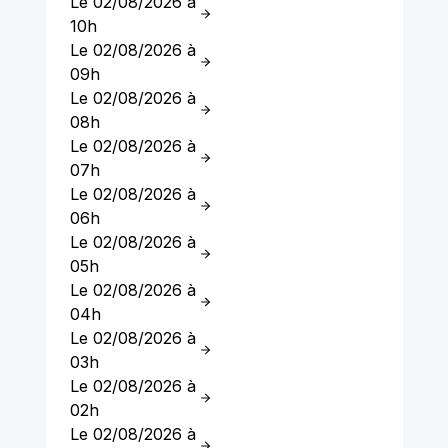
Le 02/08/2026 à
10h
Le 02/08/2026 à
09h
Le 02/08/2026 à
08h
Le 02/08/2026 à
07h
Le 02/08/2026 à
06h
Le 02/08/2026 à
05h
Le 02/08/2026 à
04h
Le 02/08/2026 à
03h
Le 02/08/2026 à
02h
Le 02/08/2026 à