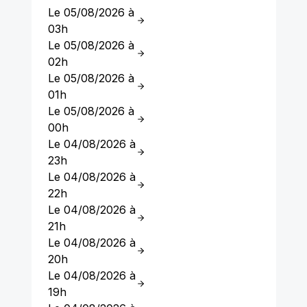
Le 05/08/2026 à
03h
Le 05/08/2026 à
02h
Le 05/08/2026 à
01h
Le 05/08/2026 à
00h
Le 04/08/2026 à
23h
Le 04/08/2026 à
22h
Le 04/08/2026 à
21h
Le 04/08/2026 à
20h
Le 04/08/2026 à
19h