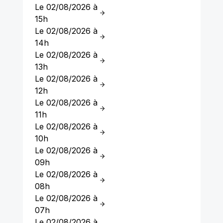
Le 02/08/2026 à
15h
Le 02/08/2026 à
14h
Le 02/08/2026 à
13h
Le 02/08/2026 à
12h
Le 02/08/2026 à
11h
Le 02/08/2026 à
10h
Le 02/08/2026 à
09h
Le 02/08/2026 à
08h
Le 02/08/2026 à
07h
Le 02/08/2026 à