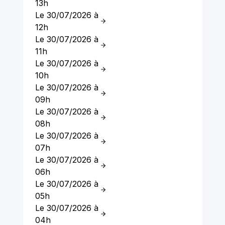
13h
Le 30/07/2026 à
12h
Le 30/07/2026 à
11h
Le 30/07/2026 à
10h
Le 30/07/2026 à
09h
Le 30/07/2026 à
08h
Le 30/07/2026 à
07h
Le 30/07/2026 à
06h
Le 30/07/2026 à
05h
Le 30/07/2026 à
04h