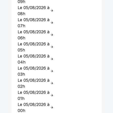
09h
Le 05/08/2026 à
08h
Le 05/08/2026 à
07h
Le 05/08/2026 à
06h
Le 05/08/2026 à
05h
Le 05/08/2026 à
04h
Le 05/08/2026 à
03h
Le 05/08/2026 à
02h
Le 05/08/2026 à
01h
Le 05/08/2026 à
00h