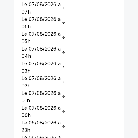
Le 07/08/2026 à
07h
Le 07/08/2026 à
06h
Le 07/08/2026 à
05h
Le 07/08/2026 à
04h
Le 07/08/2026 à
03h
Le 07/08/2026 à
02h
Le 07/08/2026 à
01h
Le 07/08/2026 à
00h
Le 06/08/2026 à
23h
Le 06/08/2026 à