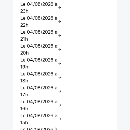
Le 04/08/2026 à
23h
Le 04/08/2026 à
22h
Le 04/08/2026 à
21h
Le 04/08/2026 à
20h
Le 04/08/2026 à
19h
Le 04/08/2026 à
18h
Le 04/08/2026 à
17h
Le 04/08/2026 à
16h
Le 04/08/2026 à
15h
Le 04/08/2026 à