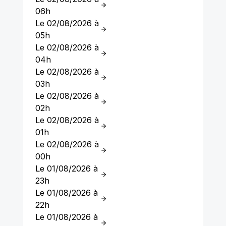
06h
Le 02/08/2026 à
05h
Le 02/08/2026 à
04h
Le 02/08/2026 à
03h
Le 02/08/2026 à
02h
Le 02/08/2026 à
01h
Le 02/08/2026 à
00h
Le 01/08/2026 à
23h
Le 01/08/2026 à
22h
Le 01/08/2026 à