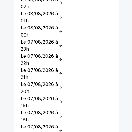
02h
Le 08/08/2026 à
01h
Le 08/08/2026 à
00h
Le 07/08/2026 à
23h
Le 07/08/2026 à
22h
Le 07/08/2026 à
21h
Le 07/08/2026 à
20h
Le 07/08/2026 à
19h
Le 07/08/2026 à
18h
Le 07/08/2026 à