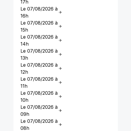
17h
Le 07/08/2026 à
16h
Le 07/08/2026 à
15h
Le 07/08/2026 à
14h
Le 07/08/2026 à
13h
Le 07/08/2026 à
12h
Le 07/08/2026 à
11h
Le 07/08/2026 à
10h
Le 07/08/2026 à
09h
Le 07/08/2026 à
08h