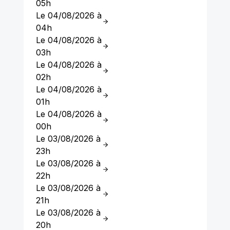
05h
Le 04/08/2026 à
04h
Le 04/08/2026 à
03h
Le 04/08/2026 à
02h
Le 04/08/2026 à
01h
Le 04/08/2026 à
00h
Le 03/08/2026 à
23h
Le 03/08/2026 à
22h
Le 03/08/2026 à
21h
Le 03/08/2026 à
20h