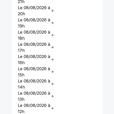
21h
Le 08/08/2026 à
20h
Le 08/08/2026 à
19h
Le 08/08/2026 à
18h
Le 08/08/2026 à
17h
Le 08/08/2026 à
16h
Le 08/08/2026 à
15h
Le 08/08/2026 à
14h
Le 08/08/2026 à
13h
Le 08/08/2026 à
12h