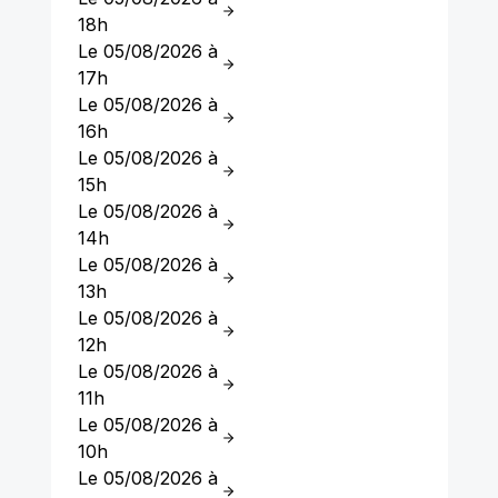
18h
Le 05/08/2026 à
17h
Le 05/08/2026 à
16h
Le 05/08/2026 à
15h
Le 05/08/2026 à
14h
Le 05/08/2026 à
13h
Le 05/08/2026 à
12h
Le 05/08/2026 à
11h
Le 05/08/2026 à
10h
Le 05/08/2026 à