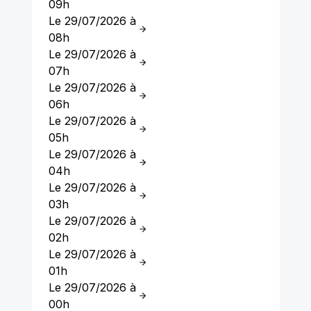
09h
Le 29/07/2026 à
08h
Le 29/07/2026 à
07h
Le 29/07/2026 à
06h
Le 29/07/2026 à
05h
Le 29/07/2026 à
04h
Le 29/07/2026 à
03h
Le 29/07/2026 à
02h
Le 29/07/2026 à
01h
Le 29/07/2026 à
00h