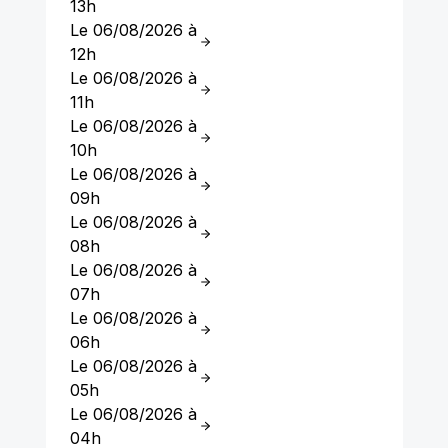
13h
Le 06/08/2026 à
12h
Le 06/08/2026 à
11h
Le 06/08/2026 à
10h
Le 06/08/2026 à
09h
Le 06/08/2026 à
08h
Le 06/08/2026 à
07h
Le 06/08/2026 à
06h
Le 06/08/2026 à
05h
Le 06/08/2026 à
04h