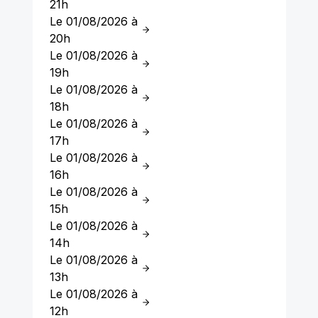
21h
Le 01/08/2026 à
20h
Le 01/08/2026 à
19h
Le 01/08/2026 à
18h
Le 01/08/2026 à
17h
Le 01/08/2026 à
16h
Le 01/08/2026 à
15h
Le 01/08/2026 à
14h
Le 01/08/2026 à
13h
Le 01/08/2026 à
12h