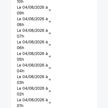
10h
Le 04/08/2026 à
09h
Le 04/08/2026 à
08h
Le 04/08/2026 à
07h
Le 04/08/2026 à
06h
Le 04/08/2026 à
05h
Le 04/08/2026 à
04h
Le 04/08/2026 à
03h
Le 04/08/2026 à
02h
Le 04/08/2026 à
01h