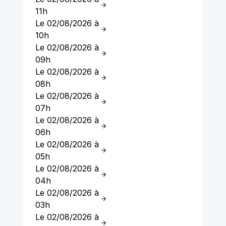
11h
Le 02/08/2026 à
10h
Le 02/08/2026 à
09h
Le 02/08/2026 à
08h
Le 02/08/2026 à
07h
Le 02/08/2026 à
06h
Le 02/08/2026 à
05h
Le 02/08/2026 à
04h
Le 02/08/2026 à
03h
Le 02/08/2026 à