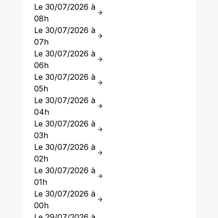
Le 30/07/2026 à
08h
Le 30/07/2026 à
07h
Le 30/07/2026 à
06h
Le 30/07/2026 à
05h
Le 30/07/2026 à
04h
Le 30/07/2026 à
03h
Le 30/07/2026 à
02h
Le 30/07/2026 à
01h
Le 30/07/2026 à
00h
Le 29/07/2026 à