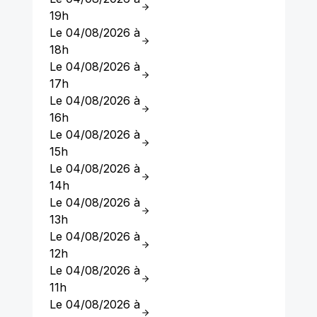
19h
Le 04/08/2026 à
18h
Le 04/08/2026 à
17h
Le 04/08/2026 à
16h
Le 04/08/2026 à
15h
Le 04/08/2026 à
14h
Le 04/08/2026 à
13h
Le 04/08/2026 à
12h
Le 04/08/2026 à
11h
Le 04/08/2026 à