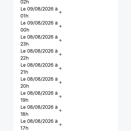
02h
Le 09/08/2026 à
01h
Le 09/08/2026 à
00h
Le 08/08/2026 à
23h
Le 08/08/2026 à
22h
Le 08/08/2026 à
21h
Le 08/08/2026 à
20h
Le 08/08/2026 à
19h
Le 08/08/2026 à
18h
Le 08/08/2026 à
17h