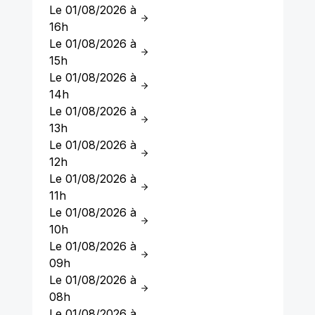
Le 01/08/2026 à
16h
Le 01/08/2026 à
15h
Le 01/08/2026 à
14h
Le 01/08/2026 à
13h
Le 01/08/2026 à
12h
Le 01/08/2026 à
11h
Le 01/08/2026 à
10h
Le 01/08/2026 à
09h
Le 01/08/2026 à
08h
Le 01/08/2026 à