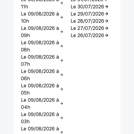
11h
Le 30/07/2026
Le 09/08/2026 à
Le 29/07/2026
10h
Le 28/07/2026
Le 09/08/2026 à
Le 27/07/2026
09h
Le 26/07/2026
Le 09/08/2026 à
08h
Le 09/08/2026 à
07h
Le 09/08/2026 à
06h
Le 09/08/2026 à
05h
Le 09/08/2026 à
04h
Le 09/08/2026 à
03h
Le 09/08/2026 à