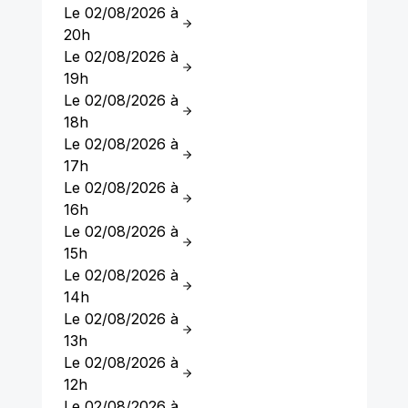
Le 02/08/2026 à
20h
Le 02/08/2026 à
19h
Le 02/08/2026 à
18h
Le 02/08/2026 à
17h
Le 02/08/2026 à
16h
Le 02/08/2026 à
15h
Le 02/08/2026 à
14h
Le 02/08/2026 à
13h
Le 02/08/2026 à
12h
Le 02/08/2026 à