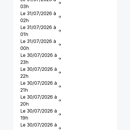
03h
Le 31/07/2026 à
02h
Le 31/07/2026 à
01h
Le 31/07/2026 à
00h
Le 30/07/2026 à
23h
Le 30/07/2026 à
22h
Le 30/07/2026 à
21h
Le 30/07/2026 à
20h
Le 30/07/2026 à
19h
Le 30/07/2026 à