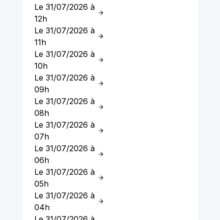
Le 31/07/2026 à
12h
Le 31/07/2026 à
11h
Le 31/07/2026 à
10h
Le 31/07/2026 à
09h
Le 31/07/2026 à
08h
Le 31/07/2026 à
07h
Le 31/07/2026 à
06h
Le 31/07/2026 à
05h
Le 31/07/2026 à
04h
Le 31/07/2026 à