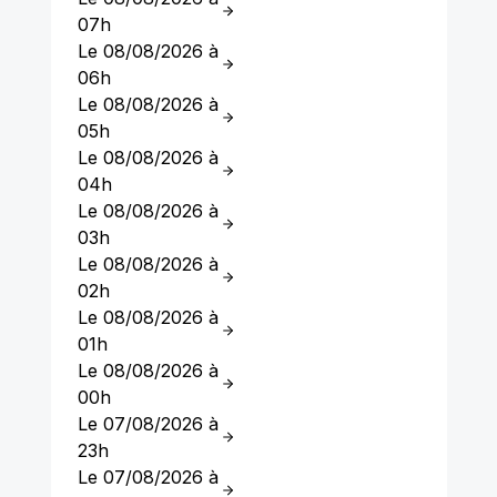
07h
Le 08/08/2026 à
06h
Le 08/08/2026 à
05h
Le 08/08/2026 à
04h
Le 08/08/2026 à
03h
Le 08/08/2026 à
02h
Le 08/08/2026 à
01h
Le 08/08/2026 à
00h
Le 07/08/2026 à
23h
Le 07/08/2026 à