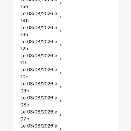
15h
Le 03/08/2026 à
14h
Le 03/08/2026 à
13h
Le 03/08/2026 à
12h
Le 03/08/2026 à
11h
Le 03/08/2026 à
10h
Le 03/08/2026 à
09h
Le 03/08/2026 à
08h
Le 03/08/2026 à
07h
Le 03/08/2026 à