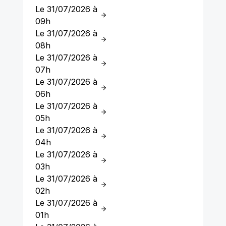
Le 31/07/2026 à
09h
Le 31/07/2026 à
08h
Le 31/07/2026 à
07h
Le 31/07/2026 à
06h
Le 31/07/2026 à
05h
Le 31/07/2026 à
04h
Le 31/07/2026 à
03h
Le 31/07/2026 à
02h
Le 31/07/2026 à
01h