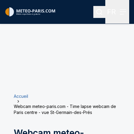
FR
Rechercher
Menu
Menu des
Accueil
Webcam meteo-paris.com - Time lapse webcam de
Paris centre - vue St-Germain-des-Prés
Webcam meteo-