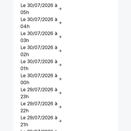
Le 30/07/2026 à
05h
Le 30/07/2026 à
04h
Le 30/07/2026 à
03h
Le 30/07/2026 à
02h
Le 30/07/2026 à
01h
Le 30/07/2026 à
00h
Le 29/07/2026 à
23h
Le 29/07/2026 à
22h
Le 29/07/2026 à
21h