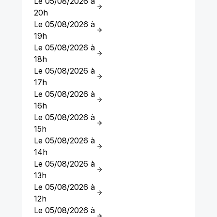
Le 05/08/2026 à
20h
Le 05/08/2026 à
19h
Le 05/08/2026 à
18h
Le 05/08/2026 à
17h
Le 05/08/2026 à
16h
Le 05/08/2026 à
15h
Le 05/08/2026 à
14h
Le 05/08/2026 à
13h
Le 05/08/2026 à
12h
Le 05/08/2026 à