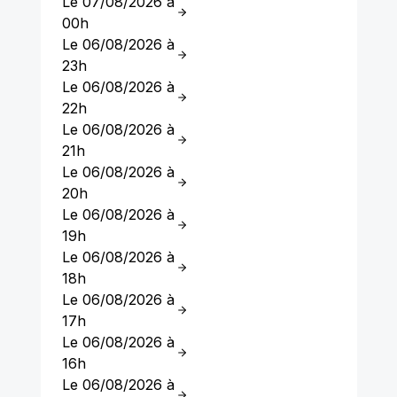
Le 07/08/2026 à
00h
Le 06/08/2026 à
23h
Le 06/08/2026 à
22h
Le 06/08/2026 à
21h
Le 06/08/2026 à
20h
Le 06/08/2026 à
19h
Le 06/08/2026 à
18h
Le 06/08/2026 à
17h
Le 06/08/2026 à
16h
Le 06/08/2026 à