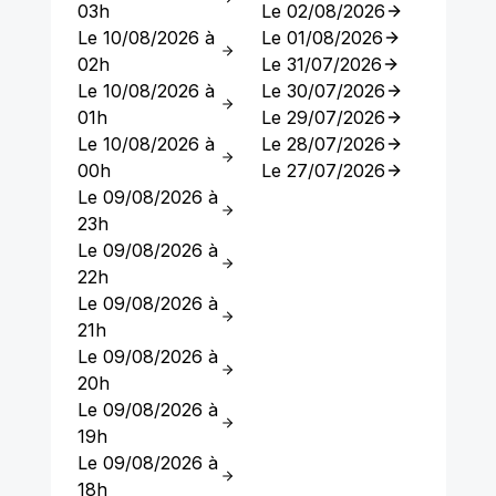
03h
Le 02/08/2026
Le 10/08/2026 à
Le 01/08/2026
02h
Le 31/07/2026
Le 10/08/2026 à
Le 30/07/2026
01h
Le 29/07/2026
Le 10/08/2026 à
Le 28/07/2026
00h
Le 27/07/2026
Le 09/08/2026 à
23h
Le 09/08/2026 à
22h
Le 09/08/2026 à
21h
Le 09/08/2026 à
20h
Le 09/08/2026 à
19h
Le 09/08/2026 à
18h