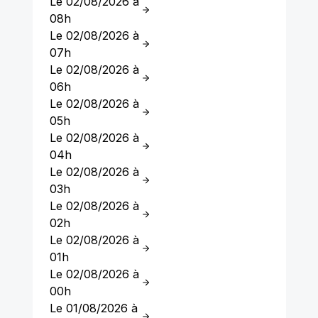
Le 02/08/2026 à
08h
Le 02/08/2026 à
07h
Le 02/08/2026 à
06h
Le 02/08/2026 à
05h
Le 02/08/2026 à
04h
Le 02/08/2026 à
03h
Le 02/08/2026 à
02h
Le 02/08/2026 à
01h
Le 02/08/2026 à
00h
Le 01/08/2026 à