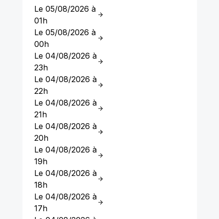
Le 05/08/2026 à
01h
Le 05/08/2026 à
00h
Le 04/08/2026 à
23h
Le 04/08/2026 à
22h
Le 04/08/2026 à
21h
Le 04/08/2026 à
20h
Le 04/08/2026 à
19h
Le 04/08/2026 à
18h
Le 04/08/2026 à
17h