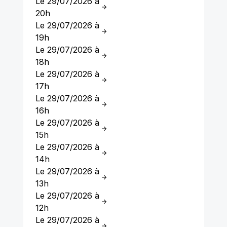
Le 29/07/2026 à
20h
Le 29/07/2026 à
19h
Le 29/07/2026 à
18h
Le 29/07/2026 à
17h
Le 29/07/2026 à
16h
Le 29/07/2026 à
15h
Le 29/07/2026 à
14h
Le 29/07/2026 à
13h
Le 29/07/2026 à
12h
Le 29/07/2026 à