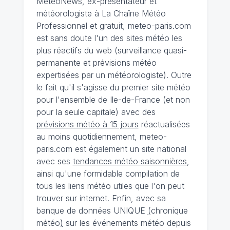
MeteoNews, ex-présentateur et
météorologiste à La Chaîne Météo
Professionnel et gratuit, meteo-paris.com
est sans doute l'un des sites météo les
plus réactifs du web (surveillance quasi-
permanente et prévisions météo
expertisées par un météorologiste). Outre
le fait qu'il s'agisse du premier site météo
pour l'ensemble de Ile-de-France (et non
pour la seule capitale) avec des
prévisions météo à 15 jours
réactualisées
au moins quotidiennement, meteo-
paris.com est également un site national
avec ses
tendances météo saisonnières
,
ainsi qu'une formidable compilation de
tous les liens météo utiles que l'on peut
trouver sur internet. Enfin, avec sa
banque de données UNIQUE
(
chronique
météo
)
sur les événements météo depuis