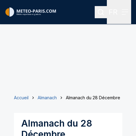
FR
Rechercher
Menu
Menu des
Accueil
Almanach
Almanach du 28 Décembre
Almanach du 28
Décembre