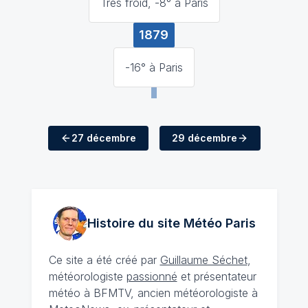
Très froid, -8° à Paris
1879
-16° à Paris
27 décembre
29 décembre
Histoire du site Météo
Paris
Ce site a été créé par
Guillaume Séchet
,
météorologiste
passionné
et présentateur
météo à BFMTV, ancien météorologiste à