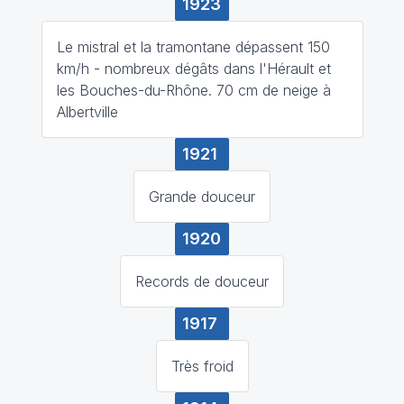
1923
Le mistral et la tramontane dépassent 150
km/h - nombreux dégâts dans l'Hérault et
les Bouches-du-Rhône. 70 cm de neige à
Albertville
1921
Grande douceur
1920
Records de douceur
1917
Très froid