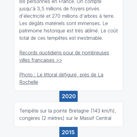
88 personnes en France. On compte
jusqu'à 3,5 millions de foyers privés
d'électricité et 270 millions d'arbres à terre.
Les dégâts matériels sont immenses. Le
patrimoine historique est très abîmé. Le coût
total de ces tempêtes est inestimable.
Records quotidiens pour de nombreuses
villes françaises >>
Photo : Le littoral défiguré, près de La
Rochelle
2020
Tempête sur la pointe Bretagne (143 km/h),
congères (2 mètres) sur le Massif Central
2015