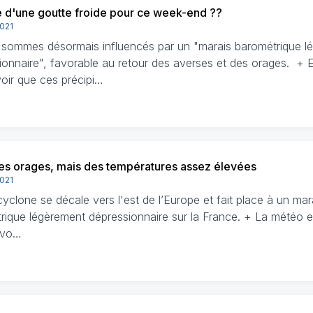
d'une goutte froide pour ce week-end ??
2021
sommes désormais influencés par un "marais barométrique l
ionnaire", favorable au retour des averses et des orages. + E
voir que ces précipi…
s orages, mais des températures assez élevées
2021
cyclone se décale vers l'est de l’Europe et fait place à un mar
rique légèrement dépressionnaire sur la France. + La météo 
’évo…