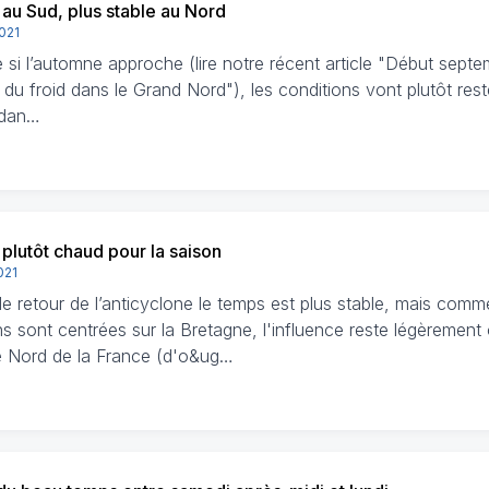
au Sud, plus stable au Nord
2021
si l’automne approche (lire notre récent article "Début septe
e du froid dans le Grand Nord"), les conditions vont plutôt rest
 dan…
 plutôt chaud pour la saison
021
le retour de l’anticyclone le temps est plus stable, mais comm
ns sont centrées sur la Bretagne, l'influence reste légèrement
ié Nord de la France (d'o&ug…