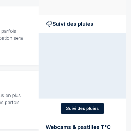
Suivi des pluies
 parfois
bation sera
us en plus
s parfois
Suivi des pluies
Webcams & pastilles T°C