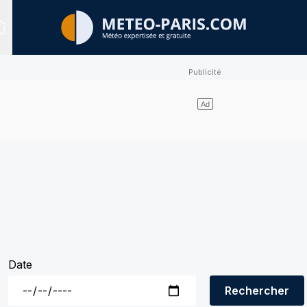
Sites expertisés
Date
Rechercher