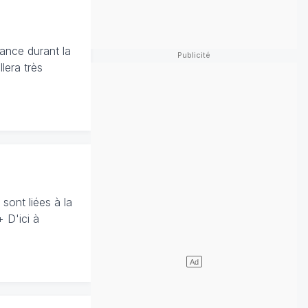
rance durant la
lera très
sont liées à la
+ D'ici à