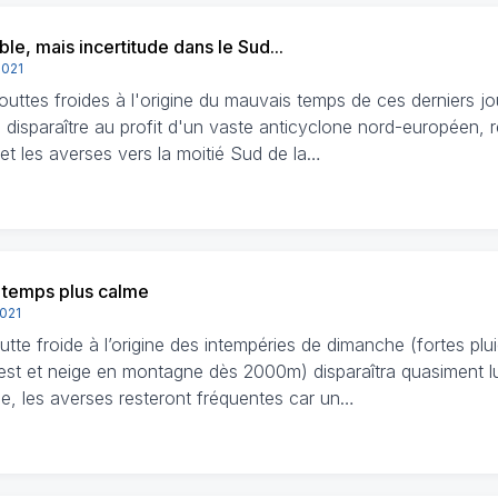
ble, mais incertitude dans le Sud...
2021
uttes froides à l'origine du mauvais temps de ces derniers jou
e disparaître au profit d'un vaste anticyclone nord-européen, 
et les averses vers la moitié Sud de la…
 temps plus calme
2021
tte froide à l’origine des intempéries de dimanche (fortes plui
est et neige en montagne dès 2000m) disparaîtra quasiment l
e, les averses resteront fréquentes car un…