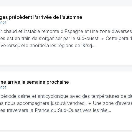
ges précèdent l'arrivée de l'automne
2021
air chaud et instable remonte d’Espagne et une zone d’averses
s est en train de s’organiser par le sud-ouest. + Cette pertur
ive lorsqu’elle abordera les régions de l&rsq…
ne arrive la semaine prochaine
2021
 période calme et anticyclonique avec des températures de pl
es nous accompagnera jusqu’à vendredi. + Une zone d’averse
es traversera la France du Sud-Ouest vers les r&e…