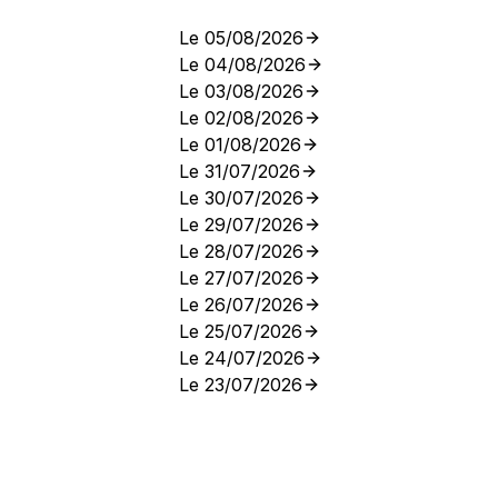
Le 05/08/2026
Le 04/08/2026
Le 03/08/2026
Le 02/08/2026
Le 01/08/2026
Le 31/07/2026
Le 30/07/2026
Le 29/07/2026
Le 28/07/2026
Le 27/07/2026
Le 26/07/2026
Le 25/07/2026
Le 24/07/2026
Le 23/07/2026