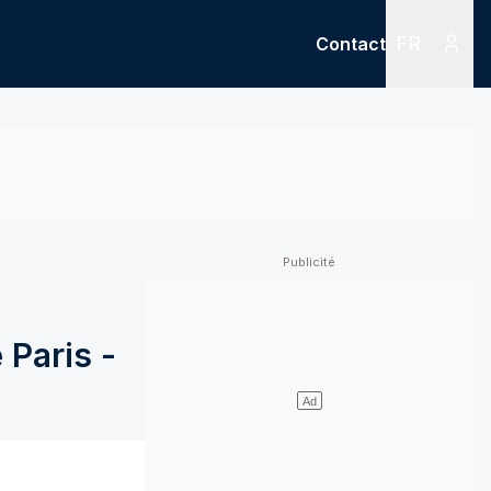
FR
Contact
Menu
Menu des
Paris -