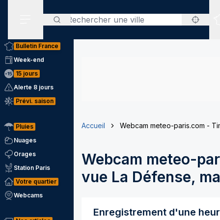
Rechercher
Menu secondaire
Bulletin France
Week-end
15 jours
Alerte 8 jours
Prévi. saison
Accueil
Webcam meteo-paris.com - Tim
Pluies
Nuages
Orages
Webcam meteo-pari
Station Paris
vue La Défense, mai
Votre quartier
Webcams
Enregistrement d'une heu