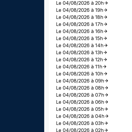
Le 04/08/2026 à 20h
Le 04/08/2026 à 19h
Le 04/08/2026 à 18h
Le 04/08/2026 à 17h
Le 04/08/2026 à 16h
Le 04/08/2026 à 15h
Le 04/08/2026 à 14h
Le 04/08/2026 à 13h
Le 04/08/2026 à 12h
Le 04/08/2026 à 11h
Le 04/08/2026 à 10h
Le 04/08/2026 à 09h
Le 04/08/2026 à 08h
Le 04/08/2026 à 07h
Le 04/08/2026 à 06h
Le 04/08/2026 à 05h
Le 04/08/2026 à 04h
Le 04/08/2026 à 03h
Le 04/08/2026 à 02h