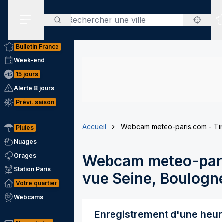
Rechercher
Menu secondaire
Bulletin France
Week-end
15 jours
Alerte 8 jours
Prévi. saison
Accueil
Webcam meteo-paris.com - Tim
Pluies
Nuages
Orages
Webcam meteo-pari
Station Paris
vue Seine, Boulogne
Votre quartier
Webcams
Enregistrement d'une heu