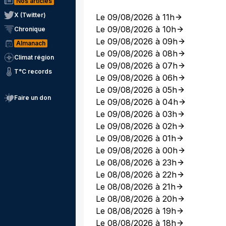
Nos articles
X (Twitter)
Le 09/08/2026 à 11h
Le 09/08/2026 à 10h
Chronique
Le 09/08/2026 à 09h
Almanach
Le 09/08/2026 à 08h
Climat région
Le 09/08/2026 à 07h
T°C records
Le 09/08/2026 à 06h
Le 09/08/2026 à 05h
Faire un don
Le 09/08/2026 à 04h
Le 09/08/2026 à 03h
Le 09/08/2026 à 02h
Le 09/08/2026 à 01h
Le 09/08/2026 à 00h
Le 08/08/2026 à 23h
Le 08/08/2026 à 22h
Le 08/08/2026 à 21h
Le 08/08/2026 à 20h
Le 08/08/2026 à 19h
Le 08/08/2026 à 18h