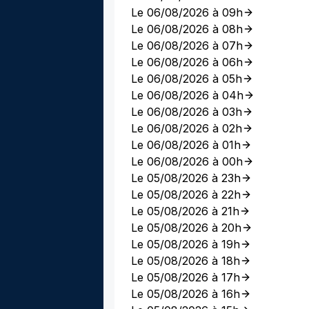
Le 06/08/2026 à 09h
Le 06/08/2026 à 08h
Le 06/08/2026 à 07h
Le 06/08/2026 à 06h
Le 06/08/2026 à 05h
Le 06/08/2026 à 04h
Le 06/08/2026 à 03h
Le 06/08/2026 à 02h
Le 06/08/2026 à 01h
Le 06/08/2026 à 00h
Le 05/08/2026 à 23h
Le 05/08/2026 à 22h
Le 05/08/2026 à 21h
Le 05/08/2026 à 20h
Le 05/08/2026 à 19h
Le 05/08/2026 à 18h
Le 05/08/2026 à 17h
Le 05/08/2026 à 16h