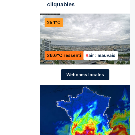
cliquables
25.1°C
26.6°C ressenti
air : mauvais
Webcams locales