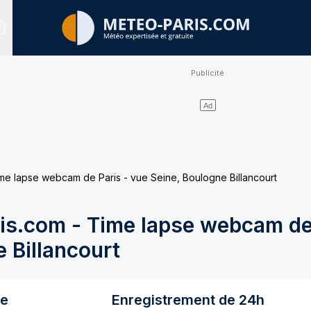
Sites expertisés
e lapse webcam de Paris - vue Seine, Boulogne Billancourt
s.com - Time lapse webcam de 
 Billancourt
re
Enregistrement de 24h