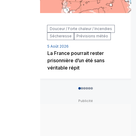
Douceur / Forte chaleur / Incendies
Sécheresse
Prévisions météo
5 Août 2026
La France pourrait rester
prisonnière d’un été sans
véritable répit
0
1
2
3
4
5