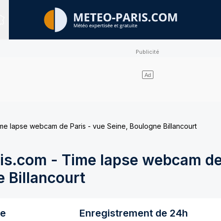
Sites expertisés
e lapse webcam de Paris - vue Seine, Boulogne Billancourt
s.com - Time lapse webcam de 
 Billancourt
re
Enregistrement de 24h