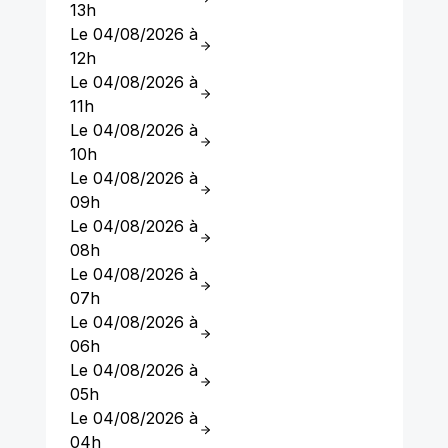
13h
Le 04/08/2026 à
12h
Le 04/08/2026 à
11h
Le 04/08/2026 à
10h
Le 04/08/2026 à
09h
Le 04/08/2026 à
08h
Le 04/08/2026 à
07h
Le 04/08/2026 à
06h
Le 04/08/2026 à
05h
Le 04/08/2026 à
04h