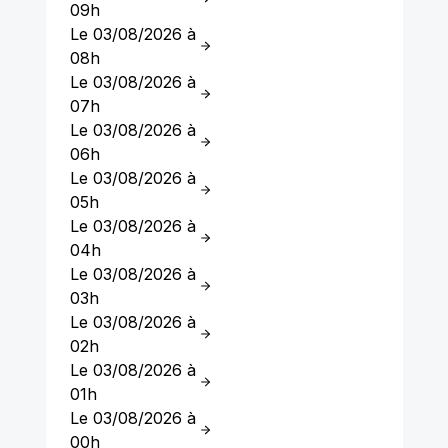
09h
Le 03/08/2026 à
08h
Le 03/08/2026 à
07h
Le 03/08/2026 à
06h
Le 03/08/2026 à
05h
Le 03/08/2026 à
04h
Le 03/08/2026 à
03h
Le 03/08/2026 à
02h
Le 03/08/2026 à
01h
Le 03/08/2026 à
00h