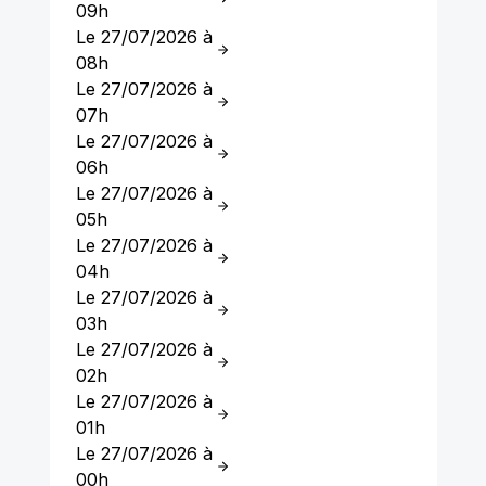
09h
Le 27/07/2026 à
08h
Le 27/07/2026 à
07h
Le 27/07/2026 à
06h
Le 27/07/2026 à
05h
Le 27/07/2026 à
04h
Le 27/07/2026 à
03h
Le 27/07/2026 à
02h
Le 27/07/2026 à
01h
Le 27/07/2026 à
00h