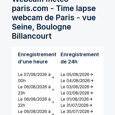
paris.com - Time lapse
webcam de Paris - vue
Seine, Boulogne
Billancourt
Enregistrement
Enregistrement
d'une heure
de 24h
Le 07/08/2026 à
Le 05/08/2026
00h
Le 04/08/2026
Le 06/08/2026 à
Le 03/08/2026
23h
Le 02/08/2026
Le 06/08/2026 à
Le 01/08/2026
22h
Le 31/07/2026
Le 06/08/2026 à
Le 30/07/2026