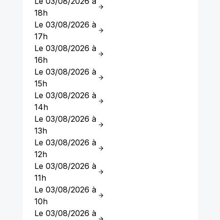
Le 03/08/2026 à
18h
Le 03/08/2026 à
17h
Le 03/08/2026 à
16h
Le 03/08/2026 à
15h
Le 03/08/2026 à
14h
Le 03/08/2026 à
13h
Le 03/08/2026 à
12h
Le 03/08/2026 à
11h
Le 03/08/2026 à
10h
Le 03/08/2026 à