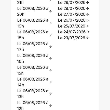
21h
Le 29/07/2026
Le 06/08/2026 à
Le 28/07/2026
20h
Le 27/07/2026
Le 06/08/2026 à
Le 26/07/2026
19h
Le 25/07/2026
Le 06/08/2026 à
Le 24/07/2026
18h
Le 23/07/2026
Le 06/08/2026 à
17h
Le 06/08/2026 à
16h
Le 06/08/2026 à
15h
Le 06/08/2026 à
14h
Le 06/08/2026 à
13h
Le 06/08/2026 à
12h