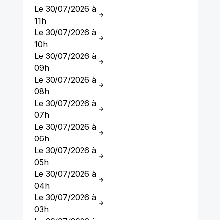
Le 30/07/2026 à
11h
Le 30/07/2026 à
10h
Le 30/07/2026 à
09h
Le 30/07/2026 à
08h
Le 30/07/2026 à
07h
Le 30/07/2026 à
06h
Le 30/07/2026 à
05h
Le 30/07/2026 à
04h
Le 30/07/2026 à
03h