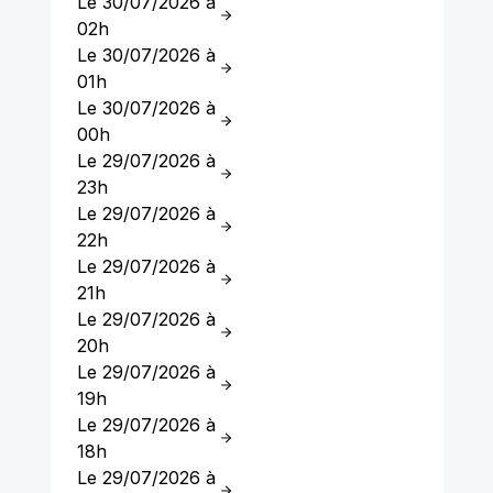
Le 30/07/2026 à
02h
Le 30/07/2026 à
01h
Le 30/07/2026 à
00h
Le 29/07/2026 à
23h
Le 29/07/2026 à
22h
Le 29/07/2026 à
21h
Le 29/07/2026 à
20h
Le 29/07/2026 à
19h
Le 29/07/2026 à
18h
Le 29/07/2026 à