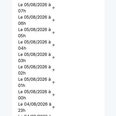
Le 05/08/2026 à
07h
Le 05/08/2026 à
06h
Le 05/08/2026 à
05h
Le 05/08/2026 à
04h
Le 05/08/2026 à
03h
Le 05/08/2026 à
02h
Le 05/08/2026 à
01h
Le 05/08/2026 à
00h
Le 04/08/2026 à
23h