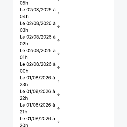
05h
Le 02/08/2026 à
04h
Le 02/08/2026 à
03h
Le 02/08/2026 à
02h
Le 02/08/2026 à
01h
Le 02/08/2026 à
00h
Le 01/08/2026 à
23h
Le 01/08/2026 à
22h
Le 01/08/2026 à
21h
Le 01/08/2026 à
20h