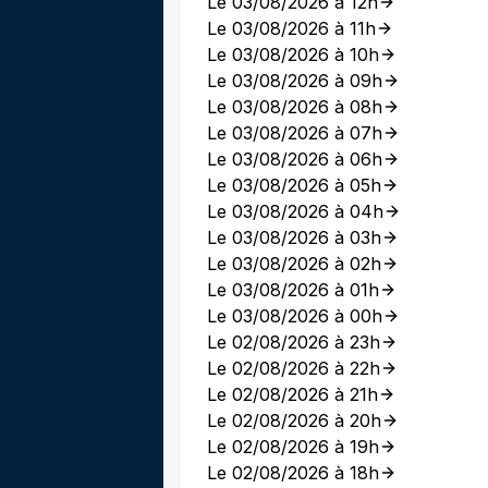
Le 03/08/2026 à 12h
Le 03/08/2026 à 11h
Le 03/08/2026 à 10h
Le 03/08/2026 à 09h
Le 03/08/2026 à 08h
Le 03/08/2026 à 07h
Le 03/08/2026 à 06h
Le 03/08/2026 à 05h
Le 03/08/2026 à 04h
Le 03/08/2026 à 03h
Le 03/08/2026 à 02h
Le 03/08/2026 à 01h
Le 03/08/2026 à 00h
Le 02/08/2026 à 23h
Le 02/08/2026 à 22h
Le 02/08/2026 à 21h
Le 02/08/2026 à 20h
Le 02/08/2026 à 19h
Le 02/08/2026 à 18h