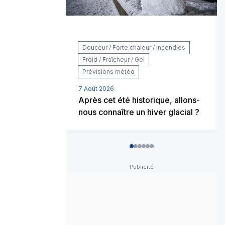
Douceur / Forte chaleur / Incendies
Froid / Fraîcheur / Gel
Prévisions météo
7 Août 2026
Après cet été historique, allons-
nous connaître un hiver glacial ?
0
1
2
3
4
5