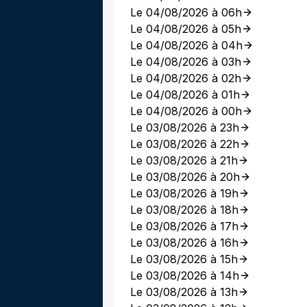
Le 04/08/2026 à 06h
Le 04/08/2026 à 05h
Le 04/08/2026 à 04h
Le 04/08/2026 à 03h
Le 04/08/2026 à 02h
Le 04/08/2026 à 01h
Le 04/08/2026 à 00h
Le 03/08/2026 à 23h
Le 03/08/2026 à 22h
Le 03/08/2026 à 21h
Le 03/08/2026 à 20h
Le 03/08/2026 à 19h
Le 03/08/2026 à 18h
Le 03/08/2026 à 17h
Le 03/08/2026 à 16h
Le 03/08/2026 à 15h
Le 03/08/2026 à 14h
Le 03/08/2026 à 13h