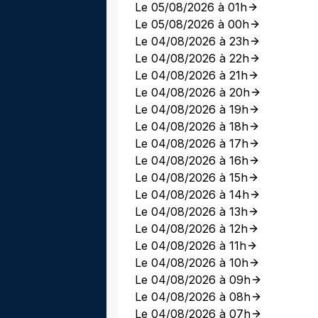
Le 05/08/2026 à 01h
Le 05/08/2026 à 00h
Le 04/08/2026 à 23h
Le 04/08/2026 à 22h
Le 04/08/2026 à 21h
Le 04/08/2026 à 20h
Le 04/08/2026 à 19h
Le 04/08/2026 à 18h
Le 04/08/2026 à 17h
Le 04/08/2026 à 16h
Le 04/08/2026 à 15h
Le 04/08/2026 à 14h
Le 04/08/2026 à 13h
Le 04/08/2026 à 12h
Le 04/08/2026 à 11h
Le 04/08/2026 à 10h
Le 04/08/2026 à 09h
Le 04/08/2026 à 08h
Le 04/08/2026 à 07h