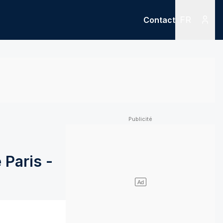
FR
Contact
Menu
Menu des
Paris -