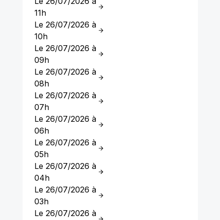
Le 26/07/2026 à
11h
Le 26/07/2026 à
10h
Le 26/07/2026 à
09h
Le 26/07/2026 à
08h
Le 26/07/2026 à
07h
Le 26/07/2026 à
06h
Le 26/07/2026 à
05h
Le 26/07/2026 à
04h
Le 26/07/2026 à
03h
Le 26/07/2026 à