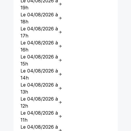
Le 04/08/2026 à
19h
Le 04/08/2026 à
18h
Le 04/08/2026 à
17h
Le 04/08/2026 à
16h
Le 04/08/2026 à
15h
Le 04/08/2026 à
14h
Le 04/08/2026 à
13h
Le 04/08/2026 à
12h
Le 04/08/2026 à
11h
Le 04/08/2026 à