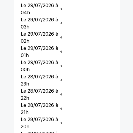
Le 29/07/2026 à
04h
Le 29/07/2026 à
03h
Le 29/07/2026 à
02h
Le 29/07/2026 à
01h
Le 29/07/2026 à
00h
Le 28/07/2026 à
23h
Le 28/07/2026 à
22h
Le 28/07/2026 à
21h
Le 28/07/2026 à
20h