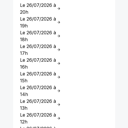
Le 26/07/2026 à
20h
Le 26/07/2026 à
19h
Le 26/07/2026 à
18h
Le 26/07/2026 à
17h
Le 26/07/2026 à
16h
Le 26/07/2026 à
15h
Le 26/07/2026 à
14h
Le 26/07/2026 à
13h
Le 26/07/2026 à
12h