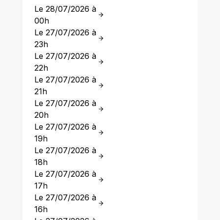
Le 28/07/2026 à
00h
Le 27/07/2026 à
23h
Le 27/07/2026 à
22h
Le 27/07/2026 à
21h
Le 27/07/2026 à
20h
Le 27/07/2026 à
19h
Le 27/07/2026 à
18h
Le 27/07/2026 à
17h
Le 27/07/2026 à
16h