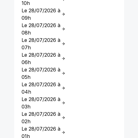
10h
Le 28/07/2026 à
09h
Le 28/07/2026 à
08h
Le 28/07/2026 à
07h
Le 28/07/2026 à
06h
Le 28/07/2026 à
05h
Le 28/07/2026 à
04h
Le 28/07/2026 à
03h
Le 28/07/2026 à
02h
Le 28/07/2026 à
01h