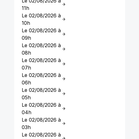
Le 02/08/2026 à
11h
Le 02/08/2026 à
10h
Le 02/08/2026 à
09h
Le 02/08/2026 à
08h
Le 02/08/2026 à
07h
Le 02/08/2026 à
06h
Le 02/08/2026 à
05h
Le 02/08/2026 à
04h
Le 02/08/2026 à
03h
Le 02/08/2026 à