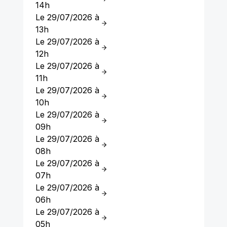
14h
Le 29/07/2026 à
13h
Le 29/07/2026 à
12h
Le 29/07/2026 à
11h
Le 29/07/2026 à
10h
Le 29/07/2026 à
09h
Le 29/07/2026 à
08h
Le 29/07/2026 à
07h
Le 29/07/2026 à
06h
Le 29/07/2026 à
05h