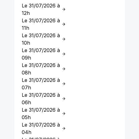
Le 31/07/2026 à
12h
Le 31/07/2026 à
11h
Le 31/07/2026 à
10h
Le 31/07/2026 à
09h
Le 31/07/2026 à
08h
Le 31/07/2026 à
07h
Le 31/07/2026 à
06h
Le 31/07/2026 à
05h
Le 31/07/2026 à
04h