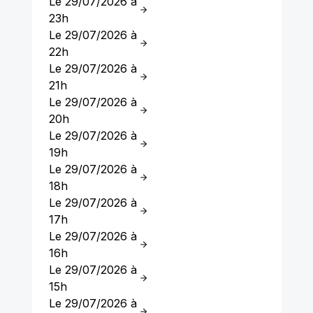
Le 29/07/2026 à
23h
Le 29/07/2026 à
22h
Le 29/07/2026 à
21h
Le 29/07/2026 à
20h
Le 29/07/2026 à
19h
Le 29/07/2026 à
18h
Le 29/07/2026 à
17h
Le 29/07/2026 à
16h
Le 29/07/2026 à
15h
Le 29/07/2026 à