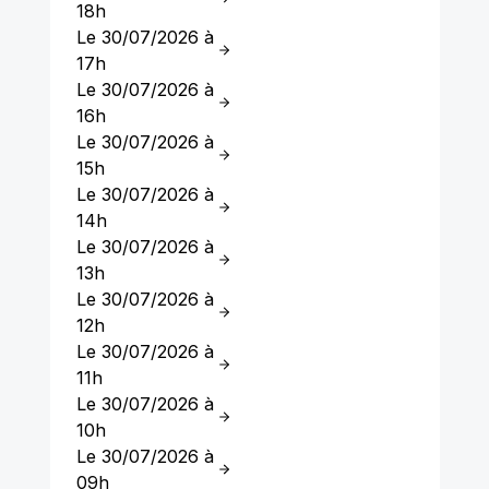
18h
Le 30/07/2026 à
17h
Le 30/07/2026 à
16h
Le 30/07/2026 à
15h
Le 30/07/2026 à
14h
Le 30/07/2026 à
13h
Le 30/07/2026 à
12h
Le 30/07/2026 à
11h
Le 30/07/2026 à
10h
Le 30/07/2026 à
09h