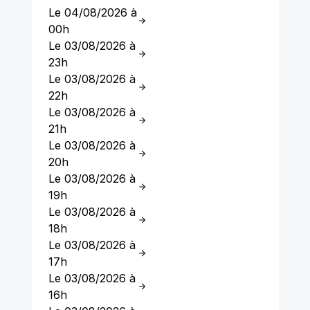
Le 04/08/2026 à
00h
Le 03/08/2026 à
23h
Le 03/08/2026 à
22h
Le 03/08/2026 à
21h
Le 03/08/2026 à
20h
Le 03/08/2026 à
19h
Le 03/08/2026 à
18h
Le 03/08/2026 à
17h
Le 03/08/2026 à
16h