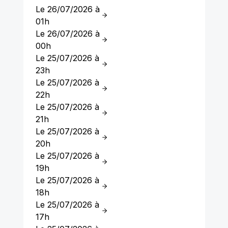
Le 26/07/2026 à
01h
Le 26/07/2026 à
00h
Le 25/07/2026 à
23h
Le 25/07/2026 à
22h
Le 25/07/2026 à
21h
Le 25/07/2026 à
20h
Le 25/07/2026 à
19h
Le 25/07/2026 à
18h
Le 25/07/2026 à
17h