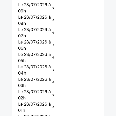
Le 28/07/2026 à
09h
Le 28/07/2026 à
08h
Le 28/07/2026 à
07h
Le 28/07/2026 à
06h
Le 28/07/2026 à
05h
Le 28/07/2026 à
04h
Le 28/07/2026 à
03h
Le 28/07/2026 à
02h
Le 28/07/2026 à
01h