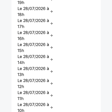
19h
Le 28/07/2026 à
18h
Le 28/07/2026 à
17h
Le 28/07/2026 à
16h
Le 28/07/2026 à
15h
Le 28/07/2026 à
14h
Le 28/07/2026 à
13h
Le 28/07/2026 à
12h
Le 28/07/2026 à
11h
Le 28/07/2026 à
10h