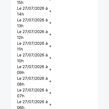
15h
Le 27/07/2026 à
14h
Le 27/07/2026 à
13h
Le 27/07/2026 à
12h
Le 27/07/2026 à
11h
Le 27/07/2026 à
10h
Le 27/07/2026 à
09h
Le 27/07/2026 à
08h
Le 27/07/2026 à
07h
Le 27/07/2026 à
06h