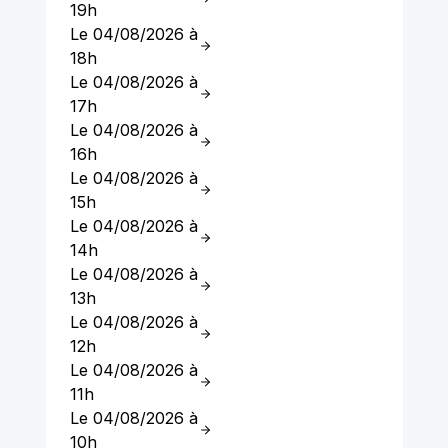
19h
Le 04/08/2026 à
18h
Le 04/08/2026 à
17h
Le 04/08/2026 à
16h
Le 04/08/2026 à
15h
Le 04/08/2026 à
14h
Le 04/08/2026 à
13h
Le 04/08/2026 à
12h
Le 04/08/2026 à
11h
Le 04/08/2026 à
10h