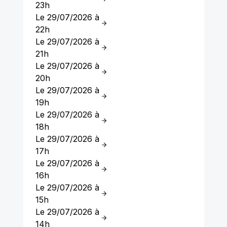
23h
Le 29/07/2026 à
22h
Le 29/07/2026 à
21h
Le 29/07/2026 à
20h
Le 29/07/2026 à
19h
Le 29/07/2026 à
18h
Le 29/07/2026 à
17h
Le 29/07/2026 à
16h
Le 29/07/2026 à
15h
Le 29/07/2026 à
14h