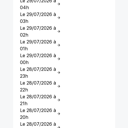
Le 29/07/2026 à
04h
Le 29/07/2026 à
03h
Le 29/07/2026 à
02h
Le 29/07/2026 à
01h
Le 29/07/2026 à
00h
Le 28/07/2026 à
23h
Le 28/07/2026 à
22h
Le 28/07/2026 à
21h
Le 28/07/2026 à
20h
Le 28/07/2026 à