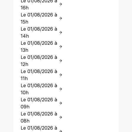
Le 01/08/2026 à
16h
Le 01/08/2026 à
15h
Le 01/08/2026 à
14h
Le 01/08/2026 à
13h
Le 01/08/2026 à
12h
Le 01/08/2026 à
11h
Le 01/08/2026 à
10h
Le 01/08/2026 à
09h
Le 01/08/2026 à
08h
Le 01/08/2026 à