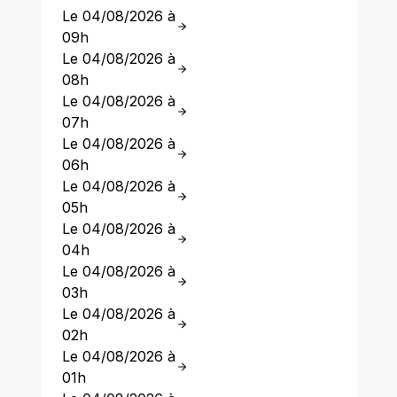
Le 04/08/2026 à
09h
Le 04/08/2026 à
08h
Le 04/08/2026 à
07h
Le 04/08/2026 à
06h
Le 04/08/2026 à
05h
Le 04/08/2026 à
04h
Le 04/08/2026 à
03h
Le 04/08/2026 à
02h
Le 04/08/2026 à
01h