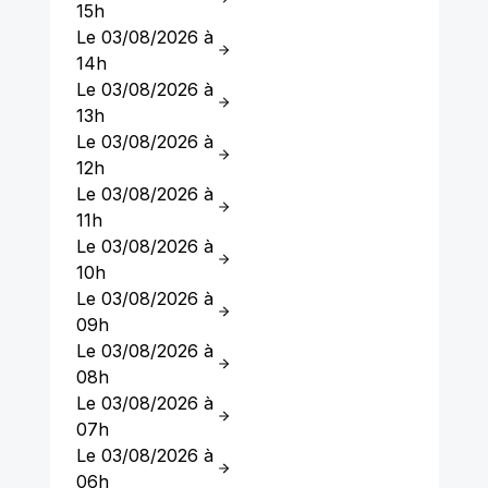
15h
Le 03/08/2026 à
14h
Le 03/08/2026 à
13h
Le 03/08/2026 à
12h
Le 03/08/2026 à
11h
Le 03/08/2026 à
10h
Le 03/08/2026 à
09h
Le 03/08/2026 à
08h
Le 03/08/2026 à
07h
Le 03/08/2026 à
06h