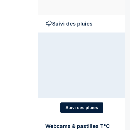
Suivi des pluies
Suivi des pluies
Webcams & pastilles T°C