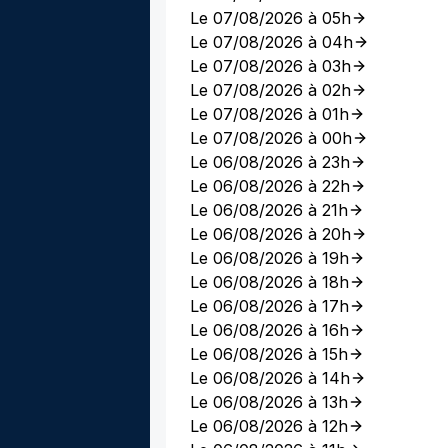
Le 07/08/2026 à 05h
Le 07/08/2026 à 04h
Le 07/08/2026 à 03h
Le 07/08/2026 à 02h
Le 07/08/2026 à 01h
Le 07/08/2026 à 00h
Le 06/08/2026 à 23h
Le 06/08/2026 à 22h
Le 06/08/2026 à 21h
Le 06/08/2026 à 20h
Le 06/08/2026 à 19h
Le 06/08/2026 à 18h
Le 06/08/2026 à 17h
Le 06/08/2026 à 16h
Le 06/08/2026 à 15h
Le 06/08/2026 à 14h
Le 06/08/2026 à 13h
Le 06/08/2026 à 12h