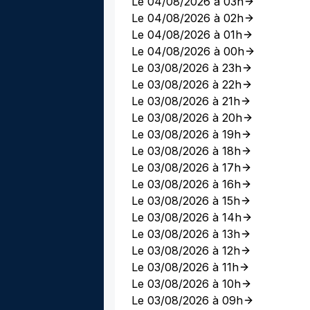
Le 04/08/2026 à 03h
Le 04/08/2026 à 02h
Le 04/08/2026 à 01h
Le 04/08/2026 à 00h
Le 03/08/2026 à 23h
Le 03/08/2026 à 22h
Le 03/08/2026 à 21h
Le 03/08/2026 à 20h
Le 03/08/2026 à 19h
Le 03/08/2026 à 18h
Le 03/08/2026 à 17h
Le 03/08/2026 à 16h
Le 03/08/2026 à 15h
Le 03/08/2026 à 14h
Le 03/08/2026 à 13h
Le 03/08/2026 à 12h
Le 03/08/2026 à 11h
Le 03/08/2026 à 10h
Le 03/08/2026 à 09h