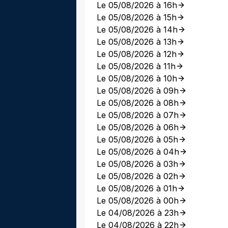
Le 05/08/2026 à 16h
Le 05/08/2026 à 15h
Le 05/08/2026 à 14h
Le 05/08/2026 à 13h
Le 05/08/2026 à 12h
Le 05/08/2026 à 11h
Le 05/08/2026 à 10h
Le 05/08/2026 à 09h
Le 05/08/2026 à 08h
Le 05/08/2026 à 07h
Le 05/08/2026 à 06h
Le 05/08/2026 à 05h
Le 05/08/2026 à 04h
Le 05/08/2026 à 03h
Le 05/08/2026 à 02h
Le 05/08/2026 à 01h
Le 05/08/2026 à 00h
Le 04/08/2026 à 23h
Le 04/08/2026 à 22h