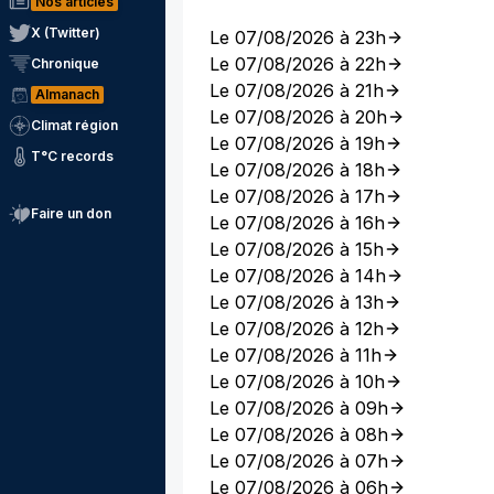
Nos articles
X (Twitter)
Le 07/08/2026 à 23h
Le 07/08/2026 à 22h
Chronique
Le 07/08/2026 à 21h
Almanach
Le 07/08/2026 à 20h
Climat région
Le 07/08/2026 à 19h
T°C records
Le 07/08/2026 à 18h
Le 07/08/2026 à 17h
Faire un don
Le 07/08/2026 à 16h
Le 07/08/2026 à 15h
Le 07/08/2026 à 14h
Le 07/08/2026 à 13h
Le 07/08/2026 à 12h
Le 07/08/2026 à 11h
Le 07/08/2026 à 10h
Le 07/08/2026 à 09h
Le 07/08/2026 à 08h
Le 07/08/2026 à 07h
Le 07/08/2026 à 06h