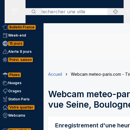
Rechercher
Menu secondaire
Bulletin France
Week-end
15 jours
Alerte 8 jours
Prévi. saison
Accueil
Webcam meteo-paris.com - Tim
Pluies
Nuages
Orages
Webcam meteo-pari
Station Paris
vue Seine, Boulogne
Votre quartier
Webcams
Enregistrement d'une heu