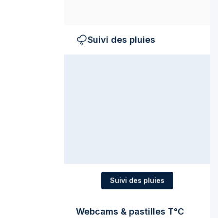
Suivi des pluies
Suivi des pluies
Webcams & pastilles T°C