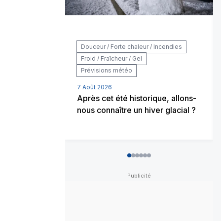
Douceur / Forte chaleur / Incendies
Froid / Fraîcheur / Gel
Prévisions météo
7 Août 2026
Après cet été historique, allons-
nous connaître un hiver glacial ?
0
1
2
3
4
5