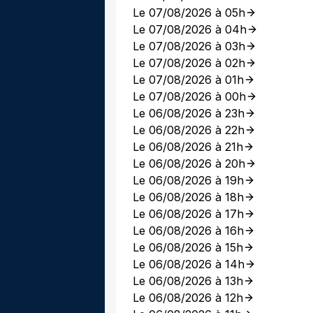
Le 07/08/2026 à 05h
Le 07/08/2026 à 04h
Le 07/08/2026 à 03h
Le 07/08/2026 à 02h
Le 07/08/2026 à 01h
Le 07/08/2026 à 00h
Le 06/08/2026 à 23h
Le 06/08/2026 à 22h
Le 06/08/2026 à 21h
Le 06/08/2026 à 20h
Le 06/08/2026 à 19h
Le 06/08/2026 à 18h
Le 06/08/2026 à 17h
Le 06/08/2026 à 16h
Le 06/08/2026 à 15h
Le 06/08/2026 à 14h
Le 06/08/2026 à 13h
Le 06/08/2026 à 12h