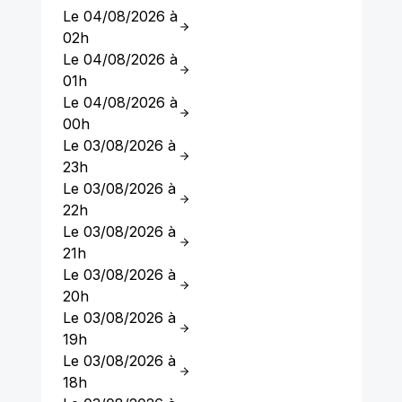
Le 04/08/2026 à
02h
Le 04/08/2026 à
01h
Le 04/08/2026 à
00h
Le 03/08/2026 à
23h
Le 03/08/2026 à
22h
Le 03/08/2026 à
21h
Le 03/08/2026 à
20h
Le 03/08/2026 à
19h
Le 03/08/2026 à
18h