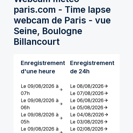
paris.com - Time lapse
webcam de Paris - vue
Seine, Boulogne
Billancourt
Enregistrement
Enregistrement
d'une heure
de 24h
Le 09/08/2026 à
Le 08/08/2026
07h
Le 07/08/2026
Le 09/08/2026 à
Le 06/08/2026
06h
Le 05/08/2026
Le 09/08/2026 à
Le 04/08/2026
05h
Le 03/08/2026
Le 09/08/2026 à
Le 02/08/2026