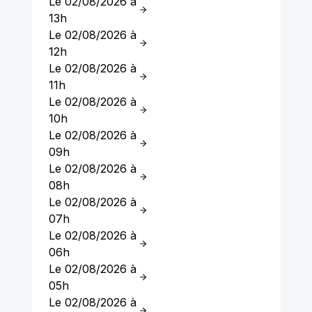
Le 02/08/2026 à
13h
Le 02/08/2026 à
12h
Le 02/08/2026 à
11h
Le 02/08/2026 à
10h
Le 02/08/2026 à
09h
Le 02/08/2026 à
08h
Le 02/08/2026 à
07h
Le 02/08/2026 à
06h
Le 02/08/2026 à
05h
Le 02/08/2026 à