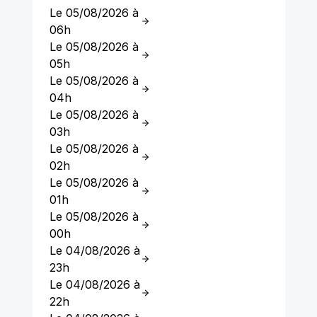
Le 05/08/2026 à
06h
Le 05/08/2026 à
05h
Le 05/08/2026 à
04h
Le 05/08/2026 à
03h
Le 05/08/2026 à
02h
Le 05/08/2026 à
01h
Le 05/08/2026 à
00h
Le 04/08/2026 à
23h
Le 04/08/2026 à
22h