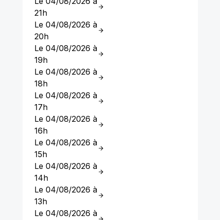
Le 04/08/2026 à
21h
Le 04/08/2026 à
20h
Le 04/08/2026 à
19h
Le 04/08/2026 à
18h
Le 04/08/2026 à
17h
Le 04/08/2026 à
16h
Le 04/08/2026 à
15h
Le 04/08/2026 à
14h
Le 04/08/2026 à
13h
Le 04/08/2026 à