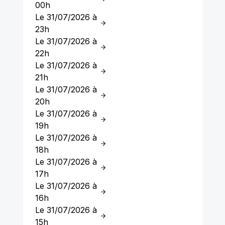
00h
Le 31/07/2026 à
23h
Le 31/07/2026 à
22h
Le 31/07/2026 à
21h
Le 31/07/2026 à
20h
Le 31/07/2026 à
19h
Le 31/07/2026 à
18h
Le 31/07/2026 à
17h
Le 31/07/2026 à
16h
Le 31/07/2026 à
15h