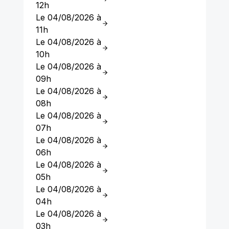
12h
Le 04/08/2026 à
11h
Le 04/08/2026 à
10h
Le 04/08/2026 à
09h
Le 04/08/2026 à
08h
Le 04/08/2026 à
07h
Le 04/08/2026 à
06h
Le 04/08/2026 à
05h
Le 04/08/2026 à
04h
Le 04/08/2026 à
03h