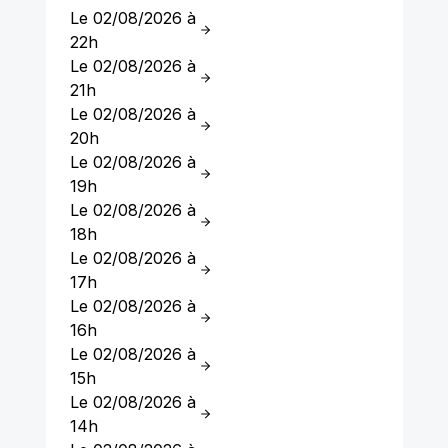
Le 02/08/2026 à
22h
Le 02/08/2026 à
21h
Le 02/08/2026 à
20h
Le 02/08/2026 à
19h
Le 02/08/2026 à
18h
Le 02/08/2026 à
17h
Le 02/08/2026 à
16h
Le 02/08/2026 à
15h
Le 02/08/2026 à
14h