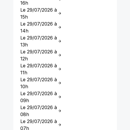
16h
Le 29/07/2026 à
15h
Le 29/07/2026 à
14h
Le 29/07/2026 à
13h
Le 29/07/2026 à
12h
Le 29/07/2026 à
11h
Le 29/07/2026 à
10h
Le 29/07/2026 à
09h
Le 29/07/2026 à
08h
Le 29/07/2026 à
07h