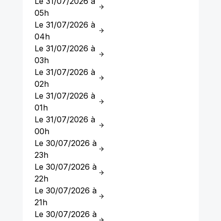
Le 31/07/2026 à
05h
Le 31/07/2026 à
04h
Le 31/07/2026 à
03h
Le 31/07/2026 à
02h
Le 31/07/2026 à
01h
Le 31/07/2026 à
00h
Le 30/07/2026 à
23h
Le 30/07/2026 à
22h
Le 30/07/2026 à
21h
Le 30/07/2026 à