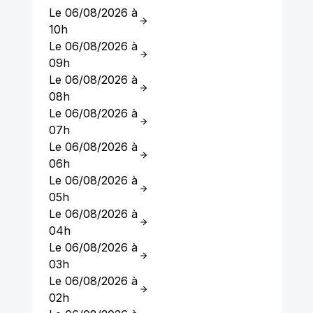
Le 06/08/2026 à
10h
Le 06/08/2026 à
09h
Le 06/08/2026 à
08h
Le 06/08/2026 à
07h
Le 06/08/2026 à
06h
Le 06/08/2026 à
05h
Le 06/08/2026 à
04h
Le 06/08/2026 à
03h
Le 06/08/2026 à
02h