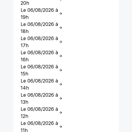
20h
Le 06/08/2026 à
19h
Le 06/08/2026 à
18h
Le 06/08/2026 à
17h
Le 06/08/2026 à
16h
Le 06/08/2026 à
15h
Le 06/08/2026 à
14h
Le 06/08/2026 à
13h
Le 06/08/2026 à
12h
Le 06/08/2026 à
11h