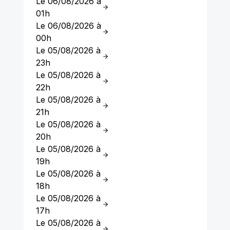
Le 06/08/2026 à
01h
Le 06/08/2026 à
00h
Le 05/08/2026 à
23h
Le 05/08/2026 à
22h
Le 05/08/2026 à
21h
Le 05/08/2026 à
20h
Le 05/08/2026 à
19h
Le 05/08/2026 à
18h
Le 05/08/2026 à
17h
Le 05/08/2026 à