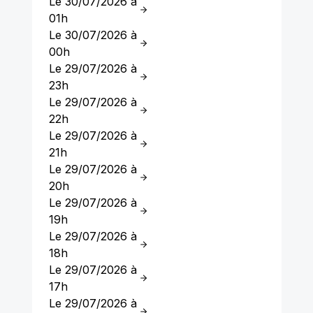
Le 30/07/2026 à
01h
Le 30/07/2026 à
00h
Le 29/07/2026 à
23h
Le 29/07/2026 à
22h
Le 29/07/2026 à
21h
Le 29/07/2026 à
20h
Le 29/07/2026 à
19h
Le 29/07/2026 à
18h
Le 29/07/2026 à
17h
Le 29/07/2026 à