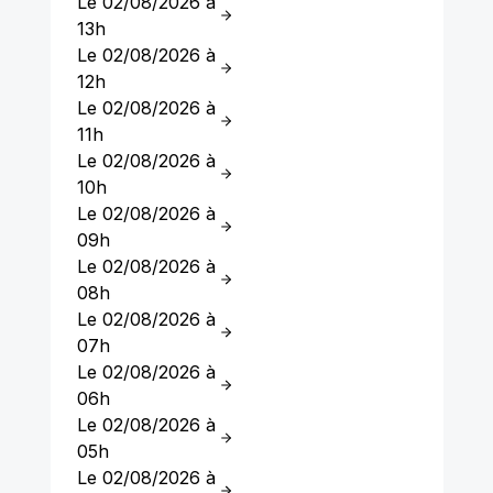
Le 02/08/2026 à
13h
Le 02/08/2026 à
12h
Le 02/08/2026 à
11h
Le 02/08/2026 à
10h
Le 02/08/2026 à
09h
Le 02/08/2026 à
08h
Le 02/08/2026 à
07h
Le 02/08/2026 à
06h
Le 02/08/2026 à
05h
Le 02/08/2026 à