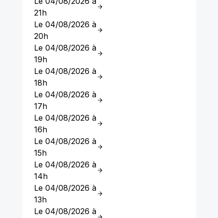
Le 04/08/2026 à
21h
Le 04/08/2026 à
20h
Le 04/08/2026 à
19h
Le 04/08/2026 à
18h
Le 04/08/2026 à
17h
Le 04/08/2026 à
16h
Le 04/08/2026 à
15h
Le 04/08/2026 à
14h
Le 04/08/2026 à
13h
Le 04/08/2026 à