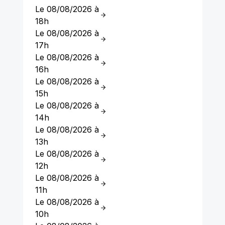
Le 08/08/2026 à
18h
Le 08/08/2026 à
17h
Le 08/08/2026 à
16h
Le 08/08/2026 à
15h
Le 08/08/2026 à
14h
Le 08/08/2026 à
13h
Le 08/08/2026 à
12h
Le 08/08/2026 à
11h
Le 08/08/2026 à
10h