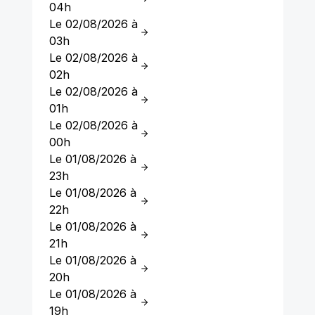
04h
Le 02/08/2026 à
03h
Le 02/08/2026 à
02h
Le 02/08/2026 à
01h
Le 02/08/2026 à
00h
Le 01/08/2026 à
23h
Le 01/08/2026 à
22h
Le 01/08/2026 à
21h
Le 01/08/2026 à
20h
Le 01/08/2026 à
19h