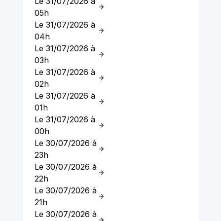
Le 31/07/2026 à
05h
Le 31/07/2026 à
04h
Le 31/07/2026 à
03h
Le 31/07/2026 à
02h
Le 31/07/2026 à
01h
Le 31/07/2026 à
00h
Le 30/07/2026 à
23h
Le 30/07/2026 à
22h
Le 30/07/2026 à
21h
Le 30/07/2026 à