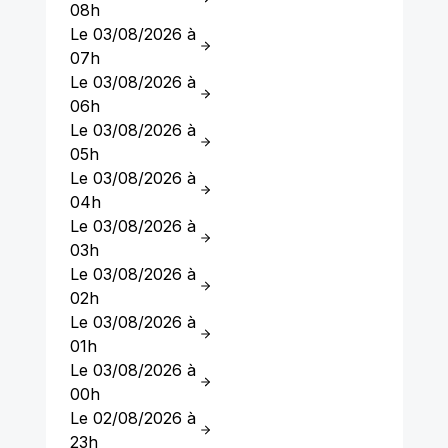
08h
Le 03/08/2026 à
07h
Le 03/08/2026 à
06h
Le 03/08/2026 à
05h
Le 03/08/2026 à
04h
Le 03/08/2026 à
03h
Le 03/08/2026 à
02h
Le 03/08/2026 à
01h
Le 03/08/2026 à
00h
Le 02/08/2026 à
23h