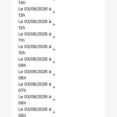
14h
Le 03/08/2026 à
13h
Le 03/08/2026 à
12h
Le 03/08/2026 à
11h
Le 03/08/2026 à
10h
Le 03/08/2026 à
09h
Le 03/08/2026 à
08h
Le 03/08/2026 à
07h
Le 03/08/2026 à
06h
Le 03/08/2026 à
05h