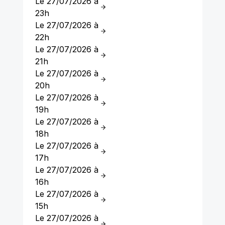
Le 27/07/2026 à
23h
Le 27/07/2026 à
22h
Le 27/07/2026 à
21h
Le 27/07/2026 à
20h
Le 27/07/2026 à
19h
Le 27/07/2026 à
18h
Le 27/07/2026 à
17h
Le 27/07/2026 à
16h
Le 27/07/2026 à
15h
Le 27/07/2026 à