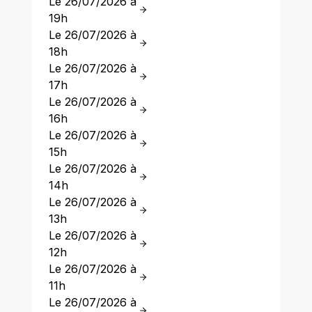
Le 26/07/2026 à
19h
Le 26/07/2026 à
18h
Le 26/07/2026 à
17h
Le 26/07/2026 à
16h
Le 26/07/2026 à
15h
Le 26/07/2026 à
14h
Le 26/07/2026 à
13h
Le 26/07/2026 à
12h
Le 26/07/2026 à
11h
Le 26/07/2026 à