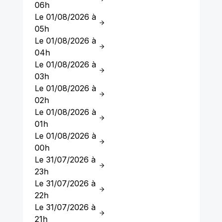
06h
Le 01/08/2026 à
05h
Le 01/08/2026 à
04h
Le 01/08/2026 à
03h
Le 01/08/2026 à
02h
Le 01/08/2026 à
01h
Le 01/08/2026 à
00h
Le 31/07/2026 à
23h
Le 31/07/2026 à
22h
Le 31/07/2026 à
21h