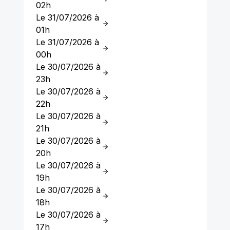
02h
Le 31/07/2026 à
01h
Le 31/07/2026 à
00h
Le 30/07/2026 à
23h
Le 30/07/2026 à
22h
Le 30/07/2026 à
21h
Le 30/07/2026 à
20h
Le 30/07/2026 à
19h
Le 30/07/2026 à
18h
Le 30/07/2026 à
17h