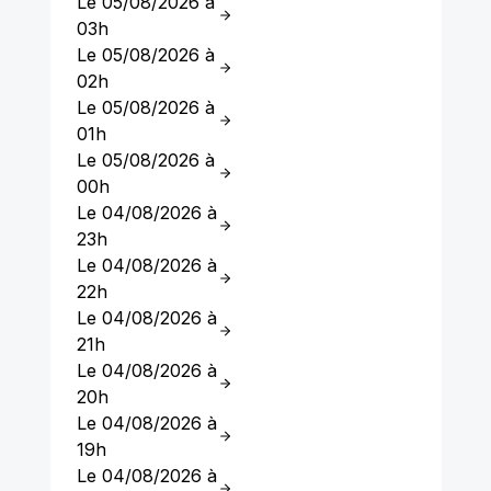
Le 05/08/2026 à
03h
Le 05/08/2026 à
02h
Le 05/08/2026 à
01h
Le 05/08/2026 à
00h
Le 04/08/2026 à
23h
Le 04/08/2026 à
22h
Le 04/08/2026 à
21h
Le 04/08/2026 à
20h
Le 04/08/2026 à
19h
Le 04/08/2026 à