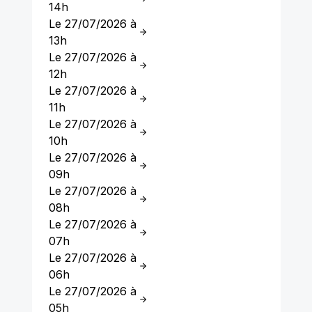
14h
Le 27/07/2026 à
13h
Le 27/07/2026 à
12h
Le 27/07/2026 à
11h
Le 27/07/2026 à
10h
Le 27/07/2026 à
09h
Le 27/07/2026 à
08h
Le 27/07/2026 à
07h
Le 27/07/2026 à
06h
Le 27/07/2026 à
05h