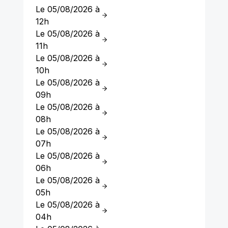
Le 05/08/2026 à
12h
Le 05/08/2026 à
11h
Le 05/08/2026 à
10h
Le 05/08/2026 à
09h
Le 05/08/2026 à
08h
Le 05/08/2026 à
07h
Le 05/08/2026 à
06h
Le 05/08/2026 à
05h
Le 05/08/2026 à
04h