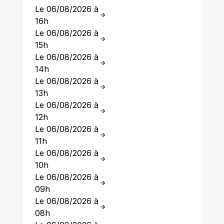
Le 06/08/2026 à
16h
Le 06/08/2026 à
15h
Le 06/08/2026 à
14h
Le 06/08/2026 à
13h
Le 06/08/2026 à
12h
Le 06/08/2026 à
11h
Le 06/08/2026 à
10h
Le 06/08/2026 à
09h
Le 06/08/2026 à
08h