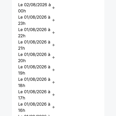
Le 02/08/2026 à
00h
Le 01/08/2026 à
23h
Le 01/08/2026 à
22h
Le 01/08/2026 à
21h
Le 01/08/2026 à
20h
Le 01/08/2026 à
19h
Le 01/08/2026 à
18h
Le 01/08/2026 à
17h
Le 01/08/2026 à
16h