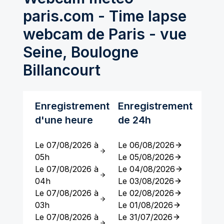
paris.com - Time lapse
webcam de Paris - vue
Seine, Boulogne
Billancourt
Enregistrement
Enregistrement
d'une heure
de 24h
Le 07/08/2026 à
Le 06/08/2026
05h
Le 05/08/2026
Le 07/08/2026 à
Le 04/08/2026
04h
Le 03/08/2026
Le 07/08/2026 à
Le 02/08/2026
03h
Le 01/08/2026
Le 07/08/2026 à
Le 31/07/2026