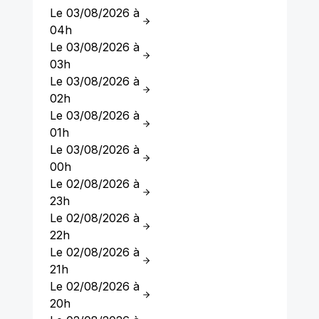
Le 03/08/2026 à
04h
Le 03/08/2026 à
03h
Le 03/08/2026 à
02h
Le 03/08/2026 à
01h
Le 03/08/2026 à
00h
Le 02/08/2026 à
23h
Le 02/08/2026 à
22h
Le 02/08/2026 à
21h
Le 02/08/2026 à
20h