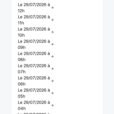
Le 29/07/2026 à
12h
Le 29/07/2026 à
11h
Le 29/07/2026 à
10h
Le 29/07/2026 à
09h
Le 29/07/2026 à
08h
Le 29/07/2026 à
07h
Le 29/07/2026 à
06h
Le 29/07/2026 à
05h
Le 29/07/2026 à
04h