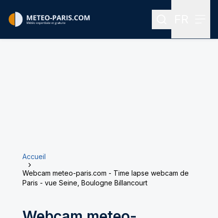
FR
Rechercher
Menu
Menu des
Accueil
Webcam meteo-paris.com - Time lapse webcam de
Paris - vue Seine, Boulogne Billancourt
Webcam meteo-