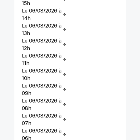
15h
Le 06/08/2026 à
14h
Le 06/08/2026 à
13h
Le 06/08/2026 à
12h
Le 06/08/2026 à
11h
Le 06/08/2026 à
10h
Le 06/08/2026 à
09h
Le 06/08/2026 à
08h
Le 06/08/2026 à
07h
Le 06/08/2026 à
06h