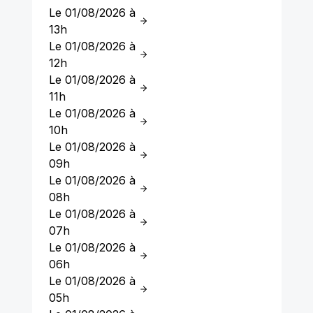
Le 01/08/2026 à
13h
Le 01/08/2026 à
12h
Le 01/08/2026 à
11h
Le 01/08/2026 à
10h
Le 01/08/2026 à
09h
Le 01/08/2026 à
08h
Le 01/08/2026 à
07h
Le 01/08/2026 à
06h
Le 01/08/2026 à
05h