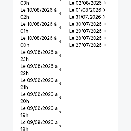
03h
Le 02/08/2026
Le 10/08/2026 à
Le 01/08/2026
02h
Le 31/07/2026
Le 10/08/2026 à
Le 30/07/2026
01h
Le 29/07/2026
Le 10/08/2026 à
Le 28/07/2026
00h
Le 27/07/2026
Le 09/08/2026 à
23h
Le 09/08/2026 à
22h
Le 09/08/2026 à
21h
Le 09/08/2026 à
20h
Le 09/08/2026 à
19h
Le 09/08/2026 à
18h