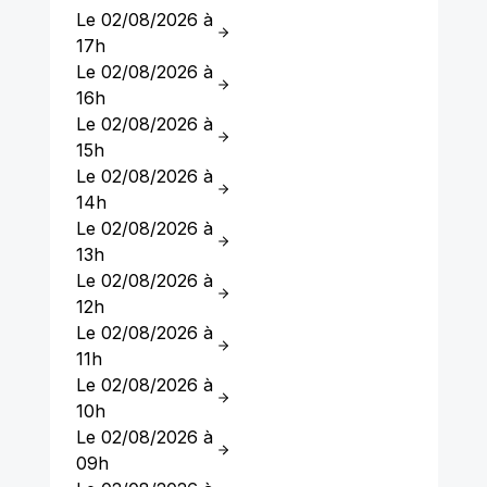
Le 02/08/2026 à
17h
Le 02/08/2026 à
16h
Le 02/08/2026 à
15h
Le 02/08/2026 à
14h
Le 02/08/2026 à
13h
Le 02/08/2026 à
12h
Le 02/08/2026 à
11h
Le 02/08/2026 à
10h
Le 02/08/2026 à
09h