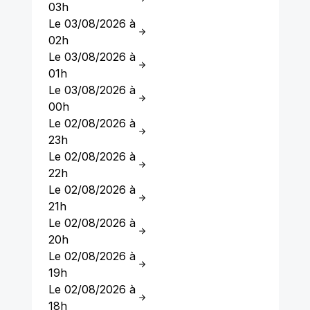
03h
Le 03/08/2026 à
02h
Le 03/08/2026 à
01h
Le 03/08/2026 à
00h
Le 02/08/2026 à
23h
Le 02/08/2026 à
22h
Le 02/08/2026 à
21h
Le 02/08/2026 à
20h
Le 02/08/2026 à
19h
Le 02/08/2026 à
18h