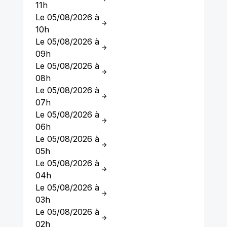
11h
Le 05/08/2026 à
10h
Le 05/08/2026 à
09h
Le 05/08/2026 à
08h
Le 05/08/2026 à
07h
Le 05/08/2026 à
06h
Le 05/08/2026 à
05h
Le 05/08/2026 à
04h
Le 05/08/2026 à
03h
Le 05/08/2026 à
02h