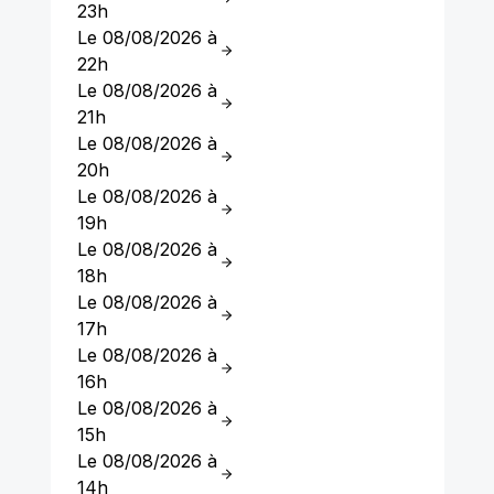
23h
Le 08/08/2026 à
22h
Le 08/08/2026 à
21h
Le 08/08/2026 à
20h
Le 08/08/2026 à
19h
Le 08/08/2026 à
18h
Le 08/08/2026 à
17h
Le 08/08/2026 à
16h
Le 08/08/2026 à
15h
Le 08/08/2026 à
14h