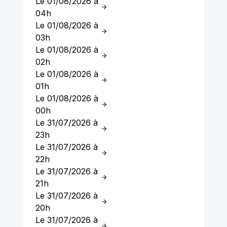
Le 01/08/2026 à
04h
Le 01/08/2026 à
03h
Le 01/08/2026 à
02h
Le 01/08/2026 à
01h
Le 01/08/2026 à
00h
Le 31/07/2026 à
23h
Le 31/07/2026 à
22h
Le 31/07/2026 à
21h
Le 31/07/2026 à
20h
Le 31/07/2026 à