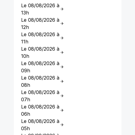
Le 08/08/2026 à
13h
Le 08/08/2026 à
12h
Le 08/08/2026 à
11h
Le 08/08/2026 à
10h
Le 08/08/2026 à
09h
Le 08/08/2026 à
08h
Le 08/08/2026 à
07h
Le 08/08/2026 à
06h
Le 08/08/2026 à
05h