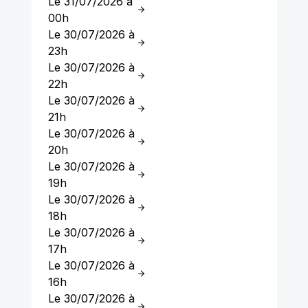
Le 31/07/2026 à
00h
Le 30/07/2026 à
23h
Le 30/07/2026 à
22h
Le 30/07/2026 à
21h
Le 30/07/2026 à
20h
Le 30/07/2026 à
19h
Le 30/07/2026 à
18h
Le 30/07/2026 à
17h
Le 30/07/2026 à
16h
Le 30/07/2026 à