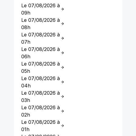
Le 07/08/2026 à
09h
Le 07/08/2026 à
08h
Le 07/08/2026 à
07h
Le 07/08/2026 à
06h
Le 07/08/2026 à
05h
Le 07/08/2026 à
04h
Le 07/08/2026 à
03h
Le 07/08/2026 à
02h
Le 07/08/2026 à
01h