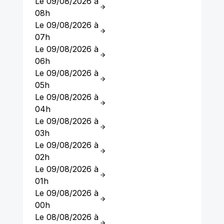
Le 09/08/2026 à
08h
Le 09/08/2026 à
07h
Le 09/08/2026 à
06h
Le 09/08/2026 à
05h
Le 09/08/2026 à
04h
Le 09/08/2026 à
03h
Le 09/08/2026 à
02h
Le 09/08/2026 à
01h
Le 09/08/2026 à
00h
Le 08/08/2026 à