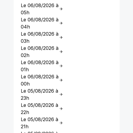
Le 06/08/2026 à
05h
Le 06/08/2026 à
04h
Le 06/08/2026 à
03h
Le 06/08/2026 à
02h
Le 06/08/2026 à
01h
Le 06/08/2026 à
00h
Le 05/08/2026 à
23h
Le 05/08/2026 à
22h
Le 05/08/2026 à
21h