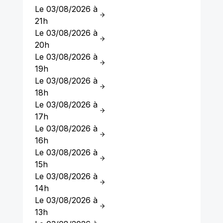
Le 03/08/2026 à
21h
Le 03/08/2026 à
20h
Le 03/08/2026 à
19h
Le 03/08/2026 à
18h
Le 03/08/2026 à
17h
Le 03/08/2026 à
16h
Le 03/08/2026 à
15h
Le 03/08/2026 à
14h
Le 03/08/2026 à
13h