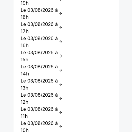
19h
Le 03/08/2026 à
18h
Le 03/08/2026 à
17h
Le 03/08/2026 à
16h
Le 03/08/2026 à
15h
Le 03/08/2026 à
14h
Le 03/08/2026 à
13h
Le 03/08/2026 à
12h
Le 03/08/2026 à
11h
Le 03/08/2026 à
10h