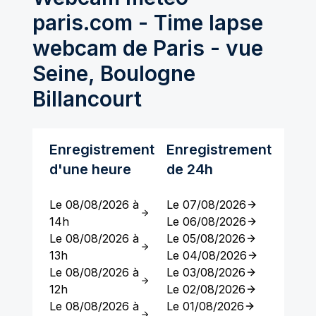
paris.com - Time lapse
webcam de Paris - vue
Seine, Boulogne
Billancourt
Enregistrement
Enregistrement
d'une heure
de 24h
Le 08/08/2026 à
Le 07/08/2026
14h
Le 06/08/2026
Le 08/08/2026 à
Le 05/08/2026
13h
Le 04/08/2026
Le 08/08/2026 à
Le 03/08/2026
12h
Le 02/08/2026
Le 08/08/2026 à
Le 01/08/2026