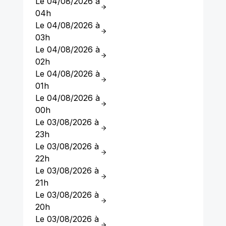
Le 04/08/2026 à
04h
Le 04/08/2026 à
03h
Le 04/08/2026 à
02h
Le 04/08/2026 à
01h
Le 04/08/2026 à
00h
Le 03/08/2026 à
23h
Le 03/08/2026 à
22h
Le 03/08/2026 à
21h
Le 03/08/2026 à
20h
Le 03/08/2026 à