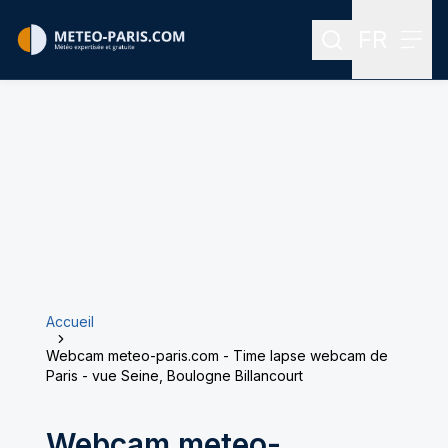
FR
Rechercher
Menu
Menu des
Accueil
Webcam meteo-paris.com - Time lapse webcam de
Paris - vue Seine, Boulogne Billancourt
Webcam meteo-