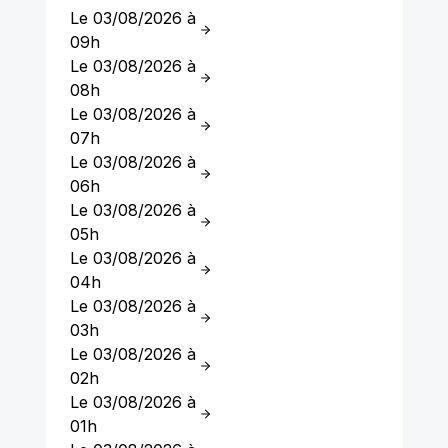
Le 03/08/2026 à
09h
Le 03/08/2026 à
08h
Le 03/08/2026 à
07h
Le 03/08/2026 à
06h
Le 03/08/2026 à
05h
Le 03/08/2026 à
04h
Le 03/08/2026 à
03h
Le 03/08/2026 à
02h
Le 03/08/2026 à
01h