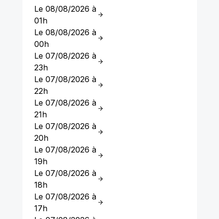
Le 08/08/2026 à
01h
Le 08/08/2026 à
00h
Le 07/08/2026 à
23h
Le 07/08/2026 à
22h
Le 07/08/2026 à
21h
Le 07/08/2026 à
20h
Le 07/08/2026 à
19h
Le 07/08/2026 à
18h
Le 07/08/2026 à
17h