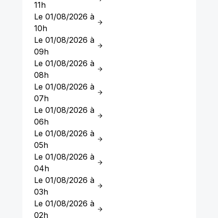
11h
Le 01/08/2026 à
10h
Le 01/08/2026 à
09h
Le 01/08/2026 à
08h
Le 01/08/2026 à
07h
Le 01/08/2026 à
06h
Le 01/08/2026 à
05h
Le 01/08/2026 à
04h
Le 01/08/2026 à
03h
Le 01/08/2026 à
02h