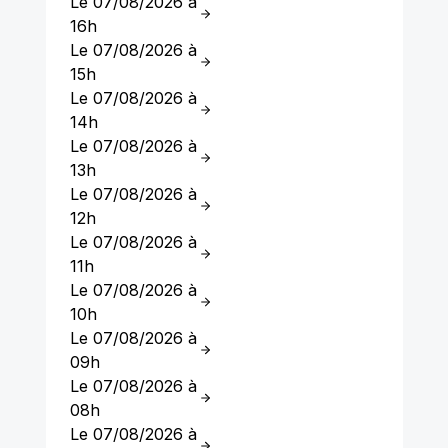
Le 07/08/2026 à
16h
Le 07/08/2026 à
15h
Le 07/08/2026 à
14h
Le 07/08/2026 à
13h
Le 07/08/2026 à
12h
Le 07/08/2026 à
11h
Le 07/08/2026 à
10h
Le 07/08/2026 à
09h
Le 07/08/2026 à
08h
Le 07/08/2026 à