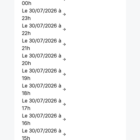
00h
Le 30/07/2026 à
23h
Le 30/07/2026 à
22h
Le 30/07/2026 à
21h
Le 30/07/2026 à
20h
Le 30/07/2026 à
19h
Le 30/07/2026 à
18h
Le 30/07/2026 à
17h
Le 30/07/2026 à
16h
Le 30/07/2026 à
15h