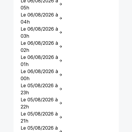
Le 06/08/2026 à
05h
Le 06/08/2026 à
04h
Le 06/08/2026 à
03h
Le 06/08/2026 à
02h
Le 06/08/2026 à
01h
Le 06/08/2026 à
00h
Le 05/08/2026 à
23h
Le 05/08/2026 à
22h
Le 05/08/2026 à
21h
Le 05/08/2026 à