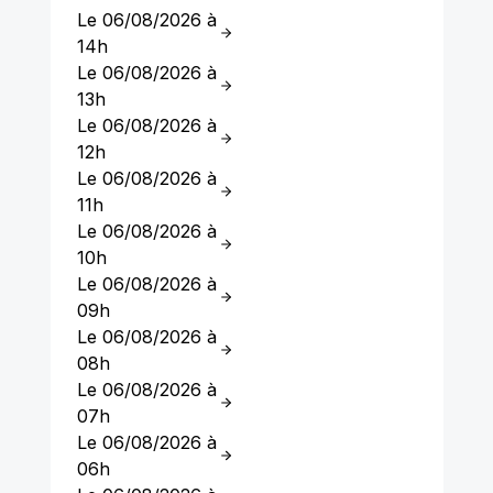
Le 06/08/2026 à
14h
Le 06/08/2026 à
13h
Le 06/08/2026 à
12h
Le 06/08/2026 à
11h
Le 06/08/2026 à
10h
Le 06/08/2026 à
09h
Le 06/08/2026 à
08h
Le 06/08/2026 à
07h
Le 06/08/2026 à
06h