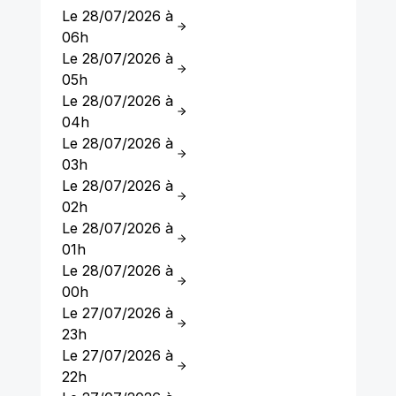
Le 28/07/2026 à
06h
Le 28/07/2026 à
05h
Le 28/07/2026 à
04h
Le 28/07/2026 à
03h
Le 28/07/2026 à
02h
Le 28/07/2026 à
01h
Le 28/07/2026 à
00h
Le 27/07/2026 à
23h
Le 27/07/2026 à
22h