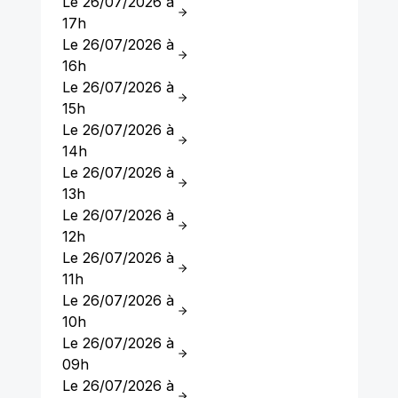
Le 26/07/2026 à
17h
Le 26/07/2026 à
16h
Le 26/07/2026 à
15h
Le 26/07/2026 à
14h
Le 26/07/2026 à
13h
Le 26/07/2026 à
12h
Le 26/07/2026 à
11h
Le 26/07/2026 à
10h
Le 26/07/2026 à
09h
Le 26/07/2026 à