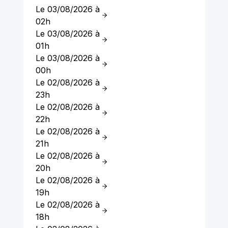
Le 03/08/2026 à
02h
Le 03/08/2026 à
01h
Le 03/08/2026 à
00h
Le 02/08/2026 à
23h
Le 02/08/2026 à
22h
Le 02/08/2026 à
21h
Le 02/08/2026 à
20h
Le 02/08/2026 à
19h
Le 02/08/2026 à
18h