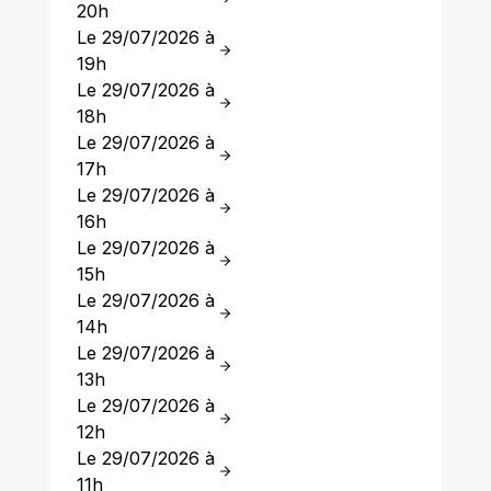
20h
Le 29/07/2026 à
19h
Le 29/07/2026 à
18h
Le 29/07/2026 à
17h
Le 29/07/2026 à
16h
Le 29/07/2026 à
15h
Le 29/07/2026 à
14h
Le 29/07/2026 à
13h
Le 29/07/2026 à
12h
Le 29/07/2026 à
11h