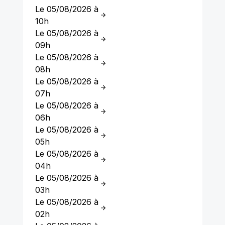
Le 05/08/2026 à
10h
Le 05/08/2026 à
09h
Le 05/08/2026 à
08h
Le 05/08/2026 à
07h
Le 05/08/2026 à
06h
Le 05/08/2026 à
05h
Le 05/08/2026 à
04h
Le 05/08/2026 à
03h
Le 05/08/2026 à
02h