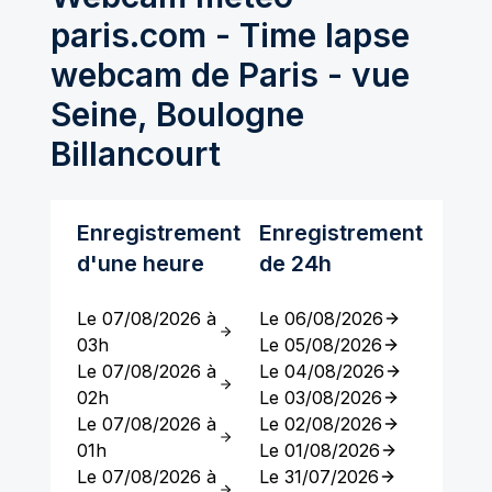
paris.com - Time lapse
webcam de Paris - vue
Seine, Boulogne
Billancourt
Enregistrement
Enregistrement
d'une heure
de 24h
Le 07/08/2026 à
Le 06/08/2026
03h
Le 05/08/2026
Le 07/08/2026 à
Le 04/08/2026
02h
Le 03/08/2026
Le 07/08/2026 à
Le 02/08/2026
01h
Le 01/08/2026
Le 07/08/2026 à
Le 31/07/2026