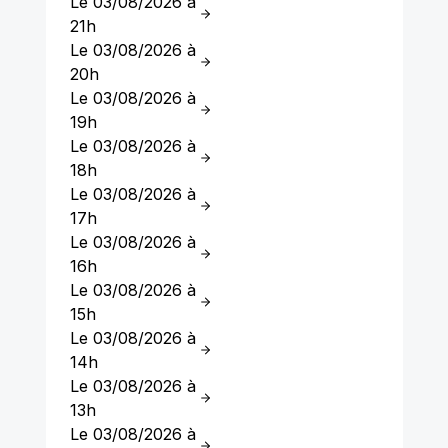
Le 03/08/2026 à
21h
Le 03/08/2026 à
20h
Le 03/08/2026 à
19h
Le 03/08/2026 à
18h
Le 03/08/2026 à
17h
Le 03/08/2026 à
16h
Le 03/08/2026 à
15h
Le 03/08/2026 à
14h
Le 03/08/2026 à
13h
Le 03/08/2026 à