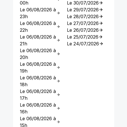
00h
Le 30/07/2026
Le 06/08/2026 à
Le 29/07/2026
23h
Le 28/07/2026
Le 06/08/2026 à
Le 27/07/2026
22h
Le 26/07/2026
Le 06/08/2026 à
Le 25/07/2026
21h
Le 24/07/2026
Le 06/08/2026 à
20h
Le 06/08/2026 à
19h
Le 06/08/2026 à
18h
Le 06/08/2026 à
17h
Le 06/08/2026 à
16h
Le 06/08/2026 à
15h