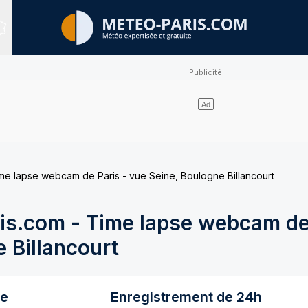
Sites expertisés
e lapse webcam de Paris - vue Seine, Boulogne Billancourt
s.com - Time lapse webcam de 
 Billancourt
re
Enregistrement de 24h