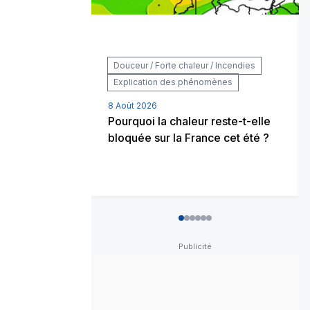
Douceur / Forte chaleur / Incendies
Explication des phénomènes
8 Août 2026
Pourquoi la chaleur reste-t-elle
bloquée sur la France cet été ?
0
1
2
3
4
5