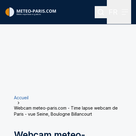
FR
Rechercher
Menu
Menu des
Accueil
Webcam meteo-paris.com - Time lapse webcam de
Paris - vue Seine, Boulogne Billancourt
Webcam meteo-