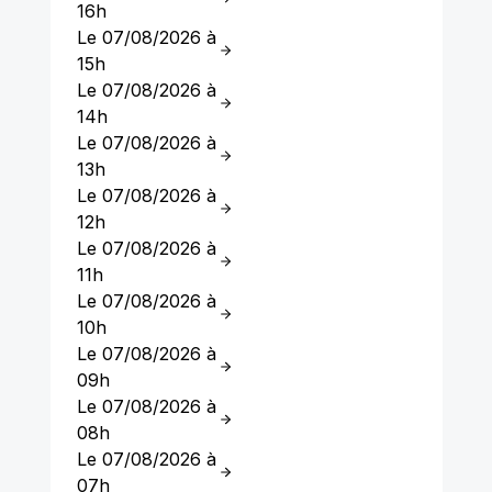
16h
Le 07/08/2026 à
15h
Le 07/08/2026 à
14h
Le 07/08/2026 à
13h
Le 07/08/2026 à
12h
Le 07/08/2026 à
11h
Le 07/08/2026 à
10h
Le 07/08/2026 à
09h
Le 07/08/2026 à
08h
Le 07/08/2026 à
07h