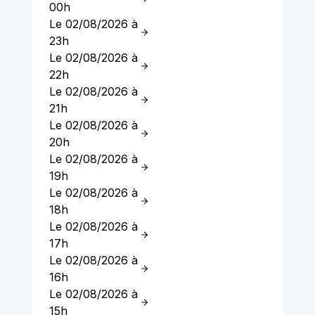
00h
Le 02/08/2026 à
23h
Le 02/08/2026 à
22h
Le 02/08/2026 à
21h
Le 02/08/2026 à
20h
Le 02/08/2026 à
19h
Le 02/08/2026 à
18h
Le 02/08/2026 à
17h
Le 02/08/2026 à
16h
Le 02/08/2026 à
15h