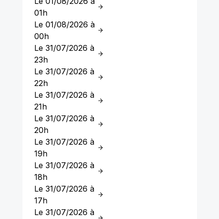
Le 01/08/2026 à
01h
Le 01/08/2026 à
00h
Le 31/07/2026 à
23h
Le 31/07/2026 à
22h
Le 31/07/2026 à
21h
Le 31/07/2026 à
20h
Le 31/07/2026 à
19h
Le 31/07/2026 à
18h
Le 31/07/2026 à
17h
Le 31/07/2026 à