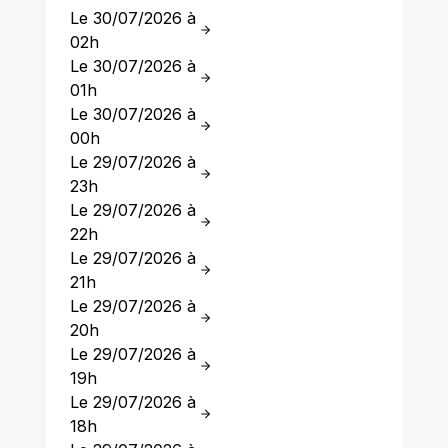
Le 30/07/2026 à
02h
Le 30/07/2026 à
01h
Le 30/07/2026 à
00h
Le 29/07/2026 à
23h
Le 29/07/2026 à
22h
Le 29/07/2026 à
21h
Le 29/07/2026 à
20h
Le 29/07/2026 à
19h
Le 29/07/2026 à
18h