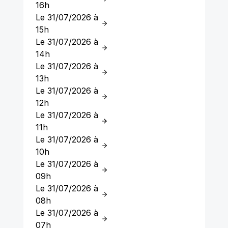
16h
Le 31/07/2026 à
15h
Le 31/07/2026 à
14h
Le 31/07/2026 à
13h
Le 31/07/2026 à
12h
Le 31/07/2026 à
11h
Le 31/07/2026 à
10h
Le 31/07/2026 à
09h
Le 31/07/2026 à
08h
Le 31/07/2026 à
07h