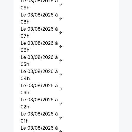
Le 03/08/2026 à
09h
Le 03/08/2026 à
08h
Le 03/08/2026 à
07h
Le 03/08/2026 à
06h
Le 03/08/2026 à
05h
Le 03/08/2026 à
04h
Le 03/08/2026 à
03h
Le 03/08/2026 à
02h
Le 03/08/2026 à
01h
Le 03/08/2026 à