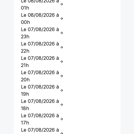
Le 08/08/2026 à
01h
Le 08/08/2026 à
00h
Le 07/08/2026 à
23h
Le 07/08/2026 à
22h
Le 07/08/2026 à
21h
Le 07/08/2026 à
20h
Le 07/08/2026 à
19h
Le 07/08/2026 à
18h
Le 07/08/2026 à
17h
Le 07/08/2026 à