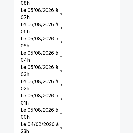
08h
Le 05/08/2026 à
07h
Le 05/08/2026 à
06h
Le 05/08/2026 à
05h
Le 05/08/2026 à
04h
Le 05/08/2026 à
03h
Le 05/08/2026 à
02h
Le 05/08/2026 à
01h
Le 05/08/2026 à
00h
Le 04/08/2026 à
23h