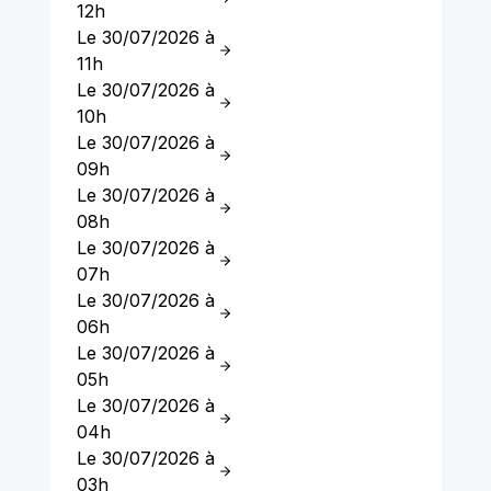
12h
Le 30/07/2026 à
11h
Le 30/07/2026 à
10h
Le 30/07/2026 à
09h
Le 30/07/2026 à
08h
Le 30/07/2026 à
07h
Le 30/07/2026 à
06h
Le 30/07/2026 à
05h
Le 30/07/2026 à
04h
Le 30/07/2026 à
03h