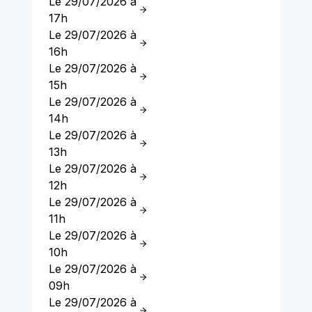
Le 29/07/2026 à
17h
Le 29/07/2026 à
16h
Le 29/07/2026 à
15h
Le 29/07/2026 à
14h
Le 29/07/2026 à
13h
Le 29/07/2026 à
12h
Le 29/07/2026 à
11h
Le 29/07/2026 à
10h
Le 29/07/2026 à
09h
Le 29/07/2026 à