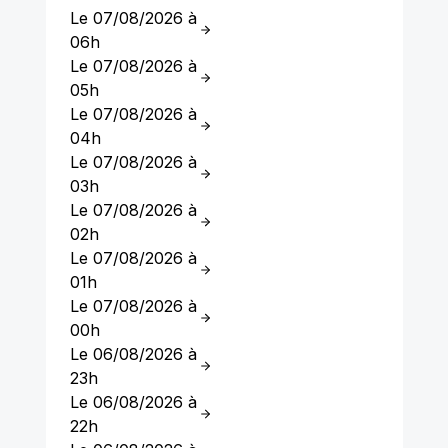
Le 07/08/2026 à
06h
Le 07/08/2026 à
05h
Le 07/08/2026 à
04h
Le 07/08/2026 à
03h
Le 07/08/2026 à
02h
Le 07/08/2026 à
01h
Le 07/08/2026 à
00h
Le 06/08/2026 à
23h
Le 06/08/2026 à
22h