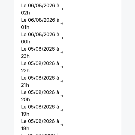
Le 06/08/2026 à
02h
Le 06/08/2026 à
01h
Le 06/08/2026 à
00h
Le 05/08/2026 à
23h
Le 05/08/2026 à
22h
Le 05/08/2026 à
21h
Le 05/08/2026 à
20h
Le 05/08/2026 à
19h
Le 05/08/2026 à
18h