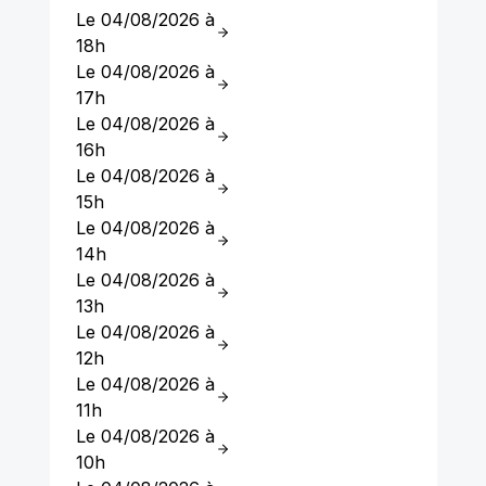
Le 04/08/2026 à
18h
Le 04/08/2026 à
17h
Le 04/08/2026 à
16h
Le 04/08/2026 à
15h
Le 04/08/2026 à
14h
Le 04/08/2026 à
13h
Le 04/08/2026 à
12h
Le 04/08/2026 à
11h
Le 04/08/2026 à
10h