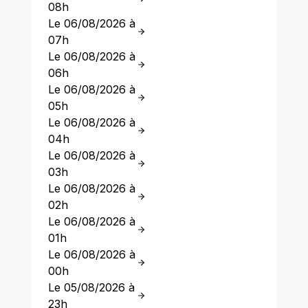
08h
Le 06/08/2026 à
07h
Le 06/08/2026 à
06h
Le 06/08/2026 à
05h
Le 06/08/2026 à
04h
Le 06/08/2026 à
03h
Le 06/08/2026 à
02h
Le 06/08/2026 à
01h
Le 06/08/2026 à
00h
Le 05/08/2026 à
23h