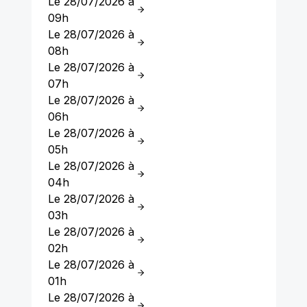
Le 28/07/2026 à
09h
Le 28/07/2026 à
08h
Le 28/07/2026 à
07h
Le 28/07/2026 à
06h
Le 28/07/2026 à
05h
Le 28/07/2026 à
04h
Le 28/07/2026 à
03h
Le 28/07/2026 à
02h
Le 28/07/2026 à
01h
Le 28/07/2026 à