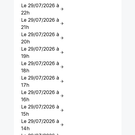
Le 29/07/2026 à
22h
Le 29/07/2026 à
21h
Le 29/07/2026 à
20h
Le 29/07/2026 à
19h
Le 29/07/2026 à
18h
Le 29/07/2026 à
17h
Le 29/07/2026 à
16h
Le 29/07/2026 à
15h
Le 29/07/2026 à
14h