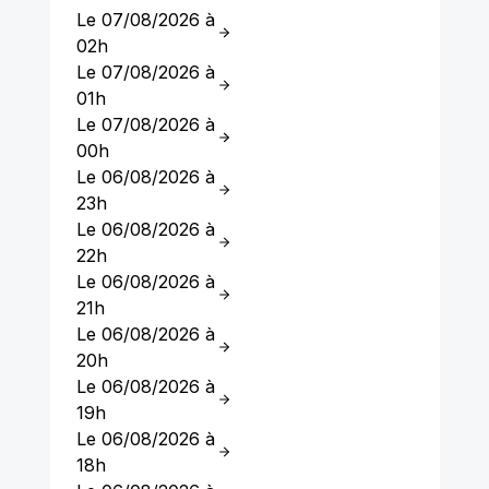
Le 07/08/2026 à
02h
Le 07/08/2026 à
01h
Le 07/08/2026 à
00h
Le 06/08/2026 à
23h
Le 06/08/2026 à
22h
Le 06/08/2026 à
21h
Le 06/08/2026 à
20h
Le 06/08/2026 à
19h
Le 06/08/2026 à
18h