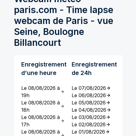
paris.com - Time lapse
webcam de Paris - vue
Seine, Boulogne
Billancourt
Enregistrement
Enregistrement
d'une heure
de 24h
Le 08/08/2026 à
Le 07/08/2026
19h
Le 06/08/2026
Le 08/08/2026 à
Le 05/08/2026
18h
Le 04/08/2026
Le 08/08/2026 à
Le 03/08/2026
17h
Le 02/08/2026
Le 08/08/2026 à
Le 01/08/2026