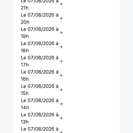
Le 07/08/2026 à
21h
Le 07/08/2026 à
20h
Le 07/08/2026 à
19h
Le 07/08/2026 à
18h
Le 07/08/2026 à
17h
Le 07/08/2026 à
16h
Le 07/08/2026 à
15h
Le 07/08/2026 à
14h
Le 07/08/2026 à
13h
Le 07/08/2026 à