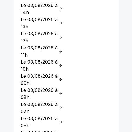
Le 03/08/2026 à
14h
Le 03/08/2026 à
13h
Le 03/08/2026 à
12h
Le 03/08/2026 à
11h
Le 03/08/2026 à
10h
Le 03/08/2026 à
09h
Le 03/08/2026 à
08h
Le 03/08/2026 à
07h
Le 03/08/2026 à
06h