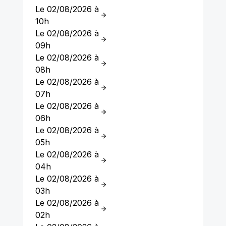
Le 02/08/2026 à
10h
Le 02/08/2026 à
09h
Le 02/08/2026 à
08h
Le 02/08/2026 à
07h
Le 02/08/2026 à
06h
Le 02/08/2026 à
05h
Le 02/08/2026 à
04h
Le 02/08/2026 à
03h
Le 02/08/2026 à
02h