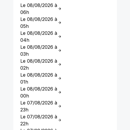
Le 08/08/2026 à
06h
Le 08/08/2026 à
05h
Le 08/08/2026 à
04h
Le 08/08/2026 à
03h
Le 08/08/2026 à
02h
Le 08/08/2026 à
01h
Le 08/08/2026 à
00h
Le 07/08/2026 à
23h
Le 07/08/2026 à
22h