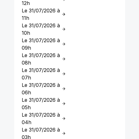
12h
Le 31/07/2026 à
11h
Le 31/07/2026 à
10h
Le 31/07/2026 à
09h
Le 31/07/2026 à
08h
Le 31/07/2026 à
07h
Le 31/07/2026 à
06h
Le 31/07/2026 à
05h
Le 31/07/2026 à
04h
Le 31/07/2026 à
03h