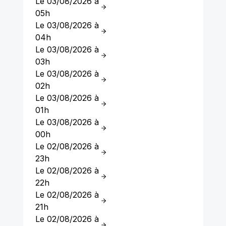
Le 03/08/2026 à
05h
Le 03/08/2026 à
04h
Le 03/08/2026 à
03h
Le 03/08/2026 à
02h
Le 03/08/2026 à
01h
Le 03/08/2026 à
00h
Le 02/08/2026 à
23h
Le 02/08/2026 à
22h
Le 02/08/2026 à
21h
Le 02/08/2026 à