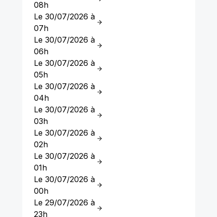
08h
Le 30/07/2026 à
07h
Le 30/07/2026 à
06h
Le 30/07/2026 à
05h
Le 30/07/2026 à
04h
Le 30/07/2026 à
03h
Le 30/07/2026 à
02h
Le 30/07/2026 à
01h
Le 30/07/2026 à
00h
Le 29/07/2026 à
23h