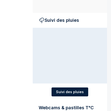
Suivi des pluies
Suivi des pluies
Webcams & pastilles T°C