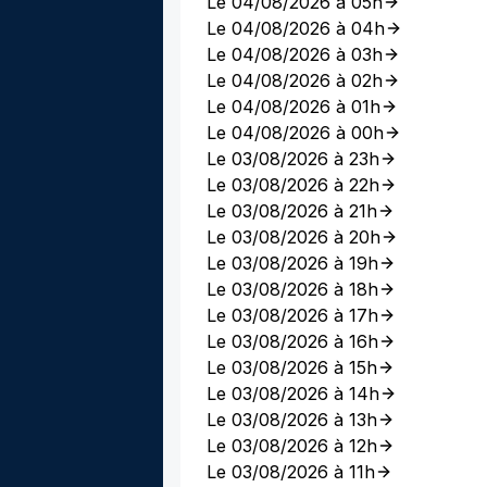
Le 04/08/2026 à 05h
Le 04/08/2026 à 04h
Le 04/08/2026 à 03h
Le 04/08/2026 à 02h
Le 04/08/2026 à 01h
Le 04/08/2026 à 00h
Le 03/08/2026 à 23h
Le 03/08/2026 à 22h
Le 03/08/2026 à 21h
Le 03/08/2026 à 20h
Le 03/08/2026 à 19h
Le 03/08/2026 à 18h
Le 03/08/2026 à 17h
Le 03/08/2026 à 16h
Le 03/08/2026 à 15h
Le 03/08/2026 à 14h
Le 03/08/2026 à 13h
Le 03/08/2026 à 12h
Le 03/08/2026 à 11h