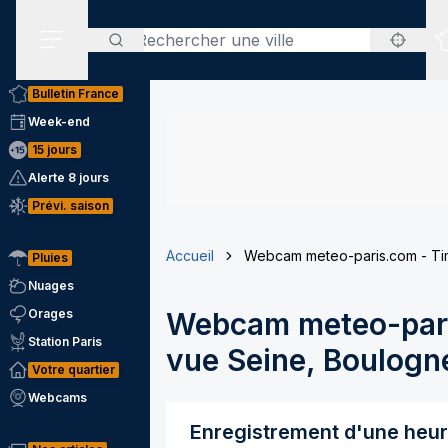
Rechercher
Menu secondaire
Bulletin France
Week-end
15 jours
Alerte 8 jours
Prévi. saison
Accueil
Webcam meteo-paris.com - Tim
Pluies
Nuages
Orages
Webcam meteo-pari
Station Paris
vue Seine, Boulogne
Votre quartier
Webcams
Enregistrement d'une heu