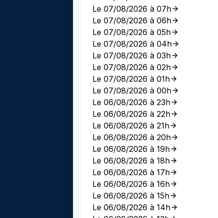
Le 07/08/2026 à 07h
Le 07/08/2026 à 06h
Le 07/08/2026 à 05h
Le 07/08/2026 à 04h
Le 07/08/2026 à 03h
Le 07/08/2026 à 02h
Le 07/08/2026 à 01h
Le 07/08/2026 à 00h
Le 06/08/2026 à 23h
Le 06/08/2026 à 22h
Le 06/08/2026 à 21h
Le 06/08/2026 à 20h
Le 06/08/2026 à 19h
Le 06/08/2026 à 18h
Le 06/08/2026 à 17h
Le 06/08/2026 à 16h
Le 06/08/2026 à 15h
Le 06/08/2026 à 14h