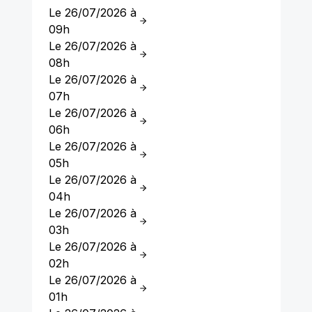
Le 26/07/2026 à
09h
Le 26/07/2026 à
08h
Le 26/07/2026 à
07h
Le 26/07/2026 à
06h
Le 26/07/2026 à
05h
Le 26/07/2026 à
04h
Le 26/07/2026 à
03h
Le 26/07/2026 à
02h
Le 26/07/2026 à
01h