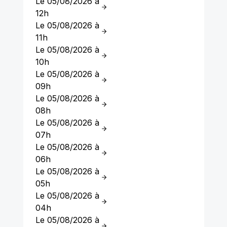
Le 05/08/2026 à
12h
Le 05/08/2026 à
11h
Le 05/08/2026 à
10h
Le 05/08/2026 à
09h
Le 05/08/2026 à
08h
Le 05/08/2026 à
07h
Le 05/08/2026 à
06h
Le 05/08/2026 à
05h
Le 05/08/2026 à
04h
Le 05/08/2026 à