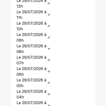
Le 29/07/2026 à
12h
Le 29/07/2026 à
11h
Le 29/07/2026 à
10h
Le 29/07/2026 à
09h
Le 29/07/2026 à
08h
Le 29/07/2026 à
07h
Le 29/07/2026 à
06h
Le 29/07/2026 à
05h
Le 29/07/2026 à
04h
Le 29/07/2026 à