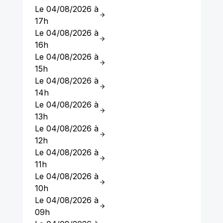
Le 04/08/2026 à
17h
Le 04/08/2026 à
16h
Le 04/08/2026 à
15h
Le 04/08/2026 à
14h
Le 04/08/2026 à
13h
Le 04/08/2026 à
12h
Le 04/08/2026 à
11h
Le 04/08/2026 à
10h
Le 04/08/2026 à
09h