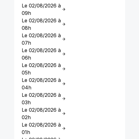
Le 02/08/2026 à
09h
Le 02/08/2026 à
08h
Le 02/08/2026 à
07h
Le 02/08/2026 à
06h
Le 02/08/2026 à
05h
Le 02/08/2026 à
04h
Le 02/08/2026 à
03h
Le 02/08/2026 à
02h
Le 02/08/2026 à
01h