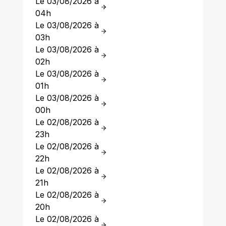
Le 03/08/2026 à
04h
Le 03/08/2026 à
03h
Le 03/08/2026 à
02h
Le 03/08/2026 à
01h
Le 03/08/2026 à
00h
Le 02/08/2026 à
23h
Le 02/08/2026 à
22h
Le 02/08/2026 à
21h
Le 02/08/2026 à
20h
Le 02/08/2026 à