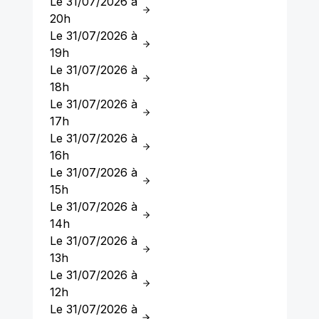
Le 31/07/2026 à
20h
Le 31/07/2026 à
19h
Le 31/07/2026 à
18h
Le 31/07/2026 à
17h
Le 31/07/2026 à
16h
Le 31/07/2026 à
15h
Le 31/07/2026 à
14h
Le 31/07/2026 à
13h
Le 31/07/2026 à
12h
Le 31/07/2026 à