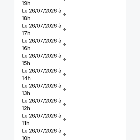
19h
Le 26/07/2026 à
18h
Le 26/07/2026 à
17h
Le 26/07/2026 à
16h
Le 26/07/2026 à
15h
Le 26/07/2026 à
14h
Le 26/07/2026 à
13h
Le 26/07/2026 à
12h
Le 26/07/2026 à
11h
Le 26/07/2026 à
10h