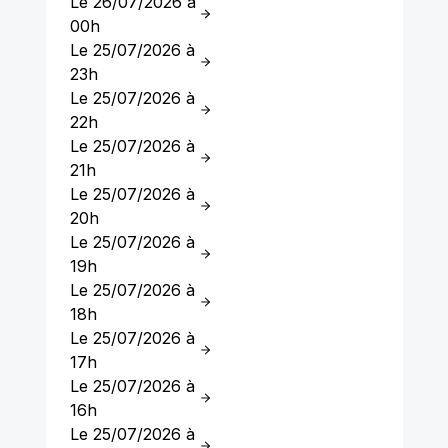
Le 26/07/2026 à
00h
Le 25/07/2026 à
23h
Le 25/07/2026 à
22h
Le 25/07/2026 à
21h
Le 25/07/2026 à
20h
Le 25/07/2026 à
19h
Le 25/07/2026 à
18h
Le 25/07/2026 à
17h
Le 25/07/2026 à
16h
Le 25/07/2026 à