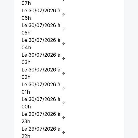
07h
Le 30/07/2026 à
06h
Le 30/07/2026 à
05h
Le 30/07/2026 à
04h
Le 30/07/2026 à
03h
Le 30/07/2026 à
02h
Le 30/07/2026 à
01h
Le 30/07/2026 à
00h
Le 29/07/2026 à
23h
Le 29/07/2026 à
22h