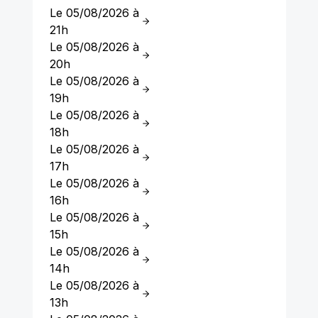
Le 05/08/2026 à
21h
Le 05/08/2026 à
20h
Le 05/08/2026 à
19h
Le 05/08/2026 à
18h
Le 05/08/2026 à
17h
Le 05/08/2026 à
16h
Le 05/08/2026 à
15h
Le 05/08/2026 à
14h
Le 05/08/2026 à
13h