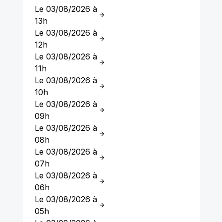
Le 03/08/2026 à
13h
Le 03/08/2026 à
12h
Le 03/08/2026 à
11h
Le 03/08/2026 à
10h
Le 03/08/2026 à
09h
Le 03/08/2026 à
08h
Le 03/08/2026 à
07h
Le 03/08/2026 à
06h
Le 03/08/2026 à
05h