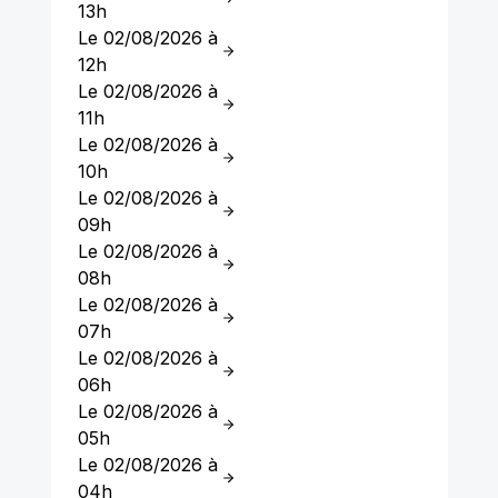
13h
Le 02/08/2026 à
12h
Le 02/08/2026 à
11h
Le 02/08/2026 à
10h
Le 02/08/2026 à
09h
Le 02/08/2026 à
08h
Le 02/08/2026 à
07h
Le 02/08/2026 à
06h
Le 02/08/2026 à
05h
Le 02/08/2026 à
04h