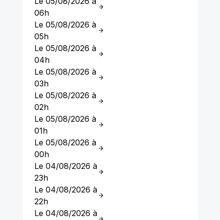
Le 05/08/2026 à
06h
Le 05/08/2026 à
05h
Le 05/08/2026 à
04h
Le 05/08/2026 à
03h
Le 05/08/2026 à
02h
Le 05/08/2026 à
01h
Le 05/08/2026 à
00h
Le 04/08/2026 à
23h
Le 04/08/2026 à
22h
Le 04/08/2026 à