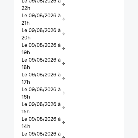
Le 09/08/2026 à
22h
Le 09/08/2026 à
21h
Le 09/08/2026 à
20h
Le 09/08/2026 à
19h
Le 09/08/2026 à
18h
Le 09/08/2026 à
17h
Le 09/08/2026 à
16h
Le 09/08/2026 à
15h
Le 09/08/2026 à
14h
Le 09/08/2026 à