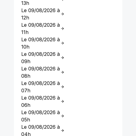
13h
Le 09/08/2026 à
12h
Le 09/08/2026 à
11h
Le 09/08/2026 à
10h
Le 09/08/2026 à
09h
Le 09/08/2026 à
08h
Le 09/08/2026 à
07h
Le 09/08/2026 à
06h
Le 09/08/2026 à
05h
Le 09/08/2026 à
04h