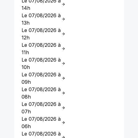
Le 07/08/2026 à
14h
Le 07/08/2026 à
13h
Le 07/08/2026 à
12h
Le 07/08/2026 à
11h
Le 07/08/2026 à
10h
Le 07/08/2026 à
09h
Le 07/08/2026 à
08h
Le 07/08/2026 à
07h
Le 07/08/2026 à
06h
Le 07/08/2026 à