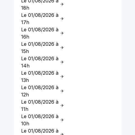
Le 01/08/2026 à
18h
Le 01/08/2026 à
17h
Le 01/08/2026 à
16h
Le 01/08/2026 à
15h
Le 01/08/2026 à
14h
Le 01/08/2026 à
13h
Le 01/08/2026 à
12h
Le 01/08/2026 à
11h
Le 01/08/2026 à
10h
Le 01/08/2026 à