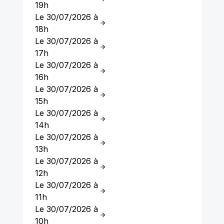
19h
Le 30/07/2026 à
18h
Le 30/07/2026 à
17h
Le 30/07/2026 à
16h
Le 30/07/2026 à
15h
Le 30/07/2026 à
14h
Le 30/07/2026 à
13h
Le 30/07/2026 à
12h
Le 30/07/2026 à
11h
Le 30/07/2026 à
10h