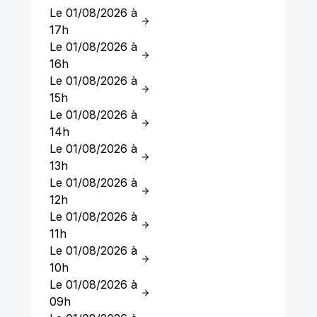
Le 01/08/2026 à
17h
Le 01/08/2026 à
16h
Le 01/08/2026 à
15h
Le 01/08/2026 à
14h
Le 01/08/2026 à
13h
Le 01/08/2026 à
12h
Le 01/08/2026 à
11h
Le 01/08/2026 à
10h
Le 01/08/2026 à
09h