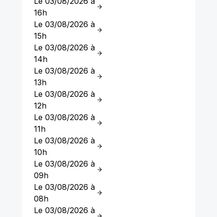
Le 03/08/2026 à
16h
Le 03/08/2026 à
15h
Le 03/08/2026 à
14h
Le 03/08/2026 à
13h
Le 03/08/2026 à
12h
Le 03/08/2026 à
11h
Le 03/08/2026 à
10h
Le 03/08/2026 à
09h
Le 03/08/2026 à
08h
Le 03/08/2026 à