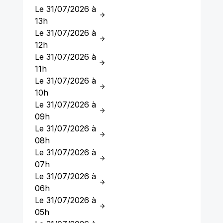
Le 31/07/2026 à
13h
Le 31/07/2026 à
12h
Le 31/07/2026 à
11h
Le 31/07/2026 à
10h
Le 31/07/2026 à
09h
Le 31/07/2026 à
08h
Le 31/07/2026 à
07h
Le 31/07/2026 à
06h
Le 31/07/2026 à
05h