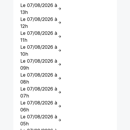
Le 07/08/2026 à
13h
Le 07/08/2026 à
12h
Le 07/08/2026 à
11h
Le 07/08/2026 à
10h
Le 07/08/2026 à
09h
Le 07/08/2026 à
08h
Le 07/08/2026 à
07h
Le 07/08/2026 à
06h
Le 07/08/2026 à
05h