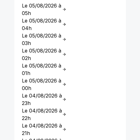
Le 05/08/2026 à
05h
Le 05/08/2026 à
04h
Le 05/08/2026 à
03h
Le 05/08/2026 à
02h
Le 05/08/2026 à
01h
Le 05/08/2026 à
00h
Le 04/08/2026 à
23h
Le 04/08/2026 à
22h
Le 04/08/2026 à
21h