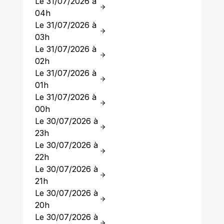
Le 31/07/2026 à
04h
Le 31/07/2026 à
03h
Le 31/07/2026 à
02h
Le 31/07/2026 à
01h
Le 31/07/2026 à
00h
Le 30/07/2026 à
23h
Le 30/07/2026 à
22h
Le 30/07/2026 à
21h
Le 30/07/2026 à
20h
Le 30/07/2026 à