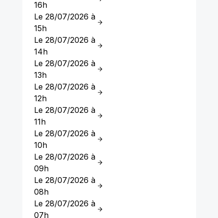
16h
Le 28/07/2026 à
15h
Le 28/07/2026 à
14h
Le 28/07/2026 à
13h
Le 28/07/2026 à
12h
Le 28/07/2026 à
11h
Le 28/07/2026 à
10h
Le 28/07/2026 à
09h
Le 28/07/2026 à
08h
Le 28/07/2026 à
07h