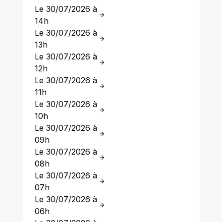
Le 30/07/2026 à
14h
Le 30/07/2026 à
13h
Le 30/07/2026 à
12h
Le 30/07/2026 à
11h
Le 30/07/2026 à
10h
Le 30/07/2026 à
09h
Le 30/07/2026 à
08h
Le 30/07/2026 à
07h
Le 30/07/2026 à
06h