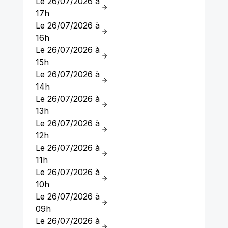
Le 26/07/2026 à
17h
Le 26/07/2026 à
16h
Le 26/07/2026 à
15h
Le 26/07/2026 à
14h
Le 26/07/2026 à
13h
Le 26/07/2026 à
12h
Le 26/07/2026 à
11h
Le 26/07/2026 à
10h
Le 26/07/2026 à
09h
Le 26/07/2026 à