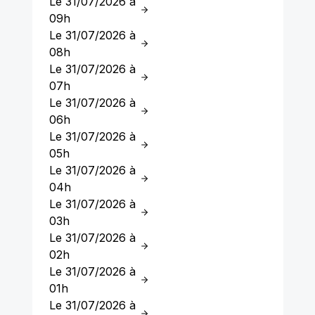
Le 31/07/2026 à
09h
Le 31/07/2026 à
08h
Le 31/07/2026 à
07h
Le 31/07/2026 à
06h
Le 31/07/2026 à
05h
Le 31/07/2026 à
04h
Le 31/07/2026 à
03h
Le 31/07/2026 à
02h
Le 31/07/2026 à
01h
Le 31/07/2026 à