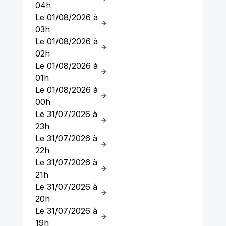
04h
Le 01/08/2026 à
03h
Le 01/08/2026 à
02h
Le 01/08/2026 à
01h
Le 01/08/2026 à
00h
Le 31/07/2026 à
23h
Le 31/07/2026 à
22h
Le 31/07/2026 à
21h
Le 31/07/2026 à
20h
Le 31/07/2026 à
19h