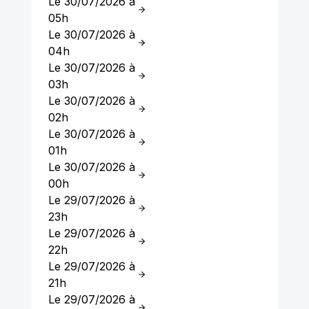
Le 30/07/2026 à
05h
Le 30/07/2026 à
04h
Le 30/07/2026 à
03h
Le 30/07/2026 à
02h
Le 30/07/2026 à
01h
Le 30/07/2026 à
00h
Le 29/07/2026 à
23h
Le 29/07/2026 à
22h
Le 29/07/2026 à
21h
Le 29/07/2026 à