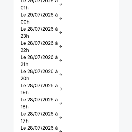
Le 29/07/2026 à
01h
Le 29/07/2026 à
00h
Le 28/07/2026 à
23h
Le 28/07/2026 à
22h
Le 28/07/2026 à
21h
Le 28/07/2026 à
20h
Le 28/07/2026 à
19h
Le 28/07/2026 à
18h
Le 28/07/2026 à
17h
Le 28/07/2026 à