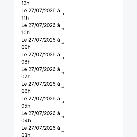
12h
Le 27/07/2026 à
11h
Le 27/07/2026 à
10h
Le 27/07/2026 à
09h
Le 27/07/2026 à
08h
Le 27/07/2026 à
07h
Le 27/07/2026 à
06h
Le 27/07/2026 à
05h
Le 27/07/2026 à
04h
Le 27/07/2026 à
03h