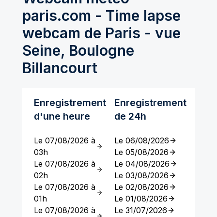
paris.com - Time lapse
webcam de Paris - vue
Seine, Boulogne
Billancourt
Enregistrement
Enregistrement
d'une heure
de 24h
Le 07/08/2026 à
Le 06/08/2026
03h
Le 05/08/2026
Le 07/08/2026 à
Le 04/08/2026
02h
Le 03/08/2026
Le 07/08/2026 à
Le 02/08/2026
01h
Le 01/08/2026
Le 07/08/2026 à
Le 31/07/2026