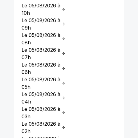
Le 05/08/2026 à
10h
Le 05/08/2026 à
09h
Le 05/08/2026 à
08h
Le 05/08/2026 à
07h
Le 05/08/2026 à
06h
Le 05/08/2026 à
05h
Le 05/08/2026 à
04h
Le 05/08/2026 à
03h
Le 05/08/2026 à
02h