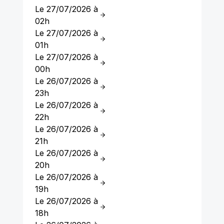
Le 27/07/2026 à
02h
Le 27/07/2026 à
01h
Le 27/07/2026 à
00h
Le 26/07/2026 à
23h
Le 26/07/2026 à
22h
Le 26/07/2026 à
21h
Le 26/07/2026 à
20h
Le 26/07/2026 à
19h
Le 26/07/2026 à
18h