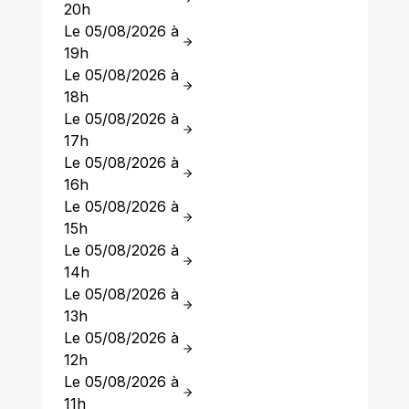
20h
Le 05/08/2026 à
19h
Le 05/08/2026 à
18h
Le 05/08/2026 à
17h
Le 05/08/2026 à
16h
Le 05/08/2026 à
15h
Le 05/08/2026 à
14h
Le 05/08/2026 à
13h
Le 05/08/2026 à
12h
Le 05/08/2026 à
11h