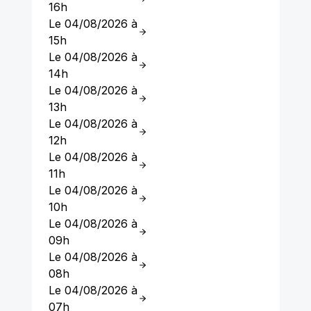
16h
Le 04/08/2026 à
15h
Le 04/08/2026 à
14h
Le 04/08/2026 à
13h
Le 04/08/2026 à
12h
Le 04/08/2026 à
11h
Le 04/08/2026 à
10h
Le 04/08/2026 à
09h
Le 04/08/2026 à
08h
Le 04/08/2026 à
07h