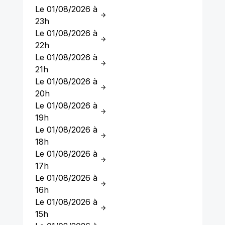
Le 01/08/2026 à
23h
Le 01/08/2026 à
22h
Le 01/08/2026 à
21h
Le 01/08/2026 à
20h
Le 01/08/2026 à
19h
Le 01/08/2026 à
18h
Le 01/08/2026 à
17h
Le 01/08/2026 à
16h
Le 01/08/2026 à
15h