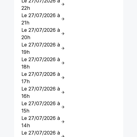
Le 27/07/2026 à
22h
Le 27/07/2026 à
21h
Le 27/07/2026 à
20h
Le 27/07/2026 à
19h
Le 27/07/2026 à
18h
Le 27/07/2026 à
17h
Le 27/07/2026 à
16h
Le 27/07/2026 à
15h
Le 27/07/2026 à
14h
Le 27/07/2026 à