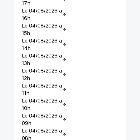
17h
Le 04/08/2026 à
16h
Le 04/08/2026 à
15h
Le 04/08/2026 à
14h
Le 04/08/2026 à
13h
Le 04/08/2026 à
12h
Le 04/08/2026 à
11h
Le 04/08/2026 à
10h
Le 04/08/2026 à
09h
Le 04/08/2026 à
08h