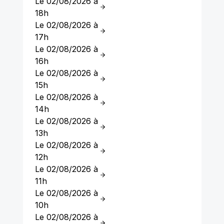
Le 02/08/2026 à
18h
Le 02/08/2026 à
17h
Le 02/08/2026 à
16h
Le 02/08/2026 à
15h
Le 02/08/2026 à
14h
Le 02/08/2026 à
13h
Le 02/08/2026 à
12h
Le 02/08/2026 à
11h
Le 02/08/2026 à
10h
Le 02/08/2026 à