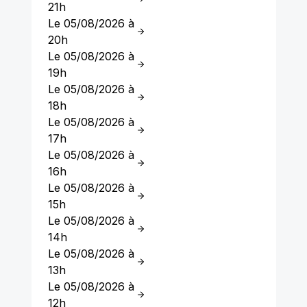
21h
Le 05/08/2026 à
20h
Le 05/08/2026 à
19h
Le 05/08/2026 à
18h
Le 05/08/2026 à
17h
Le 05/08/2026 à
16h
Le 05/08/2026 à
15h
Le 05/08/2026 à
14h
Le 05/08/2026 à
13h
Le 05/08/2026 à
12h