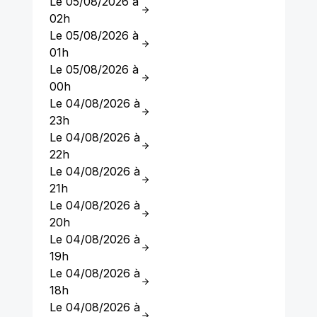
Le 05/08/2026 à
02h
Le 05/08/2026 à
01h
Le 05/08/2026 à
00h
Le 04/08/2026 à
23h
Le 04/08/2026 à
22h
Le 04/08/2026 à
21h
Le 04/08/2026 à
20h
Le 04/08/2026 à
19h
Le 04/08/2026 à
18h
Le 04/08/2026 à