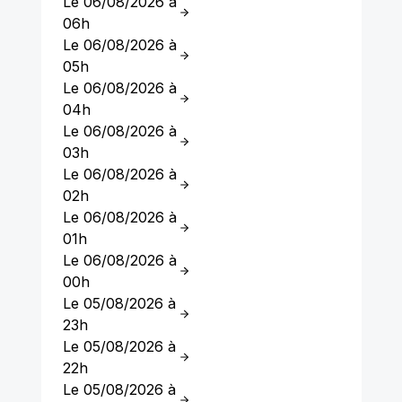
Le 06/08/2026 à
06h
Le 06/08/2026 à
05h
Le 06/08/2026 à
04h
Le 06/08/2026 à
03h
Le 06/08/2026 à
02h
Le 06/08/2026 à
01h
Le 06/08/2026 à
00h
Le 05/08/2026 à
23h
Le 05/08/2026 à
22h
Le 05/08/2026 à