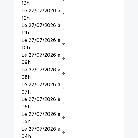
13h
Le 27/07/2026 à
12h
Le 27/07/2026 à
11h
Le 27/07/2026 à
10h
Le 27/07/2026 à
09h
Le 27/07/2026 à
08h
Le 27/07/2026 à
07h
Le 27/07/2026 à
06h
Le 27/07/2026 à
05h
Le 27/07/2026 à
04h