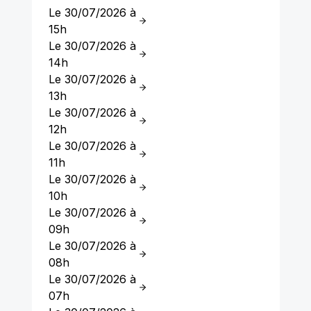
Le 30/07/2026 à
15h
Le 30/07/2026 à
14h
Le 30/07/2026 à
13h
Le 30/07/2026 à
12h
Le 30/07/2026 à
11h
Le 30/07/2026 à
10h
Le 30/07/2026 à
09h
Le 30/07/2026 à
08h
Le 30/07/2026 à
07h