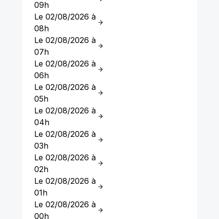
09h
Le 02/08/2026 à
08h
Le 02/08/2026 à
07h
Le 02/08/2026 à
06h
Le 02/08/2026 à
05h
Le 02/08/2026 à
04h
Le 02/08/2026 à
03h
Le 02/08/2026 à
02h
Le 02/08/2026 à
01h
Le 02/08/2026 à
00h