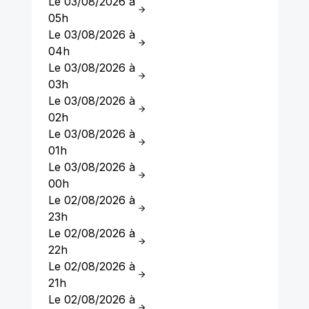
Le 03/08/2026 à
05h
Le 03/08/2026 à
04h
Le 03/08/2026 à
03h
Le 03/08/2026 à
02h
Le 03/08/2026 à
01h
Le 03/08/2026 à
00h
Le 02/08/2026 à
23h
Le 02/08/2026 à
22h
Le 02/08/2026 à
21h
Le 02/08/2026 à