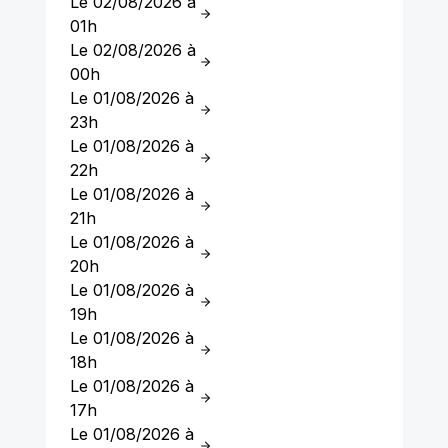
Le 02/08/2026 à
01h
Le 02/08/2026 à
00h
Le 01/08/2026 à
23h
Le 01/08/2026 à
22h
Le 01/08/2026 à
21h
Le 01/08/2026 à
20h
Le 01/08/2026 à
19h
Le 01/08/2026 à
18h
Le 01/08/2026 à
17h
Le 01/08/2026 à