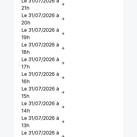
Le 31/07/2026 à
21h
Le 31/07/2026 à
20h
Le 31/07/2026 à
19h
Le 31/07/2026 à
18h
Le 31/07/2026 à
17h
Le 31/07/2026 à
16h
Le 31/07/2026 à
15h
Le 31/07/2026 à
14h
Le 31/07/2026 à
13h
Le 31/07/2026 à