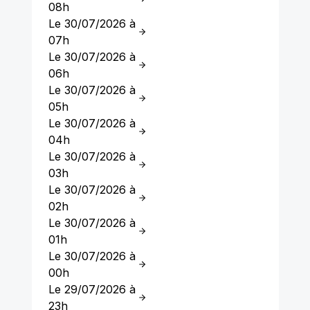
08h
Le 30/07/2026 à
07h
Le 30/07/2026 à
06h
Le 30/07/2026 à
05h
Le 30/07/2026 à
04h
Le 30/07/2026 à
03h
Le 30/07/2026 à
02h
Le 30/07/2026 à
01h
Le 30/07/2026 à
00h
Le 29/07/2026 à
23h