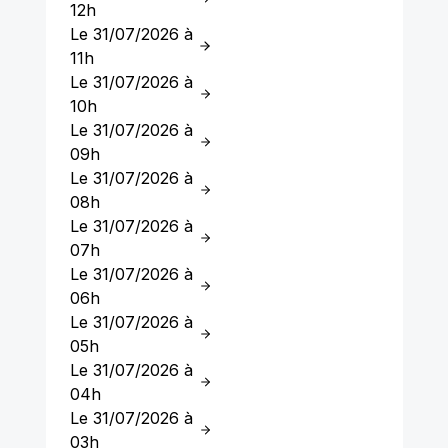
12h
Le 31/07/2026 à
11h
Le 31/07/2026 à
10h
Le 31/07/2026 à
09h
Le 31/07/2026 à
08h
Le 31/07/2026 à
07h
Le 31/07/2026 à
06h
Le 31/07/2026 à
05h
Le 31/07/2026 à
04h
Le 31/07/2026 à
03h