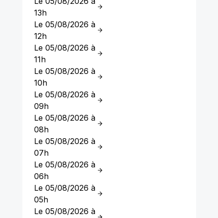
Le 05/08/2026 à
13h
Le 05/08/2026 à
12h
Le 05/08/2026 à
11h
Le 05/08/2026 à
10h
Le 05/08/2026 à
09h
Le 05/08/2026 à
08h
Le 05/08/2026 à
07h
Le 05/08/2026 à
06h
Le 05/08/2026 à
05h
Le 05/08/2026 à