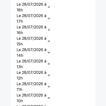
Le 28/07/2026 à
18h
Le 28/07/2026 à
17h
Le 28/07/2026 à
16h
Le 28/07/2026 à
15h
Le 28/07/2026 à
14h
Le 28/07/2026 à
13h
Le 28/07/2026 à
12h
Le 28/07/2026 à
11h
Le 28/07/2026 à
10h