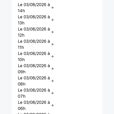
Le 03/08/2026 à
14h
Le 03/08/2026 à
13h
Le 03/08/2026 à
12h
Le 03/08/2026 à
11h
Le 03/08/2026 à
10h
Le 03/08/2026 à
09h
Le 03/08/2026 à
08h
Le 03/08/2026 à
07h
Le 03/08/2026 à
06h