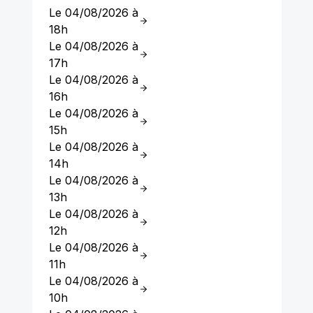
Le 04/08/2026 à
18h
Le 04/08/2026 à
17h
Le 04/08/2026 à
16h
Le 04/08/2026 à
15h
Le 04/08/2026 à
14h
Le 04/08/2026 à
13h
Le 04/08/2026 à
12h
Le 04/08/2026 à
11h
Le 04/08/2026 à
10h