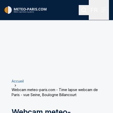
FR
Rechercher
Menu
Menu des
Accueil
Webcam meteo-paris.com - Time lapse webcam de
Paris - vue Seine, Boulogne Billancourt
Webcam meteo-