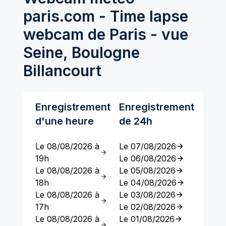
paris.com - Time lapse
webcam de Paris - vue
Seine, Boulogne
Billancourt
Enregistrement
Enregistrement
d'une heure
de 24h
Le 08/08/2026 à
Le 07/08/2026
19h
Le 06/08/2026
Le 08/08/2026 à
Le 05/08/2026
18h
Le 04/08/2026
Le 08/08/2026 à
Le 03/08/2026
17h
Le 02/08/2026
Le 08/08/2026 à
Le 01/08/2026