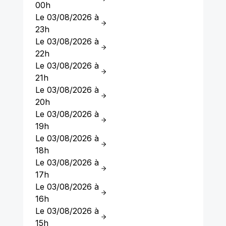
00h
Le 03/08/2026 à
23h
Le 03/08/2026 à
22h
Le 03/08/2026 à
21h
Le 03/08/2026 à
20h
Le 03/08/2026 à
19h
Le 03/08/2026 à
18h
Le 03/08/2026 à
17h
Le 03/08/2026 à
16h
Le 03/08/2026 à
15h