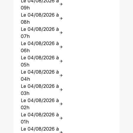
Le 04/08/2026 à
09h
Le 04/08/2026 à
08h
Le 04/08/2026 à
07h
Le 04/08/2026 à
06h
Le 04/08/2026 à
05h
Le 04/08/2026 à
04h
Le 04/08/2026 à
03h
Le 04/08/2026 à
02h
Le 04/08/2026 à
01h
Le 04/08/2026 à