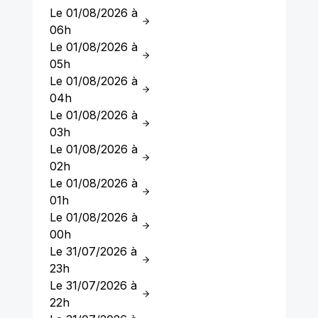
Le 01/08/2026 à
06h
Le 01/08/2026 à
05h
Le 01/08/2026 à
04h
Le 01/08/2026 à
03h
Le 01/08/2026 à
02h
Le 01/08/2026 à
01h
Le 01/08/2026 à
00h
Le 31/07/2026 à
23h
Le 31/07/2026 à
22h