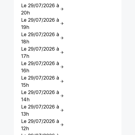
Le 29/07/2026 à
20h
Le 29/07/2026 à
19h
Le 29/07/2026 à
18h
Le 29/07/2026 à
17h
Le 29/07/2026 à
16h
Le 29/07/2026 à
15h
Le 29/07/2026 à
14h
Le 29/07/2026 à
13h
Le 29/07/2026 à
12h