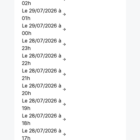
02h
Le 29/07/2026 à
01h
Le 29/07/2026 à
00h
Le 28/07/2026 à
23h
Le 28/07/2026 à
22h
Le 28/07/2026 à
21h
Le 28/07/2026 à
20h
Le 28/07/2026 à
19h
Le 28/07/2026 à
18h
Le 28/07/2026 à
17h