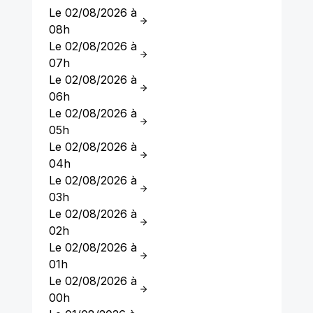
Le 02/08/2026 à
08h
Le 02/08/2026 à
07h
Le 02/08/2026 à
06h
Le 02/08/2026 à
05h
Le 02/08/2026 à
04h
Le 02/08/2026 à
03h
Le 02/08/2026 à
02h
Le 02/08/2026 à
01h
Le 02/08/2026 à
00h