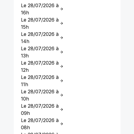
Le 28/07/2026 à
16h
Le 28/07/2026 à
15h
Le 28/07/2026 à
14h
Le 28/07/2026 à
13h
Le 28/07/2026 à
12h
Le 28/07/2026 à
11h
Le 28/07/2026 à
10h
Le 28/07/2026 à
09h
Le 28/07/2026 à
08h