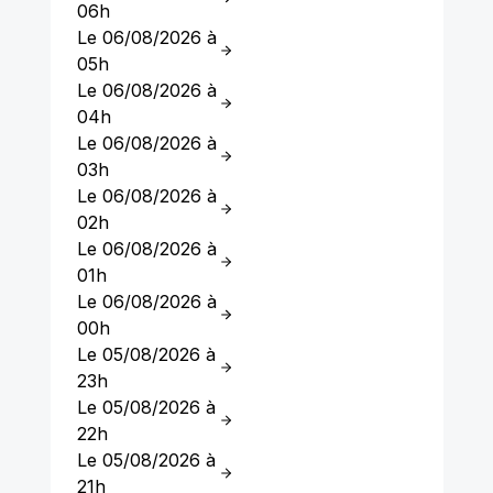
06h
Le 06/08/2026 à
05h
Le 06/08/2026 à
04h
Le 06/08/2026 à
03h
Le 06/08/2026 à
02h
Le 06/08/2026 à
01h
Le 06/08/2026 à
00h
Le 05/08/2026 à
23h
Le 05/08/2026 à
22h
Le 05/08/2026 à
21h