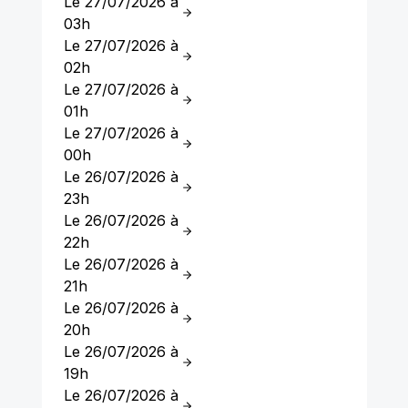
Le 27/07/2026 à
03h
Le 27/07/2026 à
02h
Le 27/07/2026 à
01h
Le 27/07/2026 à
00h
Le 26/07/2026 à
23h
Le 26/07/2026 à
22h
Le 26/07/2026 à
21h
Le 26/07/2026 à
20h
Le 26/07/2026 à
19h
Le 26/07/2026 à