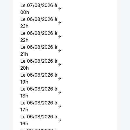
Le 07/08/2026 à
00h
Le 06/08/2026 à
23h
Le 06/08/2026 à
22h
Le 06/08/2026 à
21h
Le 06/08/2026 à
20h
Le 06/08/2026 à
19h
Le 06/08/2026 à
18h
Le 06/08/2026 à
17h
Le 06/08/2026 à
16h