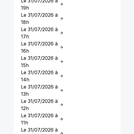
Le 31/07/2026 à
19h
Le 31/07/2026 à
18h
Le 31/07/2026 à
17h
Le 31/07/2026 à
16h
Le 31/07/2026 à
15h
Le 31/07/2026 à
14h
Le 31/07/2026 à
13h
Le 31/07/2026 à
12h
Le 31/07/2026 à
11h
Le 31/07/2026 à