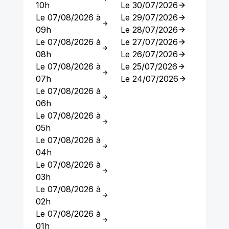
10h
Le 30/07/2026
Le 07/08/2026 à
Le 29/07/2026
09h
Le 28/07/2026
Le 07/08/2026 à
Le 27/07/2026
08h
Le 26/07/2026
Le 07/08/2026 à
Le 25/07/2026
07h
Le 24/07/2026
Le 07/08/2026 à
06h
Le 07/08/2026 à
05h
Le 07/08/2026 à
04h
Le 07/08/2026 à
03h
Le 07/08/2026 à
02h
Le 07/08/2026 à
01h