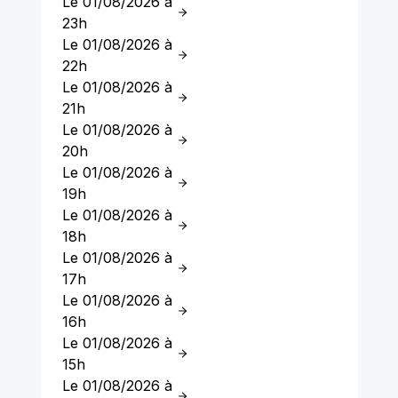
Le 01/08/2026 à
23h
Le 01/08/2026 à
22h
Le 01/08/2026 à
21h
Le 01/08/2026 à
20h
Le 01/08/2026 à
19h
Le 01/08/2026 à
18h
Le 01/08/2026 à
17h
Le 01/08/2026 à
16h
Le 01/08/2026 à
15h
Le 01/08/2026 à