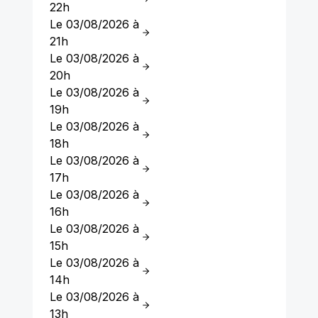
22h
Le 03/08/2026 à
21h
Le 03/08/2026 à
20h
Le 03/08/2026 à
19h
Le 03/08/2026 à
18h
Le 03/08/2026 à
17h
Le 03/08/2026 à
16h
Le 03/08/2026 à
15h
Le 03/08/2026 à
14h
Le 03/08/2026 à
13h