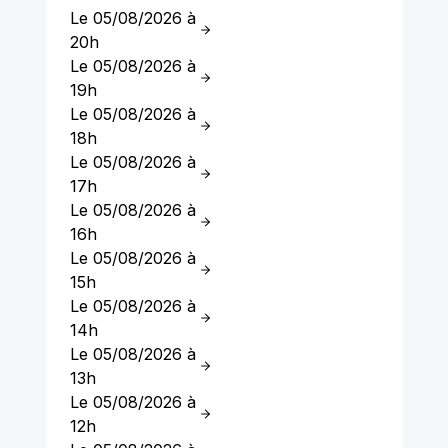
Le 05/08/2026 à
20h
Le 05/08/2026 à
19h
Le 05/08/2026 à
18h
Le 05/08/2026 à
17h
Le 05/08/2026 à
16h
Le 05/08/2026 à
15h
Le 05/08/2026 à
14h
Le 05/08/2026 à
13h
Le 05/08/2026 à
12h