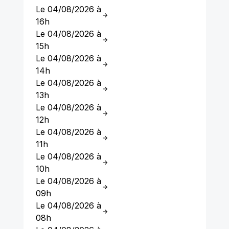
Le 04/08/2026 à
16h
Le 04/08/2026 à
15h
Le 04/08/2026 à
14h
Le 04/08/2026 à
13h
Le 04/08/2026 à
12h
Le 04/08/2026 à
11h
Le 04/08/2026 à
10h
Le 04/08/2026 à
09h
Le 04/08/2026 à
08h