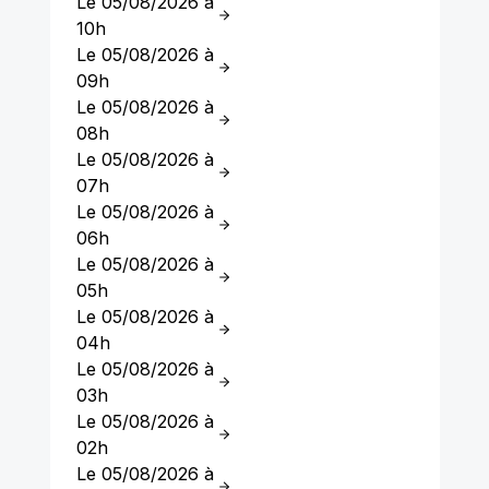
Le 05/08/2026 à
10h
Le 05/08/2026 à
09h
Le 05/08/2026 à
08h
Le 05/08/2026 à
07h
Le 05/08/2026 à
06h
Le 05/08/2026 à
05h
Le 05/08/2026 à
04h
Le 05/08/2026 à
03h
Le 05/08/2026 à
02h
Le 05/08/2026 à