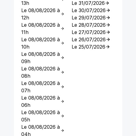
13h
Le 31/07/2026
Le 08/08/2026 à
Le 30/07/2026
12h
Le 29/07/2026
Le 08/08/2026 à
Le 28/07/2026
11h
Le 27/07/2026
Le 08/08/2026 à
Le 26/07/2026
10h
Le 25/07/2026
Le 08/08/2026 à
09h
Le 08/08/2026 à
08h
Le 08/08/2026 à
07h
Le 08/08/2026 à
06h
Le 08/08/2026 à
05h
Le 08/08/2026 à
04h