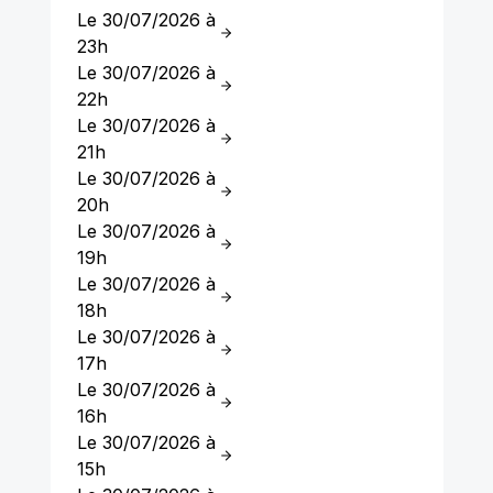
Le 30/07/2026 à
23h
Le 30/07/2026 à
22h
Le 30/07/2026 à
21h
Le 30/07/2026 à
20h
Le 30/07/2026 à
19h
Le 30/07/2026 à
18h
Le 30/07/2026 à
17h
Le 30/07/2026 à
16h
Le 30/07/2026 à
15h