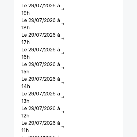
Le 29/07/2026 à
19h
Le 29/07/2026 à
18h
Le 29/07/2026 à
17h
Le 29/07/2026 à
16h
Le 29/07/2026 à
15h
Le 29/07/2026 à
14h
Le 29/07/2026 à
13h
Le 29/07/2026 à
12h
Le 29/07/2026 à
11h