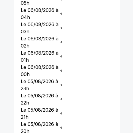
05h
Le 06/08/2026 à
04h
Le 06/08/2026 à
03h
Le 06/08/2026 à
02h
Le 06/08/2026 à
01h
Le 06/08/2026 à
00h
Le 05/08/2026 à
23h
Le 05/08/2026 à
22h
Le 05/08/2026 à
21h
Le 05/08/2026 à
20h