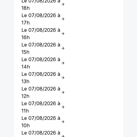
Le 07/08/2026 à
18h
Le 07/08/2026 à
17h
Le 07/08/2026 à
16h
Le 07/08/2026 à
15h
Le 07/08/2026 à
14h
Le 07/08/2026 à
13h
Le 07/08/2026 à
12h
Le 07/08/2026 à
11h
Le 07/08/2026 à
10h
Le 07/08/2026 à