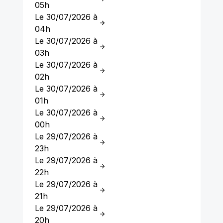
05h
Le 30/07/2026 à
04h
Le 30/07/2026 à
03h
Le 30/07/2026 à
02h
Le 30/07/2026 à
01h
Le 30/07/2026 à
00h
Le 29/07/2026 à
23h
Le 29/07/2026 à
22h
Le 29/07/2026 à
21h
Le 29/07/2026 à
20h