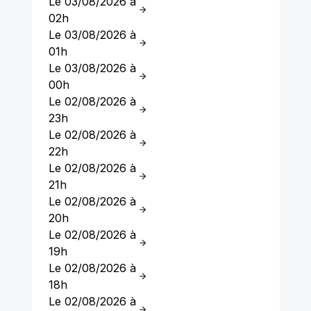
Le 03/08/2026 à
02h
Le 03/08/2026 à
01h
Le 03/08/2026 à
00h
Le 02/08/2026 à
23h
Le 02/08/2026 à
22h
Le 02/08/2026 à
21h
Le 02/08/2026 à
20h
Le 02/08/2026 à
19h
Le 02/08/2026 à
18h
Le 02/08/2026 à