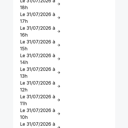
Le 31/07/2026 à
18h
Le 31/07/2026 à
17h
Le 31/07/2026 à
16h
Le 31/07/2026 à
15h
Le 31/07/2026 à
14h
Le 31/07/2026 à
13h
Le 31/07/2026 à
12h
Le 31/07/2026 à
11h
Le 31/07/2026 à
10h
Le 31/07/2026 à