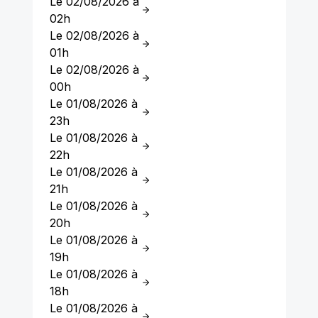
Le 02/08/2026 à
02h
Le 02/08/2026 à
01h
Le 02/08/2026 à
00h
Le 01/08/2026 à
23h
Le 01/08/2026 à
22h
Le 01/08/2026 à
21h
Le 01/08/2026 à
20h
Le 01/08/2026 à
19h
Le 01/08/2026 à
18h
Le 01/08/2026 à