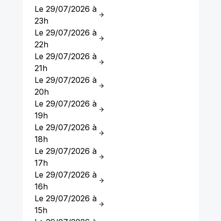
Le 29/07/2026 à
23h
Le 29/07/2026 à
22h
Le 29/07/2026 à
21h
Le 29/07/2026 à
20h
Le 29/07/2026 à
19h
Le 29/07/2026 à
18h
Le 29/07/2026 à
17h
Le 29/07/2026 à
16h
Le 29/07/2026 à
15h