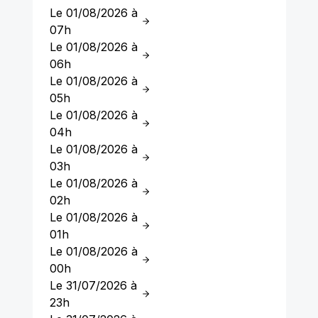
Le 01/08/2026 à
07h
Le 01/08/2026 à
06h
Le 01/08/2026 à
05h
Le 01/08/2026 à
04h
Le 01/08/2026 à
03h
Le 01/08/2026 à
02h
Le 01/08/2026 à
01h
Le 01/08/2026 à
00h
Le 31/07/2026 à
23h