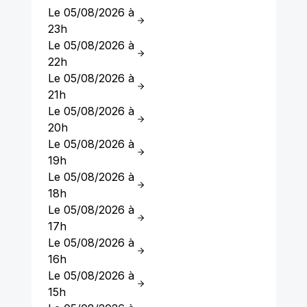
Le 05/08/2026 à
23h
Le 05/08/2026 à
22h
Le 05/08/2026 à
21h
Le 05/08/2026 à
20h
Le 05/08/2026 à
19h
Le 05/08/2026 à
18h
Le 05/08/2026 à
17h
Le 05/08/2026 à
16h
Le 05/08/2026 à
15h