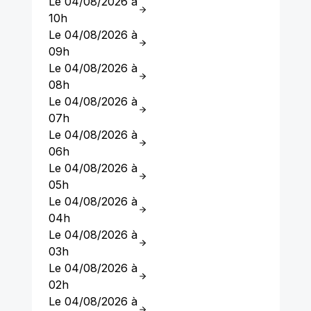
Le 04/08/2026 à
10h
Le 04/08/2026 à
09h
Le 04/08/2026 à
08h
Le 04/08/2026 à
07h
Le 04/08/2026 à
06h
Le 04/08/2026 à
05h
Le 04/08/2026 à
04h
Le 04/08/2026 à
03h
Le 04/08/2026 à
02h
Le 04/08/2026 à