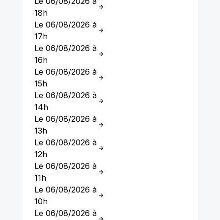
Le 06/08/2026 à
18h
Le 06/08/2026 à
17h
Le 06/08/2026 à
16h
Le 06/08/2026 à
15h
Le 06/08/2026 à
14h
Le 06/08/2026 à
13h
Le 06/08/2026 à
12h
Le 06/08/2026 à
11h
Le 06/08/2026 à
10h
Le 06/08/2026 à