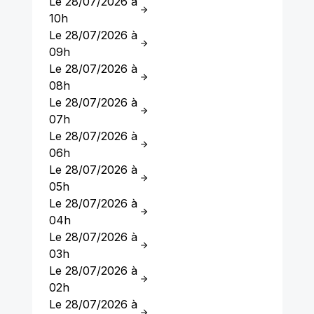
Le 28/07/2026 à
10h
Le 28/07/2026 à
09h
Le 28/07/2026 à
08h
Le 28/07/2026 à
07h
Le 28/07/2026 à
06h
Le 28/07/2026 à
05h
Le 28/07/2026 à
04h
Le 28/07/2026 à
03h
Le 28/07/2026 à
02h
Le 28/07/2026 à