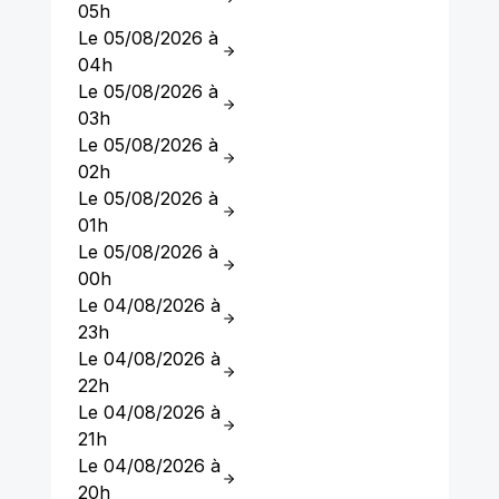
05h
Le 05/08/2026 à
04h
Le 05/08/2026 à
03h
Le 05/08/2026 à
02h
Le 05/08/2026 à
01h
Le 05/08/2026 à
00h
Le 04/08/2026 à
23h
Le 04/08/2026 à
22h
Le 04/08/2026 à
21h
Le 04/08/2026 à
20h