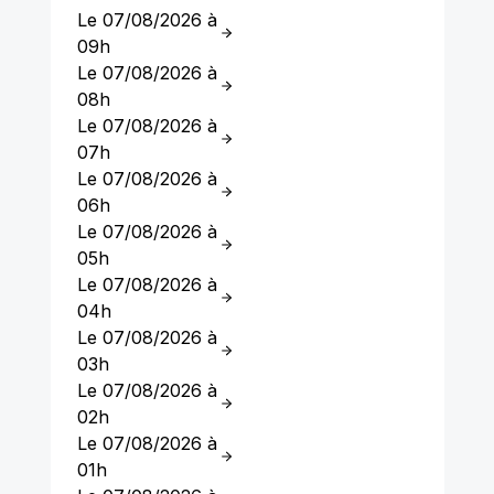
Le 07/08/2026 à
09h
Le 07/08/2026 à
08h
Le 07/08/2026 à
07h
Le 07/08/2026 à
06h
Le 07/08/2026 à
05h
Le 07/08/2026 à
04h
Le 07/08/2026 à
03h
Le 07/08/2026 à
02h
Le 07/08/2026 à
01h