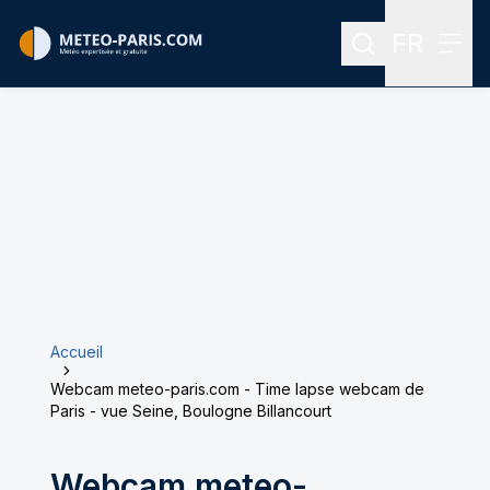
FR
Rechercher
Menu
Menu des
Accueil
Webcam meteo-paris.com - Time lapse webcam de
Paris - vue Seine, Boulogne Billancourt
Webcam meteo-