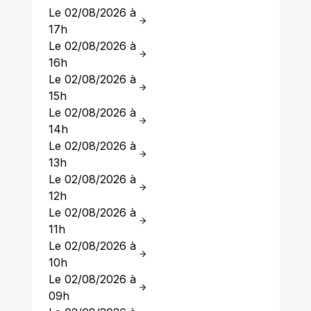
Le 02/08/2026 à
17h
Le 02/08/2026 à
16h
Le 02/08/2026 à
15h
Le 02/08/2026 à
14h
Le 02/08/2026 à
13h
Le 02/08/2026 à
12h
Le 02/08/2026 à
11h
Le 02/08/2026 à
10h
Le 02/08/2026 à
09h