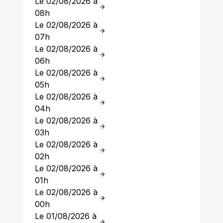
Le 02/08/2026 à
08h
Le 02/08/2026 à
07h
Le 02/08/2026 à
06h
Le 02/08/2026 à
05h
Le 02/08/2026 à
04h
Le 02/08/2026 à
03h
Le 02/08/2026 à
02h
Le 02/08/2026 à
01h
Le 02/08/2026 à
00h
Le 01/08/2026 à