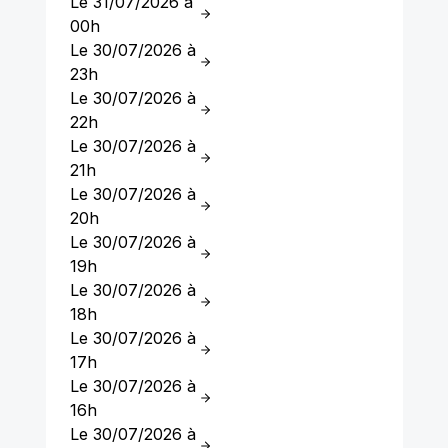
Le 31/07/2026 à
00h
Le 30/07/2026 à
23h
Le 30/07/2026 à
22h
Le 30/07/2026 à
21h
Le 30/07/2026 à
20h
Le 30/07/2026 à
19h
Le 30/07/2026 à
18h
Le 30/07/2026 à
17h
Le 30/07/2026 à
16h
Le 30/07/2026 à