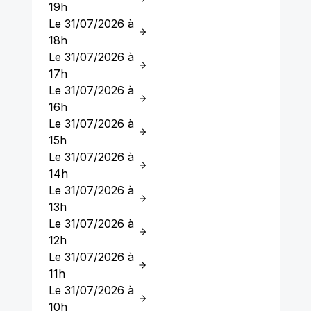
19h
Le 31/07/2026 à
18h
Le 31/07/2026 à
17h
Le 31/07/2026 à
16h
Le 31/07/2026 à
15h
Le 31/07/2026 à
14h
Le 31/07/2026 à
13h
Le 31/07/2026 à
12h
Le 31/07/2026 à
11h
Le 31/07/2026 à
10h