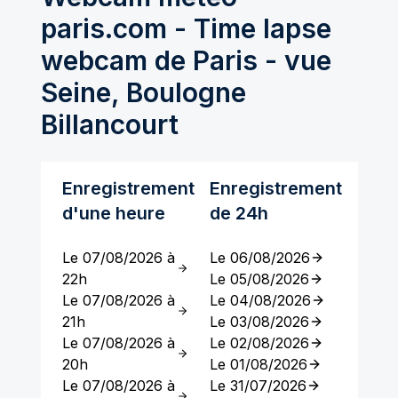
paris.com - Time lapse
webcam de Paris - vue
Seine, Boulogne
Billancourt
Enregistrement
Enregistrement
d'une heure
de 24h
Le 07/08/2026 à
Le 06/08/2026
22h
Le 05/08/2026
Le 07/08/2026 à
Le 04/08/2026
21h
Le 03/08/2026
Le 07/08/2026 à
Le 02/08/2026
20h
Le 01/08/2026
Le 07/08/2026 à
Le 31/07/2026