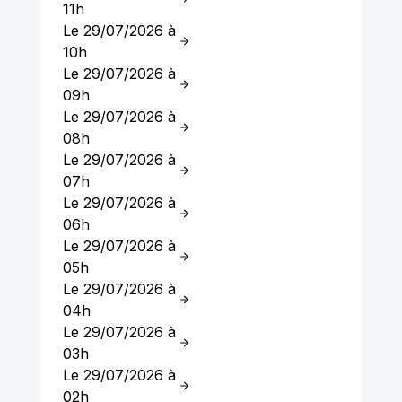
11h
Le 29/07/2026 à
10h
Le 29/07/2026 à
09h
Le 29/07/2026 à
08h
Le 29/07/2026 à
07h
Le 29/07/2026 à
06h
Le 29/07/2026 à
05h
Le 29/07/2026 à
04h
Le 29/07/2026 à
03h
Le 29/07/2026 à
02h