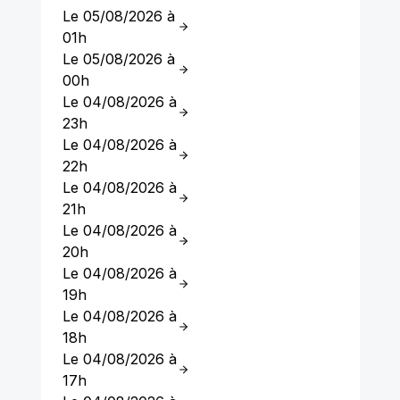
Le 05/08/2026 à
01h
Le 05/08/2026 à
00h
Le 04/08/2026 à
23h
Le 04/08/2026 à
22h
Le 04/08/2026 à
21h
Le 04/08/2026 à
20h
Le 04/08/2026 à
19h
Le 04/08/2026 à
18h
Le 04/08/2026 à
17h