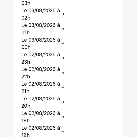
03h
Le 03/08/2026 à
02h
Le 03/08/2026 à
01h
Le 03/08/2026 à
00h
Le 02/08/2026 à
23h
Le 02/08/2026 à
22h
Le 02/08/2026 à
21h
Le 02/08/2026 à
20h
Le 02/08/2026 à
19h
Le 02/08/2026 à
18h