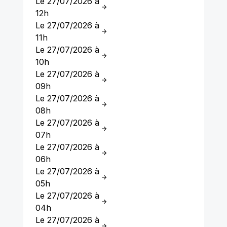
Le 27/07/2026 à
12h
Le 27/07/2026 à
11h
Le 27/07/2026 à
10h
Le 27/07/2026 à
09h
Le 27/07/2026 à
08h
Le 27/07/2026 à
07h
Le 27/07/2026 à
06h
Le 27/07/2026 à
05h
Le 27/07/2026 à
04h
Le 27/07/2026 à