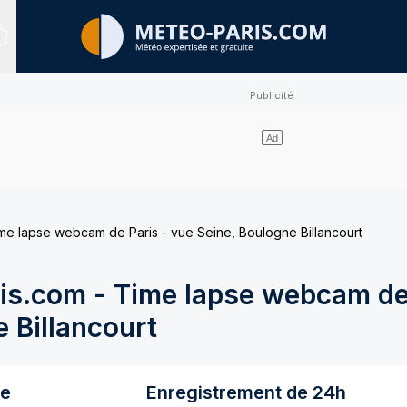
Sites expertisés
e lapse webcam de Paris - vue Seine, Boulogne Billancourt
s.com - Time lapse webcam de 
 Billancourt
re
Enregistrement de 24h