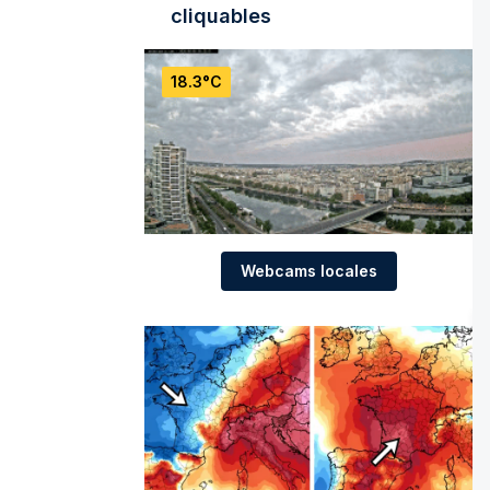
cliquables
18.3°C
Webcams locales