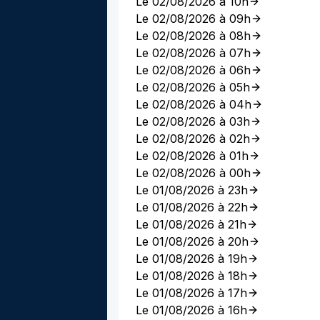
Le 02/08/2026 à 10h
Le 02/08/2026 à 09h
Le 02/08/2026 à 08h
Le 02/08/2026 à 07h
Le 02/08/2026 à 06h
Le 02/08/2026 à 05h
Le 02/08/2026 à 04h
Le 02/08/2026 à 03h
Le 02/08/2026 à 02h
Le 02/08/2026 à 01h
Le 02/08/2026 à 00h
Le 01/08/2026 à 23h
Le 01/08/2026 à 22h
Le 01/08/2026 à 21h
Le 01/08/2026 à 20h
Le 01/08/2026 à 19h
Le 01/08/2026 à 18h
Le 01/08/2026 à 17h
Le 01/08/2026 à 16h