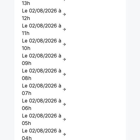
13h
Le 02/08/2026 à
12h
Le 02/08/2026 à
11h
Le 02/08/2026 à
10h
Le 02/08/2026 à
09h
Le 02/08/2026 à
08h
Le 02/08/2026 à
07h
Le 02/08/2026 à
06h
Le 02/08/2026 à
05h
Le 02/08/2026 à
04h