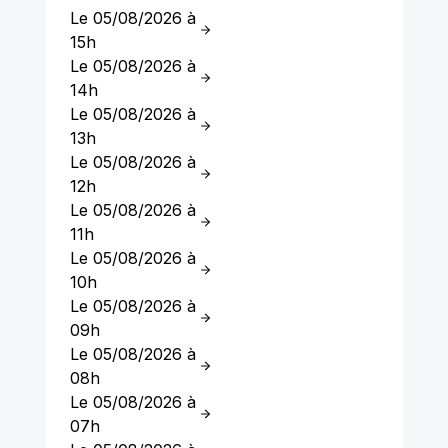
Le 05/08/2026 à
15h
Le 05/08/2026 à
14h
Le 05/08/2026 à
13h
Le 05/08/2026 à
12h
Le 05/08/2026 à
11h
Le 05/08/2026 à
10h
Le 05/08/2026 à
09h
Le 05/08/2026 à
08h
Le 05/08/2026 à
07h