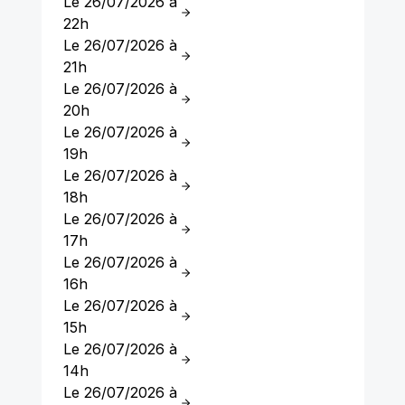
Le 26/07/2026 à
22h
Le 26/07/2026 à
21h
Le 26/07/2026 à
20h
Le 26/07/2026 à
19h
Le 26/07/2026 à
18h
Le 26/07/2026 à
17h
Le 26/07/2026 à
16h
Le 26/07/2026 à
15h
Le 26/07/2026 à
14h
Le 26/07/2026 à