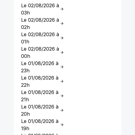
Le 02/08/2026 à
03h
Le 02/08/2026 à
02h
Le 02/08/2026 à
01h
Le 02/08/2026 à
00h
Le 01/08/2026 à
23h
Le 01/08/2026 à
22h
Le 01/08/2026 à
21h
Le 01/08/2026 à
20h
Le 01/08/2026 à
19h