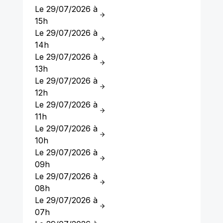
Le 29/07/2026 à
15h
Le 29/07/2026 à
14h
Le 29/07/2026 à
13h
Le 29/07/2026 à
12h
Le 29/07/2026 à
11h
Le 29/07/2026 à
10h
Le 29/07/2026 à
09h
Le 29/07/2026 à
08h
Le 29/07/2026 à
07h