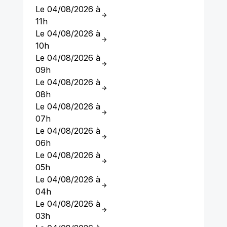
Le 04/08/2026 à
11h
Le 04/08/2026 à
10h
Le 04/08/2026 à
09h
Le 04/08/2026 à
08h
Le 04/08/2026 à
07h
Le 04/08/2026 à
06h
Le 04/08/2026 à
05h
Le 04/08/2026 à
04h
Le 04/08/2026 à
03h