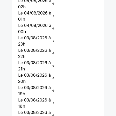
Le 04/08/2026 à
02h
Le 04/08/2026 à
01h
Le 04/08/2026 à
00h
Le 03/08/2026 à
23h
Le 03/08/2026 à
22h
Le 03/08/2026 à
21h
Le 03/08/2026 à
20h
Le 03/08/2026 à
19h
Le 03/08/2026 à
18h
Le 03/08/2026 à