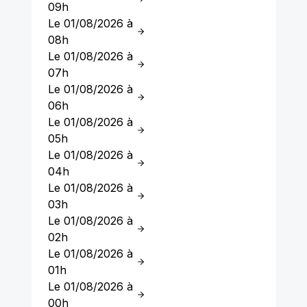
09h
Le 01/08/2026 à
08h
Le 01/08/2026 à
07h
Le 01/08/2026 à
06h
Le 01/08/2026 à
05h
Le 01/08/2026 à
04h
Le 01/08/2026 à
03h
Le 01/08/2026 à
02h
Le 01/08/2026 à
01h
Le 01/08/2026 à
00h