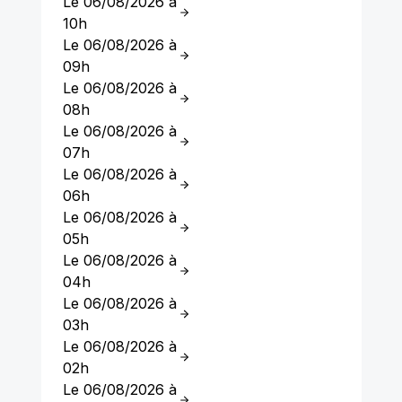
Le 06/08/2026 à
10h
Le 06/08/2026 à
09h
Le 06/08/2026 à
08h
Le 06/08/2026 à
07h
Le 06/08/2026 à
06h
Le 06/08/2026 à
05h
Le 06/08/2026 à
04h
Le 06/08/2026 à
03h
Le 06/08/2026 à
02h
Le 06/08/2026 à