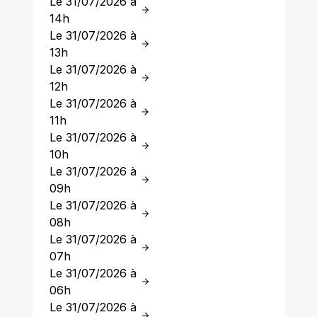
Le 31/07/2026 à
14h
Le 31/07/2026 à
13h
Le 31/07/2026 à
12h
Le 31/07/2026 à
11h
Le 31/07/2026 à
10h
Le 31/07/2026 à
09h
Le 31/07/2026 à
08h
Le 31/07/2026 à
07h
Le 31/07/2026 à
06h
Le 31/07/2026 à