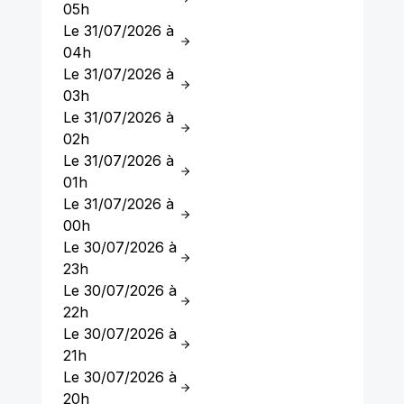
05h
Le 31/07/2026 à
04h
Le 31/07/2026 à
03h
Le 31/07/2026 à
02h
Le 31/07/2026 à
01h
Le 31/07/2026 à
00h
Le 30/07/2026 à
23h
Le 30/07/2026 à
22h
Le 30/07/2026 à
21h
Le 30/07/2026 à
20h