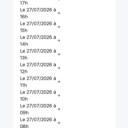
17h
Le 27/07/2026 à
16h
Le 27/07/2026 à
15h
Le 27/07/2026 à
14h
Le 27/07/2026 à
13h
Le 27/07/2026 à
12h
Le 27/07/2026 à
11h
Le 27/07/2026 à
10h
Le 27/07/2026 à
09h
Le 27/07/2026 à
08h