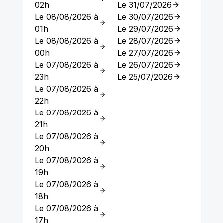
02h
Le 31/07/2026
Le 08/08/2026 à
Le 30/07/2026
01h
Le 29/07/2026
Le 08/08/2026 à
Le 28/07/2026
00h
Le 27/07/2026
Le 07/08/2026 à
Le 26/07/2026
23h
Le 25/07/2026
Le 07/08/2026 à
22h
Le 07/08/2026 à
21h
Le 07/08/2026 à
20h
Le 07/08/2026 à
19h
Le 07/08/2026 à
18h
Le 07/08/2026 à
17h