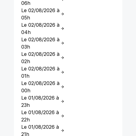
06h
Le 02/08/2026 à
05h
Le 02/08/2026 à
04h
Le 02/08/2026 à
03h
Le 02/08/2026 à
02h
Le 02/08/2026 à
01h
Le 02/08/2026 à
00h
Le 01/08/2026 à
23h
Le 01/08/2026 à
22h
Le 01/08/2026 à
21h