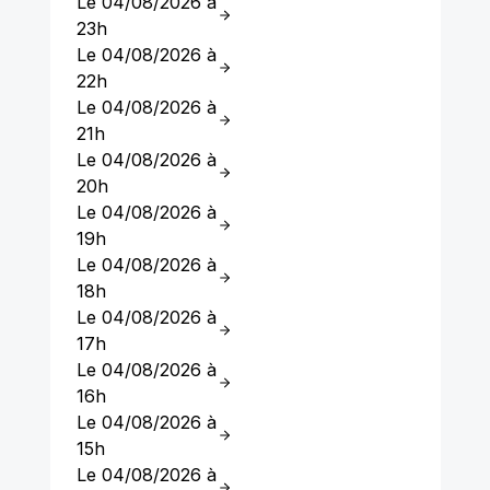
Le 04/08/2026 à
23h
Le 04/08/2026 à
22h
Le 04/08/2026 à
21h
Le 04/08/2026 à
20h
Le 04/08/2026 à
19h
Le 04/08/2026 à
18h
Le 04/08/2026 à
17h
Le 04/08/2026 à
16h
Le 04/08/2026 à
15h
Le 04/08/2026 à