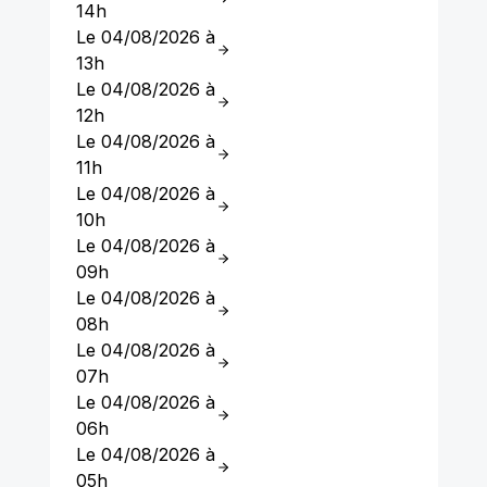
14h
Le 04/08/2026 à
13h
Le 04/08/2026 à
12h
Le 04/08/2026 à
11h
Le 04/08/2026 à
10h
Le 04/08/2026 à
09h
Le 04/08/2026 à
08h
Le 04/08/2026 à
07h
Le 04/08/2026 à
06h
Le 04/08/2026 à
05h