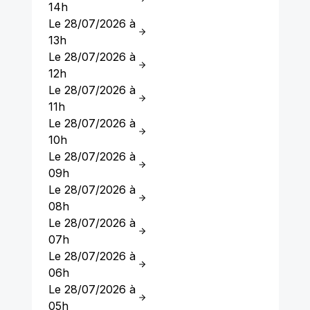
14h
Le 28/07/2026 à
13h
Le 28/07/2026 à
12h
Le 28/07/2026 à
11h
Le 28/07/2026 à
10h
Le 28/07/2026 à
09h
Le 28/07/2026 à
08h
Le 28/07/2026 à
07h
Le 28/07/2026 à
06h
Le 28/07/2026 à
05h