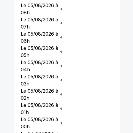
Le 05/08/2026 à
08h
Le 05/08/2026 à
07h
Le 05/08/2026 à
06h
Le 05/08/2026 à
05h
Le 05/08/2026 à
04h
Le 05/08/2026 à
03h
Le 05/08/2026 à
02h
Le 05/08/2026 à
01h
Le 05/08/2026 à
00h