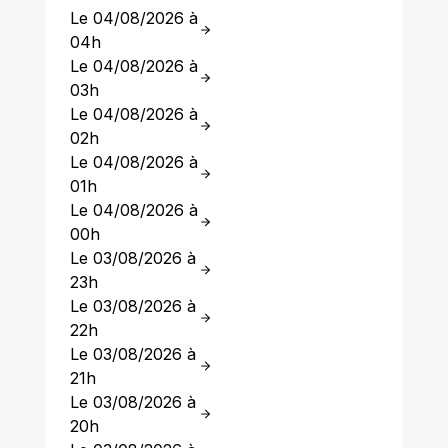
Le 04/08/2026 à
04h
Le 04/08/2026 à
03h
Le 04/08/2026 à
02h
Le 04/08/2026 à
01h
Le 04/08/2026 à
00h
Le 03/08/2026 à
23h
Le 03/08/2026 à
22h
Le 03/08/2026 à
21h
Le 03/08/2026 à
20h