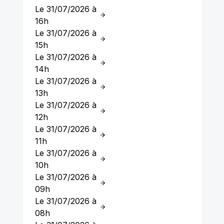
Le 31/07/2026 à
16h
Le 31/07/2026 à
15h
Le 31/07/2026 à
14h
Le 31/07/2026 à
13h
Le 31/07/2026 à
12h
Le 31/07/2026 à
11h
Le 31/07/2026 à
10h
Le 31/07/2026 à
09h
Le 31/07/2026 à
08h