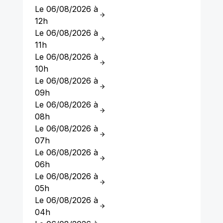
Le 06/08/2026 à
12h
Le 06/08/2026 à
11h
Le 06/08/2026 à
10h
Le 06/08/2026 à
09h
Le 06/08/2026 à
08h
Le 06/08/2026 à
07h
Le 06/08/2026 à
06h
Le 06/08/2026 à
05h
Le 06/08/2026 à
04h