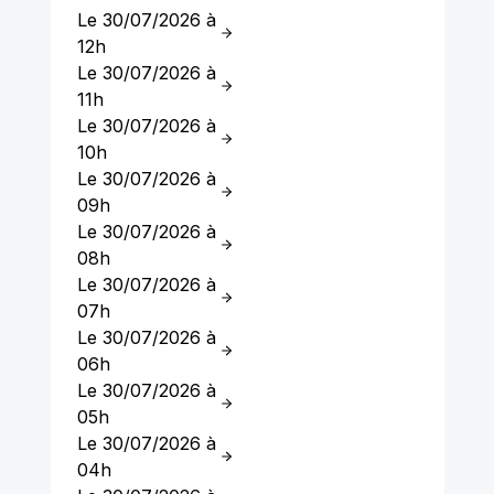
Le 30/07/2026 à
12h
Le 30/07/2026 à
11h
Le 30/07/2026 à
10h
Le 30/07/2026 à
09h
Le 30/07/2026 à
08h
Le 30/07/2026 à
07h
Le 30/07/2026 à
06h
Le 30/07/2026 à
05h
Le 30/07/2026 à
04h