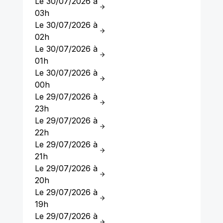
Le 30/07/2026 à
03h
Le 30/07/2026 à
02h
Le 30/07/2026 à
01h
Le 30/07/2026 à
00h
Le 29/07/2026 à
23h
Le 29/07/2026 à
22h
Le 29/07/2026 à
21h
Le 29/07/2026 à
20h
Le 29/07/2026 à
19h
Le 29/07/2026 à