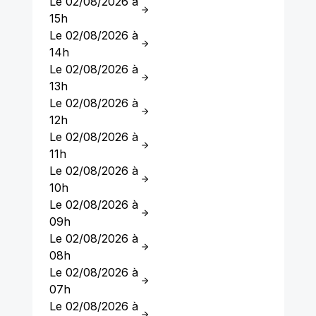
Le 02/08/2026 à
15h
Le 02/08/2026 à
14h
Le 02/08/2026 à
13h
Le 02/08/2026 à
12h
Le 02/08/2026 à
11h
Le 02/08/2026 à
10h
Le 02/08/2026 à
09h
Le 02/08/2026 à
08h
Le 02/08/2026 à
07h
Le 02/08/2026 à