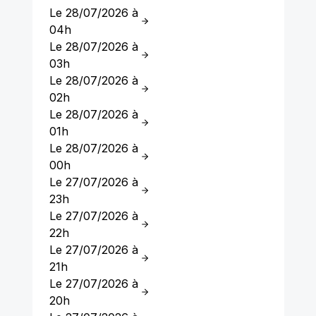
Le 28/07/2026 à
04h
Le 28/07/2026 à
03h
Le 28/07/2026 à
02h
Le 28/07/2026 à
01h
Le 28/07/2026 à
00h
Le 27/07/2026 à
23h
Le 27/07/2026 à
22h
Le 27/07/2026 à
21h
Le 27/07/2026 à
20h